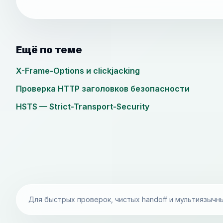
Ещё по теме
X-Frame-Options и clickjacking
Проверка HTTP заголовков безопасности
HSTS — Strict-Transport-Security
Для быстрых проверок, чистых handoff и мультиязычн