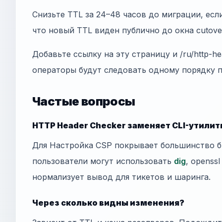
Снизьте TTL за 24–48 часов до миграции, есл
что новый TTL виден публично до окна cutove
Добавьте ссылку на эту страницу и /ru/http-h
операторы будут следовать одному порядку 
Частые вопросы
HTTP Header Checker заменяет CLI-утили
Для Настройка CSP покрывает большинство 
пользователи могут использовать
dig
, openss
нормализует вывод для тикетов и шаринга.
Через сколько видны изменения?