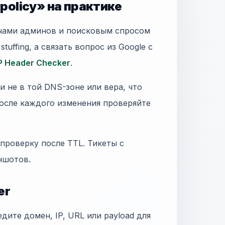
 policy» на практике
ачами админов и поисковым спросом
 stuffing, а связать вопрос из Google с
 Header Checker
.
 не в той DNS-зоне или вера, что
осле каждого изменения проверяйте
 проверку после TTL. Тикеты с
иншотов.
er
едите домен, IP, URL или payload для