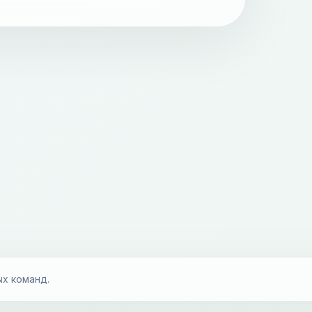
ых команд.