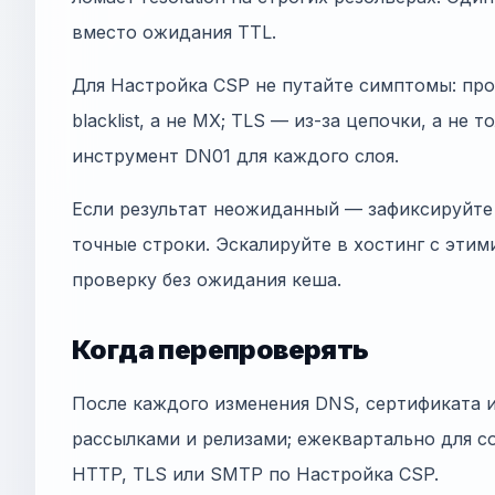
вместо ожидания TTL.
Для Настройка CSP не путайте симптомы: про
blacklist, а не MX; TLS — из-за цепочки, а не 
инструмент DN01 для каждого слоя.
Если результат неожиданный — зафиксируйте 
точные строки. Эскалируйте в хостинг с этим
проверку без ожидания кеша.
Когда перепроверять
После каждого изменения DNS, сертификата 
рассылками и релизами; ежеквартально для co
HTTP, TLS или SMTP по Настройка CSP.