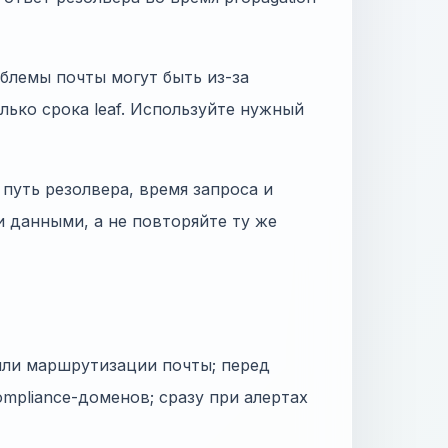
блемы почты могут быть из-за
только срока leaf. Используйте нужный
путь резолвера, время запроса и
и данными, а не повторяйте ту же
или маршрутизации почты; перед
mpliance-доменов; сразу при алертах