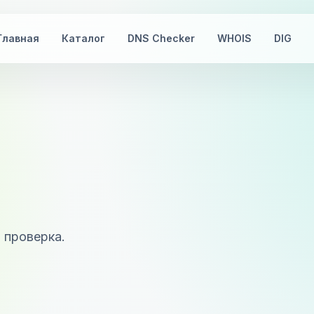
Главная
Каталог
DNS Checker
WHOIS
DIG
, проверка.