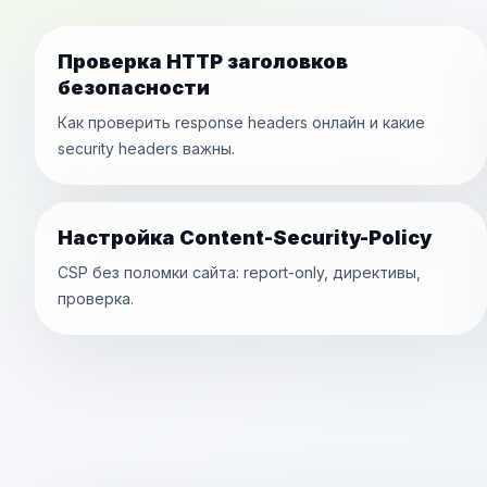
Проверка HTTP заголовков
безопасности
Как проверить response headers онлайн и какие
security headers важны.
Настройка Content-Security-Policy
CSP без поломки сайта: report-only, директивы,
проверка.