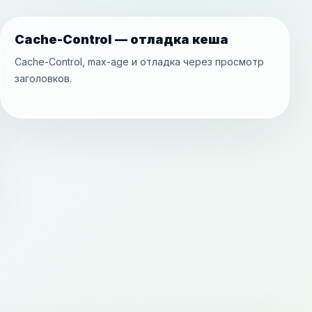
Cache-Control — отладка кеша
Cache-Control, max-age и отладка через просмотр
заголовков.