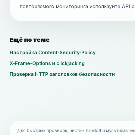
повторяемого мониторинга используйте API с
Ещё по теме
Настройка Content-Security-Policy
X-Frame-Options и clickjacking
Проверка HTTP заголовков безопасности
Для быстрых проверок, чистых handoff и мультиязычн