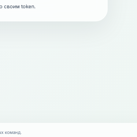
о своим token.
ых команд.