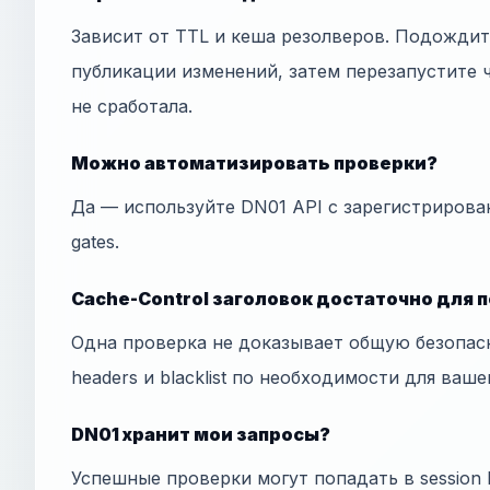
Зависит от TTL и кеша резолверов. Подожди
публикации изменений, затем перезапустите ч
не сработала.
Можно автоматизировать проверки?
Да — используйте DN01 API с зарегистрирова
gates.
Cache-Control заголовок достаточно для 
Одна проверка не доказывает общую безопас
headers и blacklist по необходимости для ваше
DN01 хранит мои запросы?
Успешные проверки могут попадать в session h