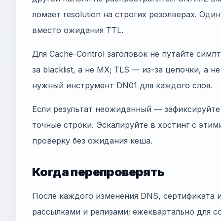
ломает resolution на строгих резолверах. Оди
вместо ожидания TTL.
Для Cache-Control заголовок не путайте симп
за blacklist, а не MX; TLS — из-за цепочки, а н
нужный инструмент DN01 для каждого слоя.
Если результат неожиданный — зафиксируйте 
точные строки. Эскалируйте в хостинг с этим
проверку без ожидания кеша.
Когда перепроверять
После каждого изменения DNS, сертификата 
рассылками и релизами; ежеквартально для co