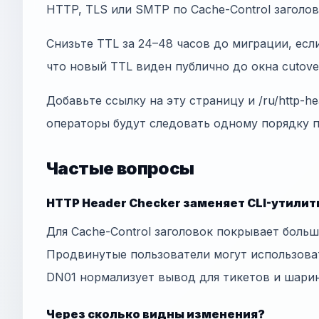
HTTP, TLS или SMTP по Cache-Control заголов
Снизьте TTL за 24–48 часов до миграции, есл
что новый TTL виден публично до окна cutove
Добавьте ссылку на эту страницу и /ru/http-h
операторы будут следовать одному порядку 
Частые вопросы
HTTP Header Checker заменяет CLI-утили
Для Cache-Control заголовок покрывает боль
Продвинутые пользователи могут использов
DN01 нормализует вывод для тикетов и шарин
Через сколько видны изменения?