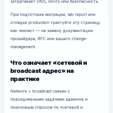
затрагивает DNS, почту или безопасность.
При подготовке миграции, lab report или
отладке production трактуйте эту страницу
как чеклист — не замену документации
провайдера, RFC или вашего change-
management.
Что означает «сетевой и
broadcast адрес» на
практике
Network + broadcast связан с
повседневными задачами админов и
поисковым спросом по «сетевой и