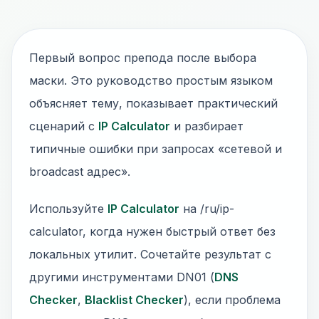
Первый вопрос препода после выбора
маски. Это руководство простым языком
объясняет тему, показывает практический
сценарий с
IP Calculator
и разбирает
типичные ошибки при запросах «сетевой и
broadcast адрес».
Используйте
IP Calculator
на /ru/ip-
calculator, когда нужен быстрый ответ без
локальных утилит. Сочетайте результат с
другими инструментами DN01 (
DNS
Checker
,
Blacklist Checker
), если проблема