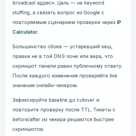
broadcast адрес». Цель — не keyword
stuffing, а связать вопрос из Google с
повторяемым сценарием проверки через
IP
Calculator
.
Большинство сбоев — устаревший кеш,
правки не в той DNS-зоне или вера, что
скриншот панели равен публичному ответу.
После каждого изменения проверяйте live
значения онлайн-чекером.
Зафиксируйте baseline до cutover и
повторите проверку после TTL. Тикеты с
before/after из чекера решаются быстрее
скриншотов.