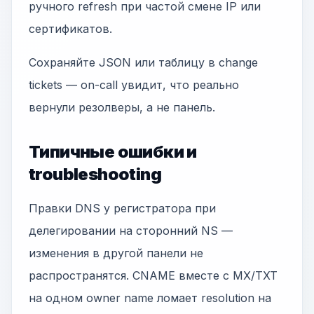
ручного refresh при частой смене IP или
сертификатов.
Сохраняйте JSON или таблицу в change
tickets — on-call увидит, что реально
вернули резолверы, а не панель.
Типичные ошибки и
troubleshooting
Правки DNS у регистратора при
делегировании на сторонний NS —
изменения в другой панели не
распространятся. CNAME вместе с MX/TXT
на одном owner name ломает resolution на