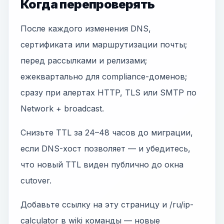
Когда перепроверять
После каждого изменения DNS,
сертификата или маршрутизации почты;
перед рассылками и релизами;
ежеквартально для compliance-доменов;
сразу при алертах HTTP, TLS или SMTP по
Network + broadcast.
Снизьте TTL за 24–48 часов до миграции,
если DNS-хост позволяет — и убедитесь,
что новый TTL виден публично до окна
cutover.
Добавьте ссылку на эту страницу и /ru/ip-
calculator в wiki команды — новые