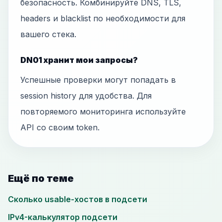
безопасность. Комбинируйте DNS, TLS,
headers и blacklist по необходимости для
вашего стека.
DN01 хранит мои запросы?
Успешные проверки могут попадать в
session history для удобства. Для
повторяемого мониторинга используйте
API со своим token.
Ещё по теме
Сколько usable-хостов в подсети
IPv4-калькулятор подсети