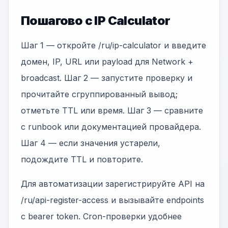
Пошагово с IP Calculator
Шаг 1 — откройте /ru/ip-calculator и введите
домен, IP, URL или payload для Network +
broadcast. Шаг 2 — запустите проверку и
прочитайте сгруппированный вывод;
отметьте TTL или время. Шаг 3 — сравните
с runbook или документацией провайдера.
Шаг 4 — если значения устарели,
подождите TTL и повторите.
Для автоматизации зарегистрируйте API на
/ru/api-register-access и вызывайте endpoints
с bearer token. Cron-проверки удобнее