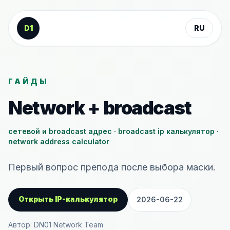
К содержанию
D1
RU
ГАЙДЫ
Network + broadcast
сетевой и broadcast адрес · broadcast ip калькулятор ·
network address calculator
Первый вопрос препода после выбора маски.
Открыть IP-калькулятор
2026-06-22
Автор: DN01 Network Team