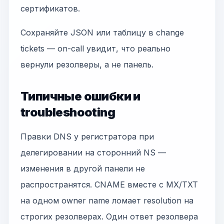
сертификатов.
Сохраняйте JSON или таблицу в change
tickets — on-call увидит, что реально
вернули резолверы, а не панель.
Типичные ошибки и
troubleshooting
Правки DNS у регистратора при
делегировании на сторонний NS —
изменения в другой панели не
распространятся. CNAME вместе с MX/TXT
на одном owner name ломает resolution на
строгих резолверах. Один ответ резолвера