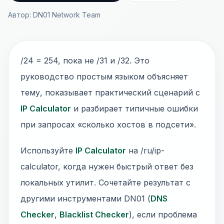
Автор: DN01 Network Team
/24 = 254, пока не /31 и /32. Это
руководство простым языком объясняет
тему, показывает практический сценарий с
IP Calculator
и разбирает типичные ошибки
при запросах «сколько хостов в подсети».
Используйте
IP Calculator
на /ru/ip-
calculator, когда нужен быстрый ответ без
локальных утилит. Сочетайте результат с
другими инструментами DN01 (
DNS
Checker
,
Blacklist Checker
), если проблема