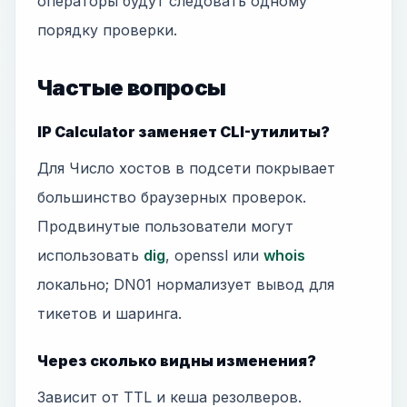
операторы будут следовать одному
порядку проверки.
Частые вопросы
IP Calculator заменяет CLI-утилиты?
Для Число хостов в подсети покрывает
большинство браузерных проверок.
Продвинутые пользователи могут
использовать
dig
, openssl или
whois
локально; DN01 нормализует вывод для
тикетов и шаринга.
Через сколько видны изменения?
Зависит от TTL и кеша резолверов.