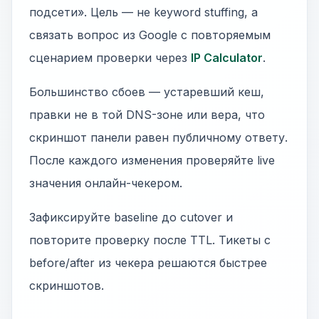
подсети». Цель — не keyword stuffing, а
связать вопрос из Google с повторяемым
сценарием проверки через
IP Calculator
.
Большинство сбоев — устаревший кеш,
правки не в той DNS-зоне или вера, что
скриншот панели равен публичному ответу.
После каждого изменения проверяйте live
значения онлайн-чекером.
Зафиксируйте baseline до cutover и
повторите проверку после TTL. Тикеты с
before/after из чекера решаются быстрее
скриншотов.