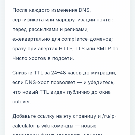
После каждого изменения DNS,
сертификата или маршрутизации почты;
перед рассылками и релизами;
ежеквартально для compliance-доменов;
сразу при алертах HTTP, TLS или SMTP по
Число хостов в подсети.
Снизьте TTL за 24–48 часов до миграции,
если DNS-хост позволяет — и убедитесь,
что новый TTL виден публично до окна
cutover.
Добавьте ссылку на эту страницу и /ru/ip-
calculator в wiki команды — новые