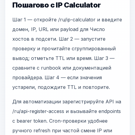
Пошагово с IP Calculator
Шаг 1 — откройте /ru/ip-calculator и введите
домен, IP, URL или payload для Число
хостов в подсети. Шаг 2 — запустите
проверку и прочитайте сгруппированный
вывод; отметьте TTL или время. Шаг 3 —
сравните с runbook или документацией
провайдера. Шаг 4 — если значения
устарели, подождите TTL и повторите.
Для автоматизации зарегистрируйте API на
/ru/api-register-access и вызывайте endpoints
с bearer token. Cron-проверки удобнее
ручного refresh при частой смене IP или