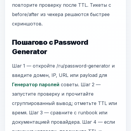
повторите проверку после TTL. Тикеты с
before/after из чекера решаются быстрее
скриншотов.
Пошагово с Password
Generator
Шаг 1 — откройте /ru/password-generator и
введите домен, IP, URL или payload для
Генератор паролей
советы. Шаг 2 —
запустите проверку и прочитайте
сгруппированный вывод; отметьте TTL или
время. Шаг 3 — сравните с runbook или
документацией провайдера. Шаг 4 — если