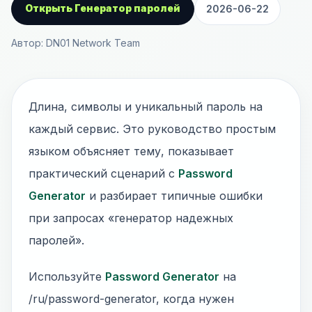
Открыть Генератор паролей
2026-06-22
Автор: DN01 Network Team
Длина, символы и уникальный пароль на
каждый сервис. Это руководство простым
языком объясняет тему, показывает
практический сценарий с
Password
Generator
и разбирает типичные ошибки
при запросах «генератор надежных
паролей».
Используйте
Password Generator
на
/ru/password-generator, когда нужен