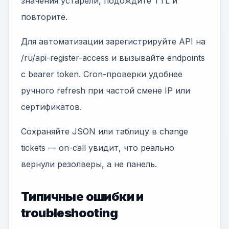
значения устарели, подождите TTL и
повторите.
Для автоматизации зарегистрируйте API на
/ru/api-register-access и вызывайте endpoints
с bearer token. Cron-проверки удобнее
ручного refresh при частой смене IP или
сертификатов.
Сохраняйте JSON или таблицу в change
tickets — on-call увидит, что реально
вернули резолверы, а не панель.
Типичные ошибки и
troubleshooting