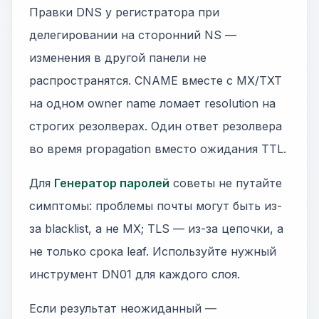
Правки DNS у регистратора при
делегировании на сторонний NS —
изменения в другой панели не
распространятся. CNAME вместе с MX/TXT
на одном owner name ломает resolution на
строгих резолверах. Один ответ резолвера
во время propagation вместо ожидания TTL.
Для
Генератор паролей
советы не путайте
симптомы: проблемы почты могут быть из-
за blacklist, а не MX; TLS — из-за цепочки, а
не только срока leaf. Используйте нужный
инструмент DN01 для каждого слоя.
Если результат неожиданный —