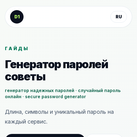
К содержанию
D1
RU
ГАЙДЫ
Генератор паролей
советы
генератор надежных паролей · случайный пароль
онлайн · secure password generator
Длина, символы и уникальный пароль на
каждый сервис.