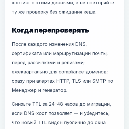
хостинг с этими данными, а не повторяйте
ту же проверку без ожидания кеша.
Когда перепроверять
После каждого изменения DNS,
сертификата или маршрутизации почты;
перед рассылками и релизами;
ежеквартально для compliance-доменов;
сразу при алертах HTTP, TLS или SMTP по
Менеджер и генератор.
Снизьте TTL за 24–48 часов до миграции,
если DNS-хост позволяет — и убедитесь,
что новый TTL виден публично до окна