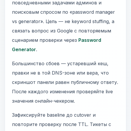
повседневными задачами админов и
поисковым спросом по «password manager
vs generator». Цель — не keyword stuffing, а
связать вопрос из Google с повторяемым
сценарием проверки через
Password
Generator
.
Большинство сбоев — устаревший кеш,
правки не в той DNS-зоне или вера, что
скриншот панели равен публичному ответу.
После каждого изменения проверяйте live
значения онлайн-чекером.
Зафиксируйте baseline до cutover и
повторите проверку после TTL. Тикеты с