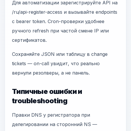
Для автоматизации зарегистрируйте API на
/ru/api-register-access и вызывайте endpoints
с bearer token. Cron-проверки удобнее
ручного refresh при частой смене IP или
сертификатов.
Сохраняйте JSON или таблицу в change
tickets — on-call увидит, что реально
вернули резолверы, а не панель.
Типичные ошибки и
troubleshooting
Правки DNS у регистратора при
делегировании на сторонний NS —