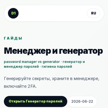
К содержанию
D1
RU
ГАЙДЫ
Менеджер и генератор
password manager vs generator · генератор и
менеджер паролей · гигиена паролей
Генерируйте секреты, храните в менеджере,
включайте 2FA.
Открыть Генератор паролей
2026-06-22