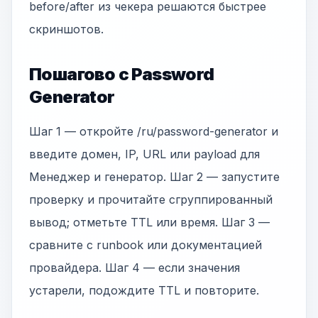
before/after из чекера решаются быстрее
скриншотов.
Пошагово с Password
Generator
Шаг 1 — откройте /ru/password-generator и
введите домен, IP, URL или payload для
Менеджер и генератор. Шаг 2 — запустите
проверку и прочитайте сгруппированный
вывод; отметьте TTL или время. Шаг 3 —
сравните с runbook или документацией
провайдера. Шаг 4 — если значения
устарели, подождите TTL и повторите.