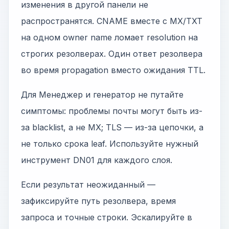
изменения в другой панели не
распространятся. CNAME вместе с MX/TXT
на одном owner name ломает resolution на
строгих резолверах. Один ответ резолвера
во время propagation вместо ожидания TTL.
Для Менеджер и генератор не путайте
симптомы: проблемы почты могут быть из-
за blacklist, а не MX; TLS — из-за цепочки, а
не только срока leaf. Используйте нужный
инструмент DN01 для каждого слоя.
Если результат неожиданный —
зафиксируйте путь резолвера, время
запроса и точные строки. Эскалируйте в