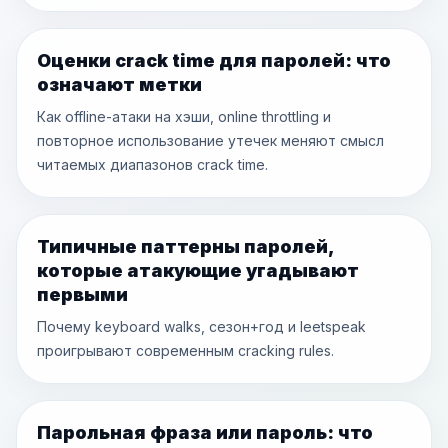
Оценки crack time для паролей: что
означают метки
Как offline-атаки на хэши, online throttling и
повторное использование утечек меняют смысл
читаемых диапазонов crack time.
Типичные паттерны паролей,
которые атакующие угадывают
первыми
Почему keyboard walks, сезон+год и leetspeak
проигрывают современным cracking rules.
Парольная фраза или пароль: что