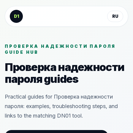
К содержанию
D1
RU
ПРОВЕРКА НАДЕЖНОСТИ ПАРОЛЯ
GUIDE HUB
Проверка надежности
пароля guides
Practical guides for Проверка надежности
пароля: examples, troubleshooting steps, and
links to the matching DN01 tool.