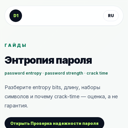
К содержанию
D1
RU
ГАЙДЫ
Энтропия пароля
password entropy · password strength · crack time
Разберите entropy bits, длину, наборы
символов и почему crack-time — оценка, а не
гарантия.
Открыть Проверка надежности пароля