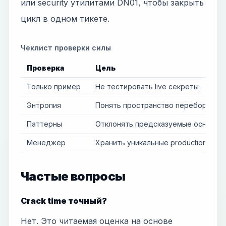
или security утилитами DN01, чтобы закрыть
цикл в одном тикете.
Чеклист проверки силы
Проверка
Цель
Только пример
Не тестировать live секреты
Энтропия
Понять пространство перебора
Паттерны
Отклонять предсказуемые основы
Менеджер
Хранить уникальные production пар
Частые вопросы
Crack time точный?
Нет. Это читаемая оценка на основе