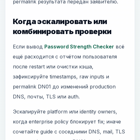
permalink результата передан заявителю.
Когда эскалировать или
комбинировать проверки
Если вывод
Password Strength Checker
всё
ещё расходится с отчётом пользователя
после restart или очистки кэша,
зафиксируйте timestamps, raw inputs и
permalink DN01 до изменений production
DNS, почты, TLS или auth.
Эскалируйте platform или identity owners,
когда enterprise policy блокирует fix; иначе
сочетайте guide с соседними DNS, mail, TLS