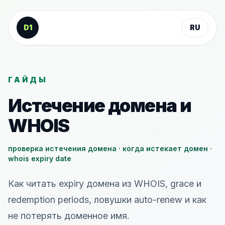
К содержанию
D1
RU
ГАЙДЫ
Истечение домена и
WHOIS
проверка истечения домена · когда истекает домен ·
whois expiry date
Как читать expiry домена из WHOIS, grace и
redemption periods, ловушки auto-renew и как
не потерять доменное имя.