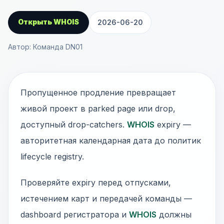
Открыть WHOIS
2026-06-20
Автор: Команда DN01
Пропущенное продление превращает
живой проект в parked page или drop,
доступный drop-catchers.
WHOIS
expiry —
авторитетная календарная дата до политик
lifecycle registry.
Проверяйте expiry перед отпусками,
истечением карт и передачей команды —
dashboard регистратора и
WHOIS
должны