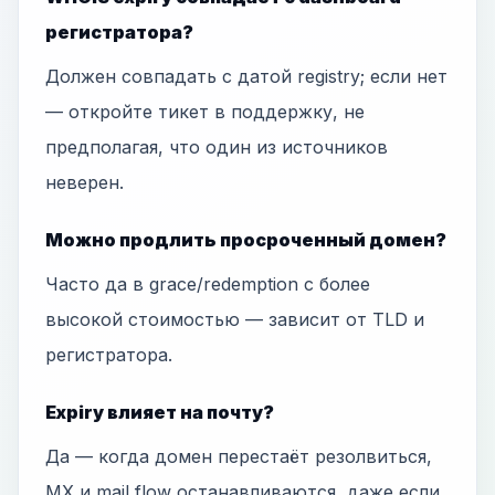
регистратора?
Должен совпадать с датой registry; если нет
— откройте тикет в поддержку, не
предполагая, что один из источников
неверен.
Можно продлить просроченный домен?
Часто да в grace/redemption с более
высокой стоимостью — зависит от TLD и
регистратора.
Expiry влияет на почту?
Да — когда домен перестаёт резолвиться,
MX и mail flow останавливаются, даже если