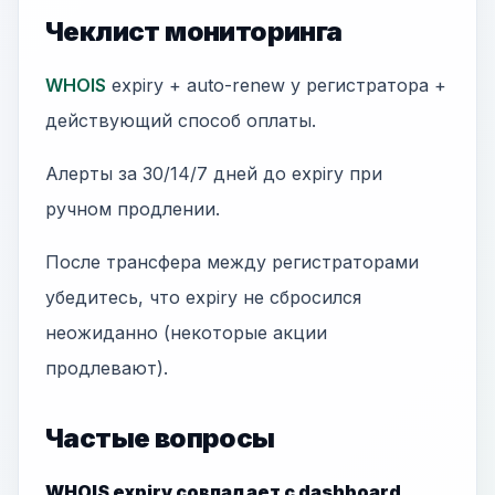
Чеклист мониторинга
WHOIS
expiry + auto-renew у регистратора +
действующий способ оплаты.
Алерты за 30/14/7 дней до expiry при
ручном продлении.
После трансфера между регистраторами
убедитесь, что expiry не сбросился
неожиданно (некоторые акции
продлевают).
Частые вопросы
WHOIS expiry совпадает с dashboard