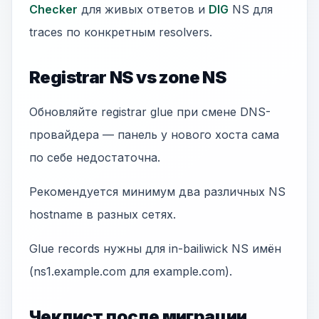
Checker
для живых ответов и
DIG
NS для
traces по конкретным resolvers.
Registrar NS vs zone NS
Обновляйте registrar glue при смене DNS-
провайдера — панель у нового хоста сама
по себе недостаточна.
Рекомендуется минимум два различных NS
hostname в разных сетях.
Glue records нужны для in-bailiwick NS имён
(ns1.example.com для example.com).
Чеклист после миграции