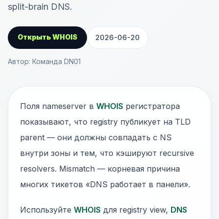
split-brain DNS.
Открыть WHOIS
2026-06-20
Автор: Команда DN01
Поля nameserver в
WHOIS
регистратора
показывают, что registry публикует на TLD
parent — они должны совпадать с NS
внутри зоны и тем, что кэшируют recursive
resolvers. Mismatch — корневая причина
многих тикетов «DNS работает в панели».
Используйте
WHOIS
для registry view,
DNS