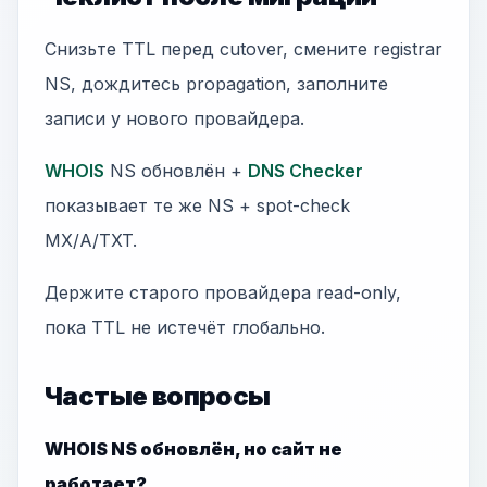
Снизьте TTL перед cutover, смените registrar
NS, дождитесь propagation, заполните
записи у нового провайдера.
WHOIS
NS обновлён +
DNS Checker
показывает те же NS + spot-check
MX/A/TXT.
Держите старого провайдера read-only,
пока TTL не истечёт глобально.
Частые вопросы
WHOIS NS обновлён, но сайт не
работает?