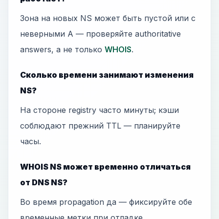
Зона на новых NS может быть пустой или с
неверными A — проверяйте authoritative
answers, а не только
WHOIS
.
Сколько времени занимают изменения
NS?
На стороне registry часто минуты; кэши
соблюдают прежний TTL — планируйте
часы.
WHOIS NS может временно отличаться
от DNS NS?
Во время propagation да — фиксируйте обе
временные метки при отладке.