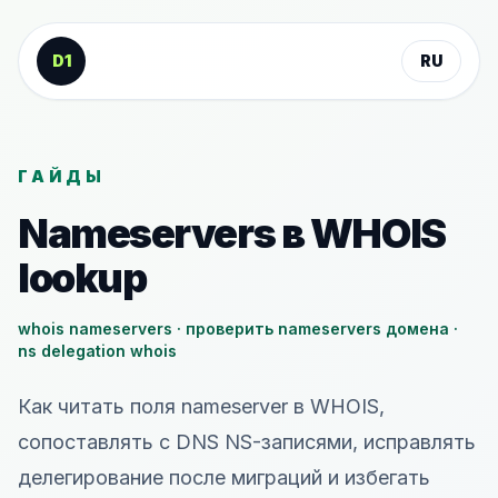
К содержанию
D1
RU
ГАЙДЫ
Nameservers в WHOIS
lookup
whois nameservers · проверить nameservers домена ·
ns delegation whois
Как читать поля nameserver в WHOIS,
сопоставлять с DNS NS-записями, исправлять
делегирование после миграций и избегать