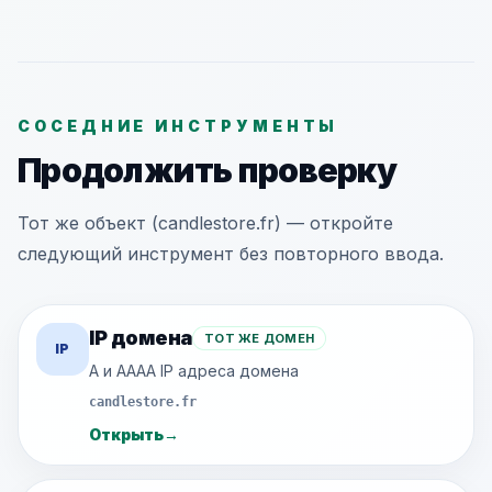
СОСЕДНИЕ ИНСТРУМЕНТЫ
Продолжить проверку
Тот же объект (candlestore.fr) — откройте
следующий инструмент без повторного ввода.
IP домена
ТОТ ЖЕ ДОМЕН
IP
A и AAAA IP адреса домена
candlestore.fr
Открыть
→