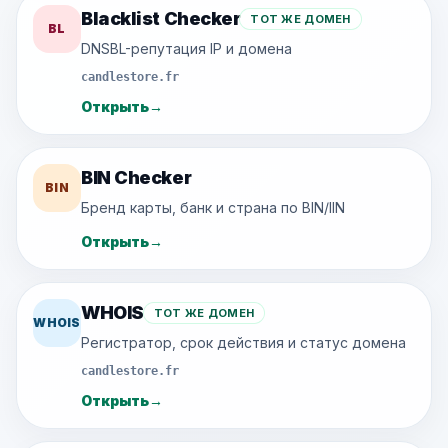
Blacklist Checker
ТОТ ЖЕ ДОМЕН
BL
DNSBL-репутация IP и домена
candlestore.fr
Открыть
→
BIN Checker
BIN
Бренд карты, банк и страна по BIN/IIN
Открыть
→
WHOIS
ТОТ ЖЕ ДОМЕН
WHOIS
Регистратор, срок действия и статус домена
candlestore.fr
Открыть
→