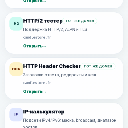
Открыть
→
HTTP/2 тестер
ТОТ ЖЕ ДОМЕН
H2
Поддержка HTTP/2, ALPN и TLS
candlestore.fr
Открыть
→
HTTP Header Checker
ТОТ ЖЕ ДОМЕН
HDR
Заголовки ответа, редиректы и кеш
candlestore.fr
Открыть
→
IP-калькулятор
IP
Подсети IPv4/IPv6: маска, broadcast, диапазон
хостов