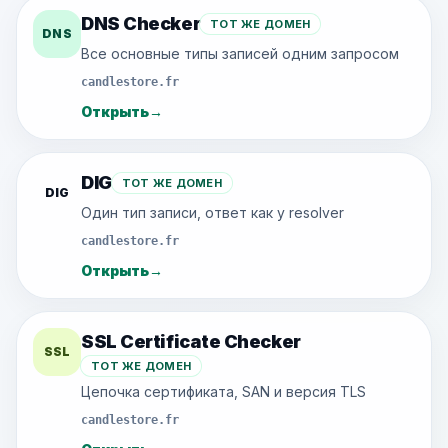
DNS Checker
ТОТ ЖЕ ДОМЕН
DNS
Все основные типы записей одним запросом
candlestore.fr
Открыть
→
DIG
ТОТ ЖЕ ДОМЕН
DIG
Один тип записи, ответ как у resolver
candlestore.fr
Открыть
→
SSL Certificate Checker
SSL
ТОТ ЖЕ ДОМЕН
Цепочка сертификата, SAN и версия TLS
candlestore.fr