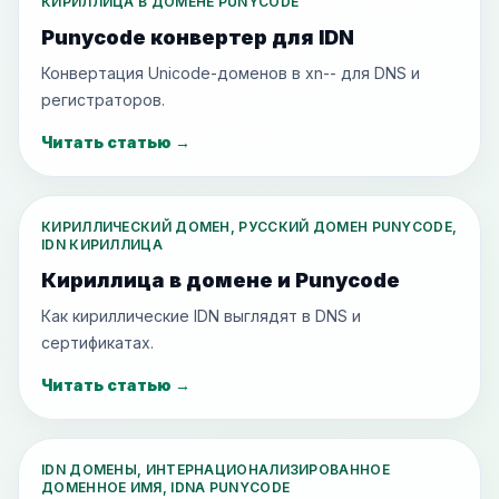
КИРИЛЛИЦА В ДОМЕНЕ PUNYCODE
Punycode конвертер для IDN
Конвертация Unicode-доменов в xn-- для DNS и
регистраторов.
Читать статью
→
КИРИЛЛИЧЕСКИЙ ДОМЕН, РУССКИЙ ДОМЕН PUNYCODE,
IDN КИРИЛЛИЦА
Кириллица в домене и Punycode
Как кириллические IDN выглядят в DNS и
сертификатах.
Читать статью
→
IDN ДОМЕНЫ, ИНТЕРНАЦИОНАЛИЗИРОВАННОЕ
ДОМЕННОЕ ИМЯ, IDNA PUNYCODE