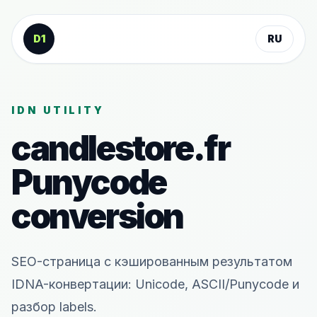
К содержанию
D1
RU
IDN UTILITY
candlestore.fr
Punycode
conversion
SEO-страница с кэшированным результатом
IDNA-конвертации: Unicode, ASCII/Punycode и
разбор labels.