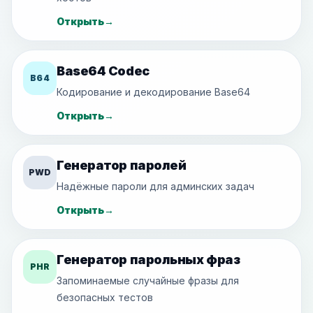
Открыть
→
Base64 Codec
B64
Кодирование и декодирование Base64
Открыть
→
Генератор паролей
PWD
Надёжные пароли для админских задач
Открыть
→
Генератор парольных фраз
PHR
Запоминаемые случайные фразы для
безопасных тестов