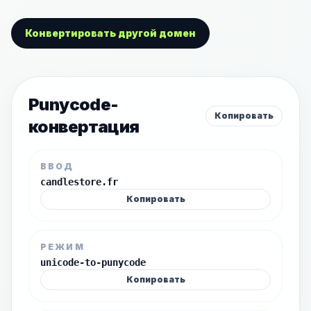
Конвертировать другой домен
Punycode-
Копировать
конвертация
ВВОД
candlestore.fr
Копировать
РЕЖИМ
unicode-to-punycode
Копировать