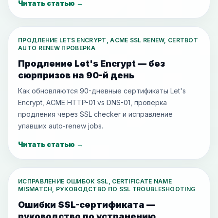
Читать статью
→
ПРОДЛЕНИЕ LETS ENCRYPT, ACME SSL RENEW, CERTBOT
AUTO RENEW ПРОВЕРКА
Продление Let's Encrypt — без
сюрпризов на 90-й день
Как обновляются 90-дневные сертификаты Let's
Encrypt, ACME HTTP-01 vs DNS-01, проверка
продления через SSL checker и исправление
упавших auto-renew jobs.
Читать статью
→
ИСПРАВЛЕНИЕ ОШИБОК SSL, CERTIFICATE NAME
MISMATCH, РУКОВОДСТВО ПО SSL TROUBLESHOOTING
Ошибки SSL-сертификата —
руководство по устранению