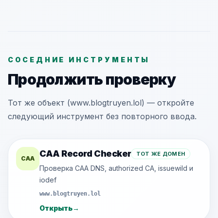
СОСЕДНИЕ ИНСТРУМЕНТЫ
Продолжить проверку
Тот же объект (www.blogtruyen.lol) — откройте
следующий инструмент без повторного ввода.
CAA Record Checker
ТОТ ЖЕ ДОМЕН
CAA
Проверка CAA DNS, authorized CA, issuewild и
iodef
www.blogtruyen.lol
Открыть
→