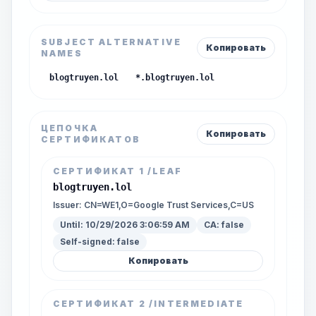
SUBJECT ALTERNATIVE
Копировать
NAMES
blogtruyen.lol
*.blogtruyen.lol
ЦЕПОЧКА
Копировать
СЕРТИФИКАТОВ
СЕРТИФИКАТ
1
/LEAF
blogtruyen.lol
Issuer:
CN=WE1,O=Google Trust Services,C=US
Until:
10/29/2026 3:06:59 AM
CA:
false
Self-signed:
false
Копировать
СЕРТИФИКАТ
2
/INTERMEDIATE