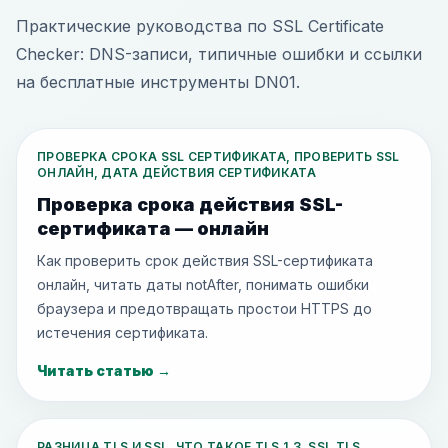
Практические руководства по SSL Certificate
Checker: DNS-записи, типичные ошибки и ссылки
на бесплатные инструменты DN01.
ПРОВЕРКА СРОКА SSL СЕРТИФИКАТА, ПРОВЕРИТЬ SSL
ОНЛАЙН, ДАТА ДЕЙСТВИЯ СЕРТИФИКАТА
Проверка срока действия SSL-
сертификата — онлайн
Как проверить срок действия SSL-сертификата
онлайн, читать даты notAfter, понимать ошибки
браузера и предотвращать простои HTTPS до
истечения сертификата.
Читать статью
→
РАЗНИЦА TLS И SSL, ЧТО ТАКОЕ TLS 1.3, SSL TLS