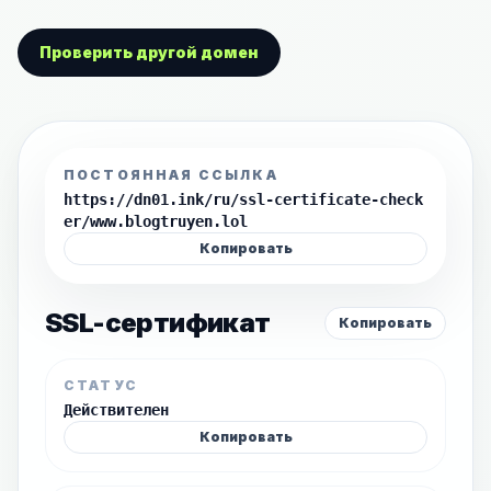
Проверить другой домен
ПОСТОЯННАЯ ССЫЛКА
https://dn01.ink/ru/ssl-certificate-check
er/www.blogtruyen.lol
Копировать
SSL-сертификат
Копировать
СТАТУС
Действителен
Копировать