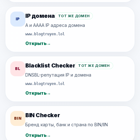
IP домена
ТОТ ЖЕ ДОМЕН
IP
A и AAAA IP адреса домена
www.blogtruyen.lol
Открыть
→
Blacklist Checker
ТОТ ЖЕ ДОМЕН
BL
DNSBL-репутация IP и домена
www.blogtruyen.lol
Открыть
→
BIN Checker
BIN
Бренд карты, банк и страна по BIN/IIN
Открыть
→