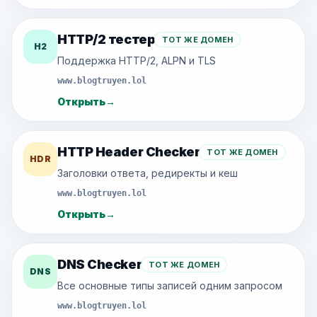
HTTP/2 тестер
ТОТ ЖЕ ДОМЕН
H2
Поддержка HTTP/2, ALPN и TLS
www.blogtruyen.lol
Открыть
→
HTTP Header Checker
ТОТ ЖЕ ДОМЕН
HDR
Заголовки ответа, редиректы и кеш
www.blogtruyen.lol
Открыть
→
DNS Checker
ТОТ ЖЕ ДОМЕН
DNS
Все основные типы записей одним запросом
www.blogtruyen.lol