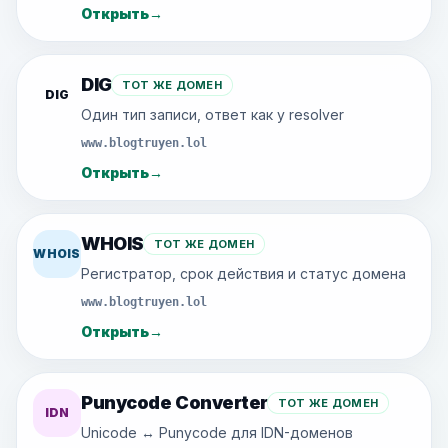
Открыть
→
DIG
ТОТ ЖЕ ДОМЕН
DIG
Один тип записи, ответ как у resolver
www.blogtruyen.lol
Открыть
→
WHOIS
ТОТ ЖЕ ДОМЕН
WHOIS
Регистратор, срок действия и статус домена
www.blogtruyen.lol
Открыть
→
Punycode Converter
ТОТ ЖЕ ДОМЕН
IDN
Unicode ↔ Punycode для IDN-доменов