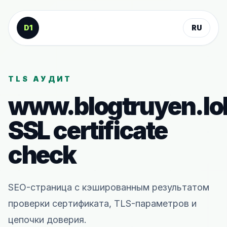
К содержанию
D1
RU
TLS АУДИТ
www.blogtruyen.lo
SSL certificate
check
SEO-страница с кэшированным результатом
проверки сертификата, TLS-параметров и
цепочки доверия.