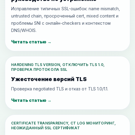
Исправление типичных SSL-ошибок: name mismatch,
untrusted chain, просроченный cert, mixed content и
проблемы SNI с онлайн-checkers и контекстом
DNS/WHOIS.
Читать статью
→
HARDENING TLS VERSION, ОТКЛЮЧИТЬ TLS 1.0,
ПРОВЕРКА ПРОТОКОЛА SSL
Ужесточение версий TLS
Проверка negotiated TLS и отказ от TLS 1.0/1.1.
Читать статью
→
CERTIFICATE TRANSPARENCY, CT LOG МОНИТОРИНГ,
НЕОЖИДАННЫЙ SSL СЕРТИФИКАТ