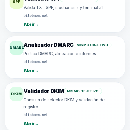
SPF
Valida TXT SPF, mechanisms y terminal all
bitobmen.net
Abrir
→
Analizador DMARC
MISMO OBJETIVO
DMARC
Política DMARC, alineación e informes
bitobmen.net
Abrir
→
Validador DKIM
MISMO OBJETIVO
DKIM
Consulta de selector DKIM y validación del
registro
bitobmen.net
Abrir
→