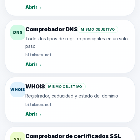
Abrir
→
Comprobador DNS
MISMO OBJETIVO
DNS
Todos los tipos de registro principales en un solo
paso
bitobmen.net
Abrir
→
WHOIS
MISMO OBJETIVO
WHOIS
Registrador, caducidad y estado del dominio
bitobmen.net
Abrir
→
Comprobador de certificados SSL
SSL