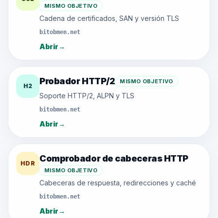
MISMO OBJETIVO
Cadena de certificados, SAN y versión TLS
bitobmen.net
Abrir
→
Probador HTTP/2
MISMO OBJETIVO
H2
Soporte HTTP/2, ALPN y TLS
bitobmen.net
Abrir
→
Comprobador de cabeceras HTTP
HDR
MISMO OBJETIVO
Cabeceras de respuesta, redirecciones y caché
bitobmen.net
Abrir
→