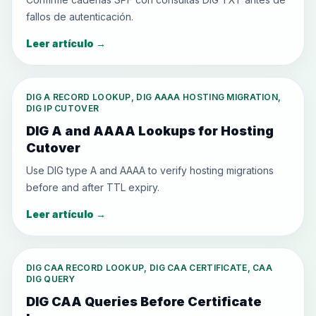
fallos de autenticación.
Leer artículo
→
DIG A RECORD LOOKUP, DIG AAAA HOSTING MIGRATION,
DIG IP CUTOVER
DIG A and AAAA Lookups for Hosting
Cutover
Use DIG type A and AAAA to verify hosting migrations
before and after TTL expiry.
Leer artículo
→
DIG CAA RECORD LOOKUP, DIG CAA CERTIFICATE, CAA
DIG QUERY
DIG CAA Queries Before Certificate