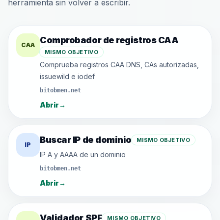
herramienta sin volver a escribir.
Comprobador de registros CAA
CAA
MISMO OBJETIVO
Comprueba registros CAA DNS, CAs autorizadas,
issuewild e iodef
bitobmen.net
Abrir
→
Buscar IP de dominio
MISMO OBJETIVO
IP
IP A y AAAA de un dominio
bitobmen.net
Abrir
→
Validador SPF
MISMO OBJETIVO