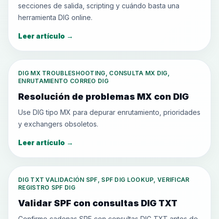
secciones de salida, scripting y cuándo basta una
herramienta DIG online.
Leer artículo
→
DIG MX TROUBLESHOOTING, CONSULTA MX DIG,
ENRUTAMIENTO CORREO DIG
Resolución de problemas MX con DIG
Use DIG tipo MX para depurar enrutamiento, prioridades
y exchangers obsoletos.
Leer artículo
→
DIG TXT VALIDACIÓN SPF, SPF DIG LOOKUP, VERIFICAR
REGISTRO SPF DIG
Validar SPF con consultas DIG TXT
Confirme cadenas SPF con consultas DIG TXT antes de