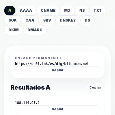
A
AAAA
CNAME
MX
NS
TXT
SOA
CAA
SRV
DNSKEY
DS
DKIM
DMARC
ENLACE PERMANENTE
https://dn01.ink/es/dig/bitobmen.net
Copiar
Resultados A
Copiar
188.114.97.2
Copiar