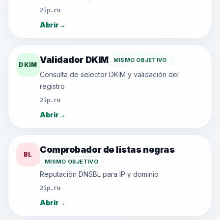
2ip.ru
Abrir
→
Validador DKIM
MISMO OBJETIVO
DKIM
Consulta de selector DKIM y validación del
registro
2ip.ru
Abrir
→
Comprobador de listas negras
BL
MISMO OBJETIVO
Reputación DNSBL para IP y dominio
2ip.ru
Abrir
→