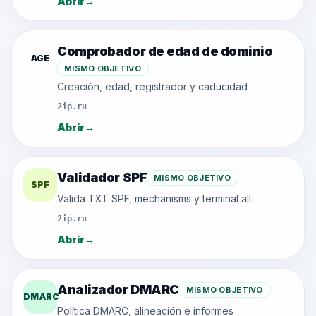
Abrir
→
Comprobador de edad de dominio
AGE
MISMO OBJETIVO
Creación, edad, registrador y caducidad
2ip.ru
Abrir
→
Validador SPF
MISMO OBJETIVO
SPF
Valida TXT SPF, mechanisms y terminal all
2ip.ru
Abrir
→
Analizador DMARC
MISMO OBJETIVO
DMARC
Política DMARC, alineación e informes