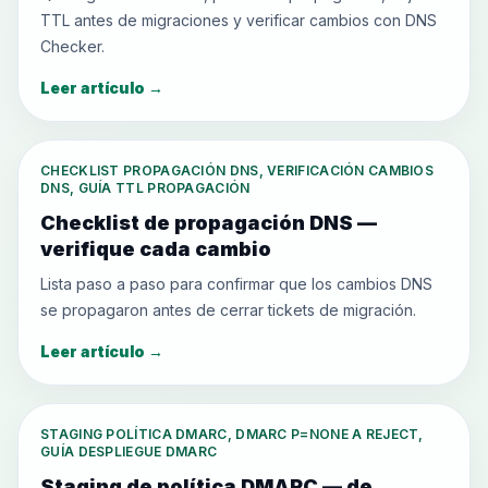
TTL antes de migraciones y verificar cambios con DNS
Checker.
Leer artículo
→
CHECKLIST PROPAGACIÓN DNS, VERIFICACIÓN CAMBIOS
DNS, GUÍA TTL PROPAGACIÓN
Checklist de propagación DNS —
verifique cada cambio
Lista paso a paso para confirmar que los cambios DNS
se propagaron antes de cerrar tickets de migración.
Leer artículo
→
STAGING POLÍTICA DMARC, DMARC P=NONE A REJECT,
GUÍA DESPLIEGUE DMARC
Staging de política DMARC — de