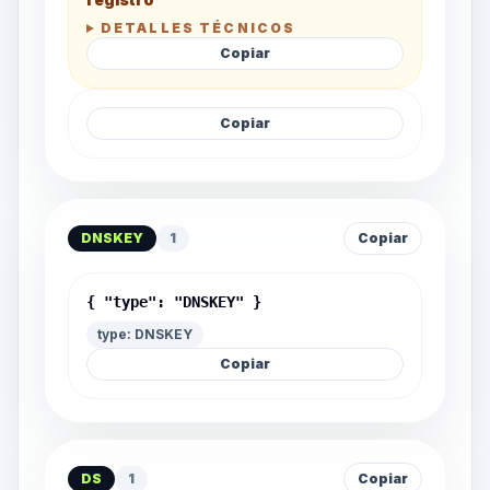
DETALLES TÉCNICOS
Copiar
Copiar
DNSKEY
1
Copiar
{ "type": "DNSKEY" }
type: DNSKEY
Copiar
DS
1
Copiar