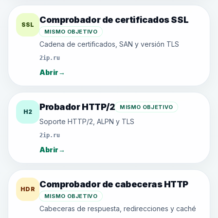
Comprobador de certificados SSL
SSL
MISMO OBJETIVO
Cadena de certificados, SAN y versión TLS
2ip.ru
Abrir
→
Probador HTTP/2
MISMO OBJETIVO
H2
Soporte HTTP/2, ALPN y TLS
2ip.ru
Abrir
→
Comprobador de cabeceras HTTP
HDR
MISMO OBJETIVO
Cabeceras de respuesta, redirecciones y caché