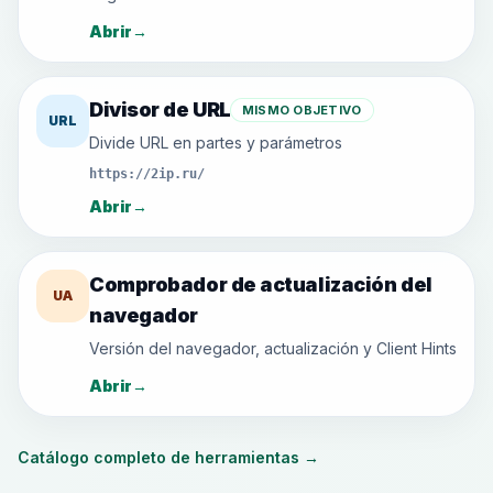
Abrir
→
Divisor de URL
MISMO OBJETIVO
URL
Divide URL en partes y parámetros
https://2ip.ru/
Abrir
→
Comprobador de actualización del
UA
navegador
Versión del navegador, actualización y Client Hints
Abrir
→
Catálogo completo de herramientas
→