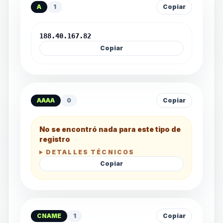
A
1
Copiar
188.40.167.82
Copiar
AAAA
0
Copiar
No se encontró nada para este tipo de
registro
DETALLES TÉCNICOS
Copiar
CNAME
1
Copiar