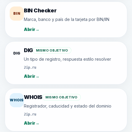
BIN Checker
BIN
Marca, banco y país de la tarjeta por BIN/IIN
Abrir
→
DIG
MISMO OBJETIVO
DIG
Un tipo de registro, respuesta estilo resolver
2ip.ru
Abrir
→
WHOIS
MISMO OBJETIVO
WHOIS
Registrador, caducidad y estado del dominio
2ip.ru
Abrir
→