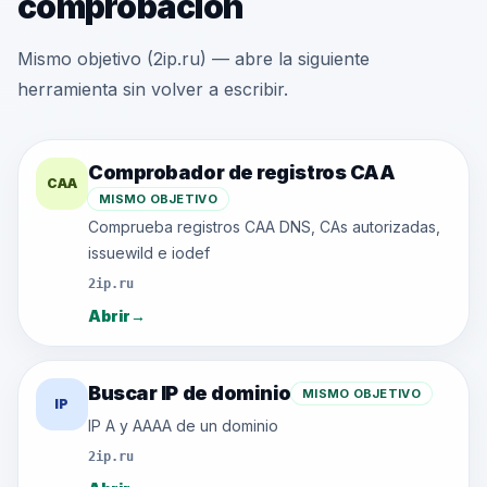
comprobación
Mismo objetivo (2ip.ru) — abre la siguiente
herramienta sin volver a escribir.
Comprobador de registros CAA
CAA
MISMO OBJETIVO
Comprueba registros CAA DNS, CAs autorizadas,
issuewild e iodef
2ip.ru
Abrir
→
Buscar IP de dominio
MISMO OBJETIVO
IP
IP A y AAAA de un dominio
2ip.ru