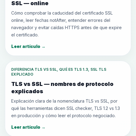
SSL — online
Cómo comprobar la caducidad del certificado SSL
online, leer fechas notAfter, entender errores del
navegador y evitar caídas HTTPS antes de que expire
el certificado.
Leer artículo
→
DIFERENCIA TLS VS SSL, QUÉ ES TLS 1.3, SSL TLS
EXPLICADO
TLS vs SSL — nombres de protocolo
explicados
Explicación clara de la nomenclatura TLS vs SSL, por
qué las herramientas dicen SSL checker, TLS 1.2 vs 1.3
en producción y cómo leer el protocolo negociado.
Leer artículo
→