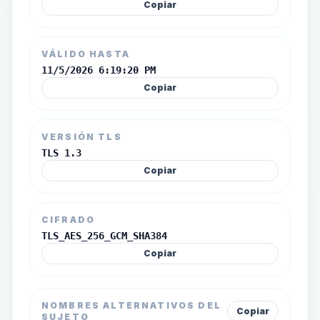
Copiar
VÁLIDO HASTA
11/5/2026 6:19:20 PM
Copiar
VERSIÓN TLS
TLS 1.3
Copiar
CIFRADO
TLS_AES_256_GCM_SHA384
Copiar
NOMBRES ALTERNATIVOS DEL
Copiar
SUJETO