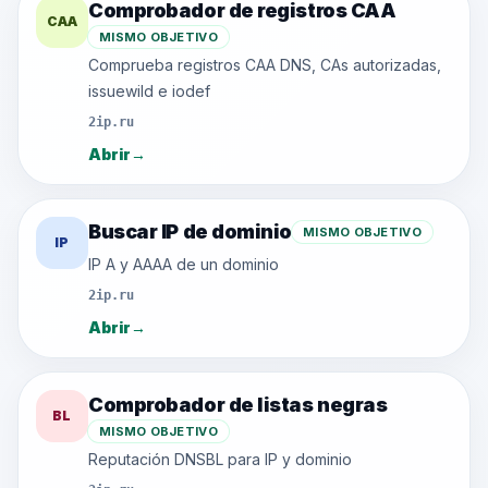
Comprobador de registros CAA
CAA
MISMO OBJETIVO
Comprueba registros CAA DNS, CAs autorizadas,
issuewild e iodef
2ip.ru
Abrir
→
Buscar IP de dominio
MISMO OBJETIVO
IP
IP A y AAAA de un dominio
2ip.ru
Abrir
→
Comprobador de listas negras
BL
MISMO OBJETIVO
Reputación DNSBL para IP y dominio