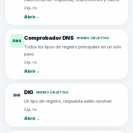
2ip.ru
Abrir
→
Comprobador DNS
MISMO OBJETIVO
DNS
Todos los tipos de registro principales en un solo
paso
2ip.ru
Abrir
→
DIG
MISMO OBJETIVO
DIG
Un tipo de registro, respuesta estilo resolver
2ip.ru
Abrir
→