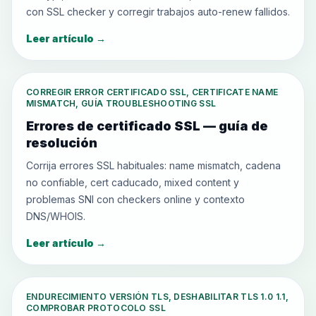
con SSL checker y corregir trabajos auto-renew fallidos.
Leer artículo
→
CORREGIR ERROR CERTIFICADO SSL, CERTIFICATE NAME
MISMATCH, GUÍA TROUBLESHOOTING SSL
Errores de certificado SSL — guía de
resolución
Corrija errores SSL habituales: name mismatch, cadena
no confiable, cert caducado, mixed content y
problemas SNI con checkers online y contexto
DNS/WHOIS.
Leer artículo
→
ENDURECIMIENTO VERSIÓN TLS, DESHABILITAR TLS 1.0 1.1,
COMPROBAR PROTOCOLO SSL