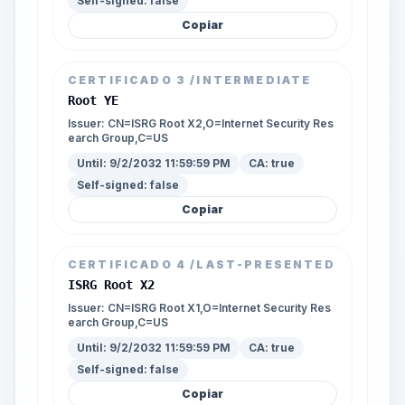
Self-signed:
false
Copiar
CERTIFICADO
3
/INTERMEDIATE
Root YE
Issuer:
CN=ISRG Root X2,O=Internet Security Res
earch Group,C=US
Until:
9/2/2032 11:59:59 PM
CA:
true
Self-signed:
false
Copiar
CERTIFICADO
4
/LAST-PRESENTED
ISRG Root X2
Issuer:
CN=ISRG Root X1,O=Internet Security Res
earch Group,C=US
Until:
9/2/2032 11:59:59 PM
CA:
true
Self-signed:
false
Copiar