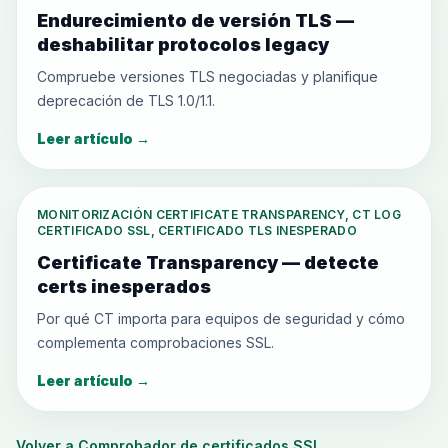
Endurecimiento de versión TLS —
deshabilitar protocolos legacy
Compruebe versiones TLS negociadas y planifique
deprecación de TLS 1.0/1.1.
Leer artículo
→
MONITORIZACIÓN CERTIFICATE TRANSPARENCY, CT LOG
CERTIFICADO SSL, CERTIFICADO TLS INESPERADO
Certificate Transparency — detecte
certs inesperados
Por qué CT importa para equipos de seguridad y cómo
complementa comprobaciones SSL.
Leer artículo
→
Volver a Comprobador de certificados SSL