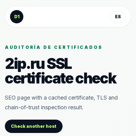
Saltar al contenido
D1
ES
AUDITORÍA DE CERTIFICADOS
2ip.ru
SSL
certificate check
SEO page with a cached certificate, TLS and
chain-of-trust inspection result.
Check another host