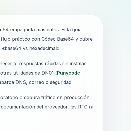
se64 empaqueta más datos. Esta guía
n flujo práctico con Códec Base64 y cubre
a «base64 vs hexadecimal».
esite respuestas rápidas sin instalar
otras utilidades de DN01 (
Punycode
 abarca DNS, correo o seguridad.
oratorio o depura tráfico en producción,
a documentación del proveedor, las RFC ni