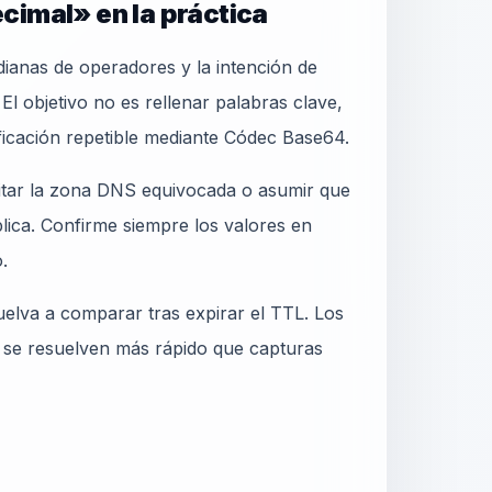
cimal» en la práctica
ianas de operadores y la intención de
 objetivo no es rellenar palabras clave,
ficación repetible mediante Códec Base64.
ditar la zona DNS equivocada o asumir que
blica. Confirme siempre los valores en
.
elva a comparar tras expirar el TTL. Los
 se resuelven más rápido que capturas