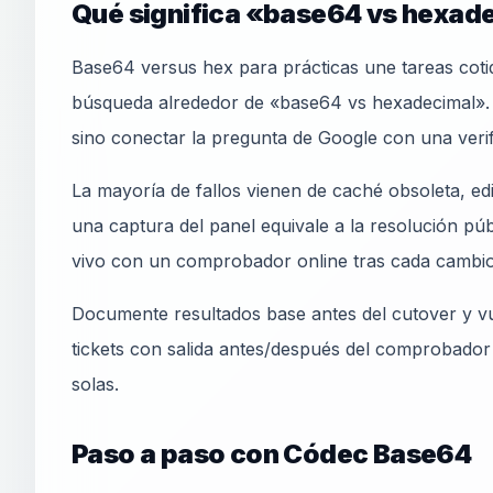
Qué significa «base64 vs hexade
Base64 versus hex para prácticas une tareas cotid
búsqueda alrededor de «base64 vs hexadecimal». El
sino conectar la pregunta de Google con una veri
La mayoría de fallos vienen de caché obsoleta, e
una captura del panel equivale a la resolución pú
vivo con un comprobador online tras cada cambio
Documente resultados base antes del cutover y vu
tickets con salida antes/después del comprobador
solas.
Paso a paso con Códec Base64