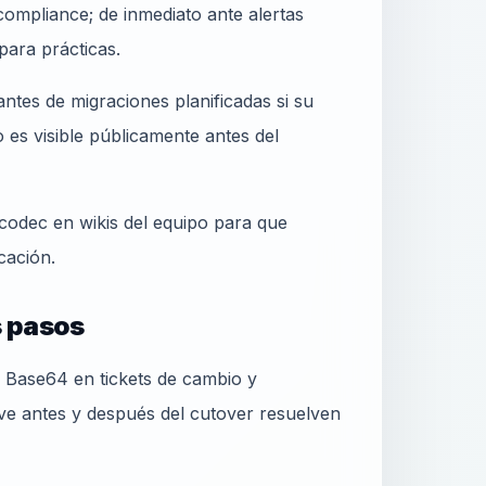
ompliance; de inmediato ante alertas
ara prácticas.
ntes de migraciones planificadas si su
es visible públicamente antes del
codec en wikis del equipo para que
cación.
s pasos
Base64 en tickets de cambio y
ive antes y después del cutover resuelven