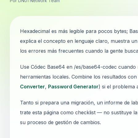
Por DN01 Network Team
Hexadecimal es más legible para pocos bytes; Ba
explica el concepto en lenguaje claro, muestra u
los errores más frecuentes cuando la gente busc
Use Códec Base64 en /es/base64-codec cuando nec
herramientas locales. Combine los resultados con 
Converter
,
Password Generator
) si el problema
Tanto si prepara una migración, un informe de lab
trate esta página como checklist — no sustituye l
su proceso de gestión de cambios.