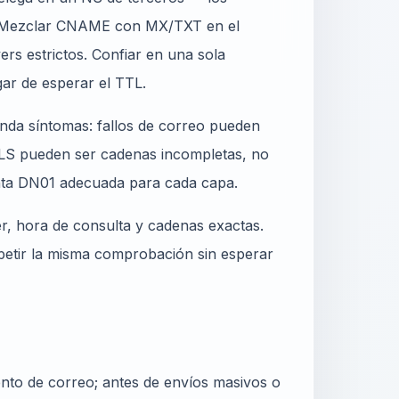
. Mezclar CNAME con MX/TXT en el
s estrictos. Confiar en una sola
ar de esperar el TTL.
nda síntomas: fallos de correo pueden
 TLS pueden ser cadenas incompletas, no
enta DN01 adecuada para cada capa.
er, hora de consulta y cadenas exactas.
epetir la misma comprobación sin esperar
nto de correo; antes de envíos masivos o