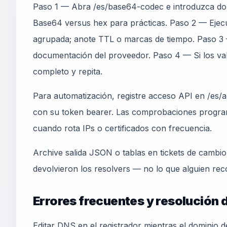
Paso 1 — Abra /es/base64-codec e introduzca dom
Base64 versus hex para prácticas. Paso 2 — Ejecu
agrupada; anote TTL o marcas de tiempo. Paso 
documentación del proveedor. Paso 4 — Si los va
completo y repita.
Para automatización, registre acceso API en /es/ap
con su token bearer. Las comprobaciones progra
cuando rota IPs o certificados con frecuencia.
Archive salida JSON o tablas en tickets de cambi
devolvieron los resolvers — no lo que alguien rec
Errores frecuentes y resolución
Editar DNS en el registrador mientras el dominio 