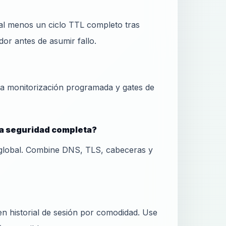
al menos un ciclo TTL completo tras
or antes de asumir fallo.
ra monitorización programada y gates de
ra seguridad completa?
global. Combine DNS, TLS, cabeceras y
 historial de sesión por comodidad. Use