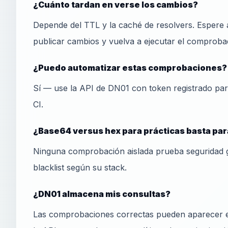
¿Cuánto tardan en verse los cambios?
Depende del TTL y la caché de resolvers. Espere 
publicar cambios y vuelva a ejecutar el comprobad
¿Puedo automatizar estas comprobaciones?
Sí — use la API de DN01 con token registrado pa
CI.
¿Base64 versus hex para prácticas basta pa
Ninguna comprobación aislada prueba seguridad 
blacklist según su stack.
¿DN01 almacena mis consultas?
Las comprobaciones correctas pueden aparecer en