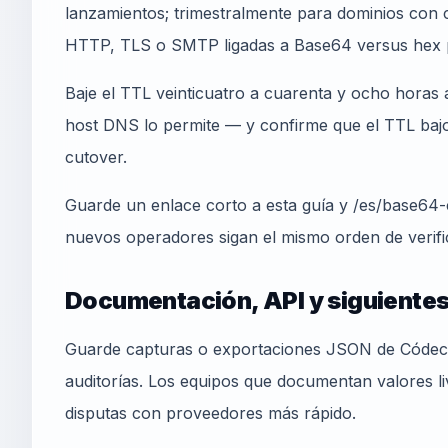
lanzamientos; trimestralmente para dominios con c
HTTP, TLS o SMTP ligadas a Base64 versus hex p
Baje el TTL veinticuatro a cuarenta y ocho horas a
host DNS lo permite — y confirme que el TTL bajo 
cutover.
Guarde un enlace corto a esta guía y /es/base64-
nuevos operadores sigan el mismo orden de verifi
Documentación, API y siguiente
Guarde capturas o exportaciones JSON de Códec 
auditorías. Los equipos que documentan valores l
disputas con proveedores más rápido.