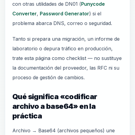
con otras utilidades de DN01 (
Punycode
Converter
,
Password Generator
) si el
problema abarca DNS, correo o seguridad.
Tanto si prepara una migración, un informe de
laboratorio o depura tráfico en producción,
trate esta página como checklist — no sustituye
la documentación del proveedor, las RFC ni su
proceso de gestión de cambios.
Qué significa «codificar
archivo a base64» en la
práctica
Archivo → Base64 (archivos pequeños) une