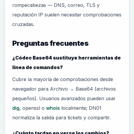
rompecabezas — DNS, correo, TLS y
reputación IP suelen necesitar comprobaciones
cruzadas.
Preguntas frecuentes
¿Códec Base64 sustituye herramientas de
línea de comandos?
Cubre la mayoría de comprobaciones desde
navegador para Archivo → Base64 (archivos
pequeños). Usuarios avanzados pueden usar
dig
, openssl o
whois
localmente; DN01
normaliza la salida para tickets y compartir.
¿Cuánto tardan en verse los cambios?