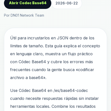
Abrir Codec Base64
2026-06-22
Por DN01 Network Team
Útil para incrustarlos en JSON dentro de los
límites de tamaño. Esta guía explica el concepto
en lenguaje claro, muestra un flujo práctico
con Códec Base64 y cubre los errores más
frecuentes cuando la gente busca «codificar
archivo a base64».
Use Códec Base64 en /es/base64-codec
cuando necesite respuestas rápidas sin instalar
herramientas locales. Combine los resultados