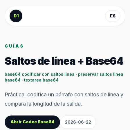
Saltar al contenido
D1
ES
GUÍAS
Saltos de línea + Base64
base64 codificar con saltos linea · preservar saltos linea
base64 · textarea base64
Práctica: codifica un párrafo con saltos de línea y
compara la longitud de la salida.
Abrir Codec Base64
2026-06-22