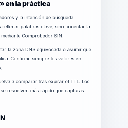
» en la práctica
adores y la intención de búsqueda
s rellenar palabras clave, sino conectar la
le mediante Comprobador BIN.
ditar la zona DNS equivocada o asumir que
blica. Confirme siempre los valores en
.
elva a comparar tras expirar el TTL. Los
 se resuelven más rápido que capturas
IN