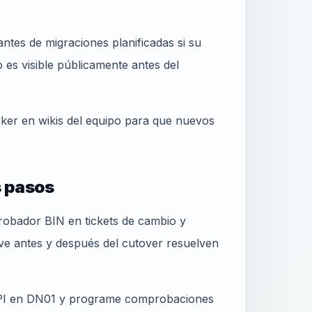
ntes de migraciones planificadas si su
es visible públicamente antes del
cker en wikis del equipo para que nuevos
s pasos
obador BIN en tickets de cambio y
ive antes y después del cutover resuelven
 API en DN01 y programe comprobaciones