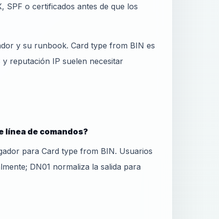
, SPF o certificados antes de que los
ador y su runbook. Card type from BIN es
 reputación IP suelen necesitar
e línea de comandos?
ador para Card type from BIN. Usuarios
lmente; DN01 normaliza la salida para