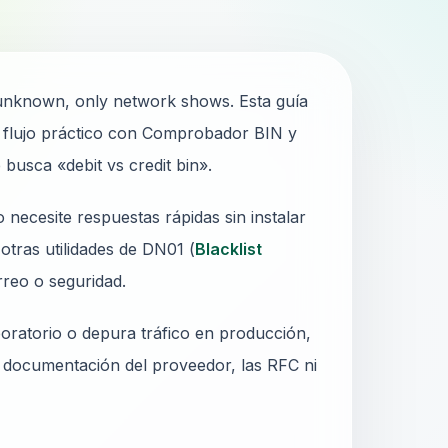
n unknown, only network shows. Esta guía
n flujo práctico con Comprobador BIN y
busca «debit vs credit bin».
ecesite respuestas rápidas sin instalar
otras utilidades de DN01 (
Blacklist
rreo o seguridad.
oratorio o depura tráfico en producción,
a documentación del proveedor, las RFC ni