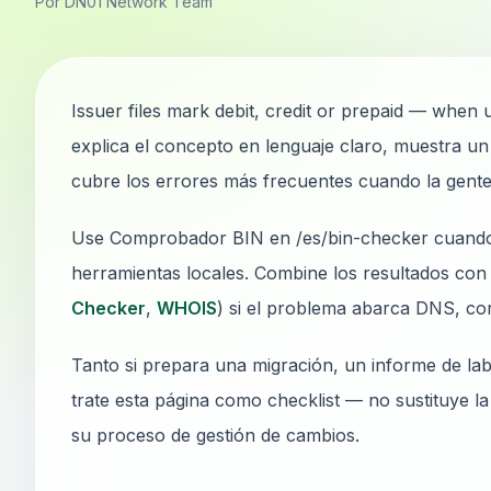
Por DN01 Network Team
Issuer files mark debit, credit or prepaid — whe
explica el concepto en lenguaje claro, muestra u
cubre los errores más frecuentes cuando la gente 
Use Comprobador BIN en /es/bin-checker cuando n
herramientas locales. Combine los resultados con 
Checker
,
WHOIS
) si el problema abarca DNS, co
Tanto si prepara una migración, un informe de lab
trate esta página como checklist — no sustituye l
su proceso de gestión de cambios.