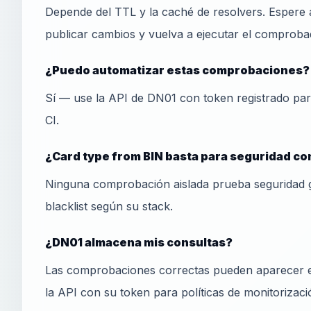
Depende del TTL y la caché de resolvers. Espere 
publicar cambios y vuelva a ejecutar el comprobad
¿Puedo automatizar estas comprobaciones?
Sí — use la API de DN01 con token registrado pa
CI.
¿Card type from BIN basta para seguridad c
Ninguna comprobación aislada prueba seguridad 
blacklist según su stack.
¿DN01 almacena mis consultas?
Las comprobaciones correctas pueden aparecer en
la API con su token para políticas de monitorizaci