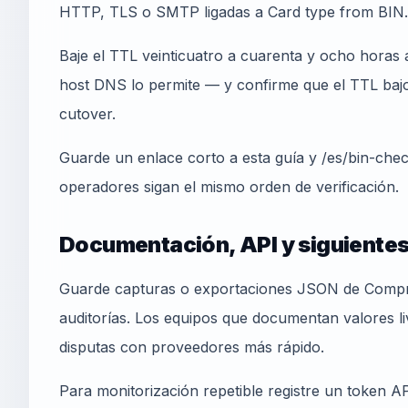
HTTP, TLS o SMTP ligadas a Card type from BIN.
Baje el TTL veinticuatro a cuarenta y ocho horas a
host DNS lo permite — y confirme que el TTL bajo 
cutover.
Guarde un enlace corto a esta guía y /es/bin-che
operadores sigan el mismo orden de verificación.
Documentación, API y siguiente
Guarde capturas o exportaciones JSON de Compr
auditorías. Los equipos que documentan valores l
disputas con proveedores más rápido.
Para monitorización repetible registre un token