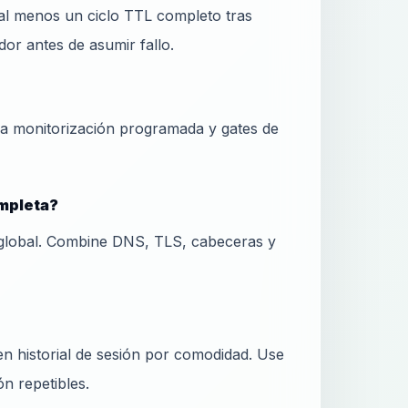
al menos un ciclo TTL completo tras
or antes de asumir fallo.
ra monitorización programada y gates de
ompleta?
global. Combine DNS, TLS, cabeceras y
 historial de sesión por comodidad. Use
ón repetibles.