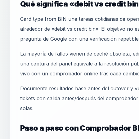
Qué significa «debit vs credit bin
Card type from BIN une tareas cotidianas de oper
alrededor de «debit vs credit bin». El objetivo no e
pregunta de Google con una verificación repetib
La mayoría de fallos vienen de caché obsoleta, e
una captura del panel equivale a la resolución pú
vivo con un comprobador online tras cada cambio
Documente resultados base antes del cutover y vu
tickets con salida antes/después del comprobador
solas.
Paso a paso con Comprobador B