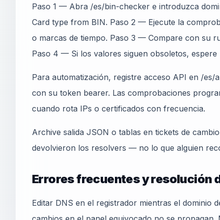
Paso 1 — Abra /es/bin-checker e introduzca domin
Card type from BIN. Paso 2 — Ejecute la comproba
o marcas de tiempo. Paso 3 — Compare con su r
Paso 4 — Si los valores siguen obsoletos, espere
Para automatización, registre acceso API en /es/ap
con su token bearer. Las comprobaciones progra
cuando rota IPs o certificados con frecuencia.
Archive salida JSON o tablas en tickets de cambi
devolvieron los resolvers — no lo que alguien rec
Errores frecuentes y resolución
Editar DNS en el registrador mientras el dominio 
cambios en el panel equivocado no se propagan