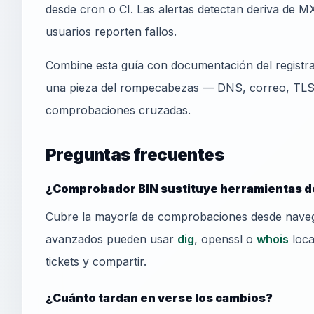
desde cron o CI. Las alertas detectan deriva de MX
usuarios reporten fallos.
Combine esta guía con documentación del registr
una pieza del rompecabezas — DNS, correo, TLS y
comprobaciones cruzadas.
Preguntas frecuentes
¿Comprobador BIN sustituye herramientas d
Cubre la mayoría de comprobaciones desde naveg
avanzados pueden usar
dig
, openssl o
whois
loca
tickets y compartir.
¿Cuánto tardan en verse los cambios?