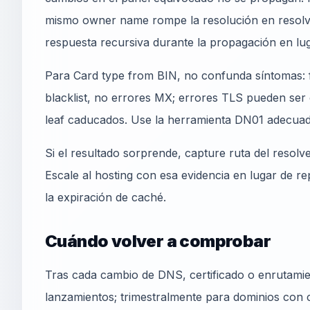
mismo owner name rompe la resolución en resolver
respuesta recursiva durante la propagación en lug
Para Card type from BIN, no confunda síntomas: f
blacklist, no errores MX; errores TLS pueden ser 
leaf caducados. Use la herramienta DN01 adecuad
Si el resultado sorprende, capture ruta del resolv
Escale al hosting con esa evidencia en lugar de r
la expiración de caché.
Cuándo volver a comprobar
Tras cada cambio de DNS, certificado o enrutamie
lanzamientos; trimestralmente para dominios con c