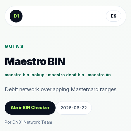
Saltar al contenido
D1
ES
GUÍAS
Maestro BIN
maestro bin lookup · maestro debit bin · maestro iin
Debit network overlapping Mastercard ranges.
Abrir BIN Checker
2026-06-22
Por DN01 Network Team