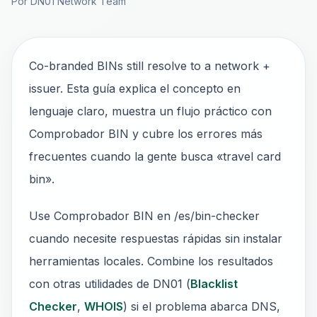
Por DN01 Network Team
Co-branded BINs still resolve to a network +
issuer. Esta guía explica el concepto en
lenguaje claro, muestra un flujo práctico con
Comprobador BIN y cubre los errores más
frecuentes cuando la gente busca «travel card
bin».
Use Comprobador BIN en /es/bin-checker
cuando necesite respuestas rápidas sin instalar
herramientas locales. Combine los resultados
con otras utilidades de DN01 (
Blacklist
Checker
,
WHOIS
) si el problema abarca DNS,