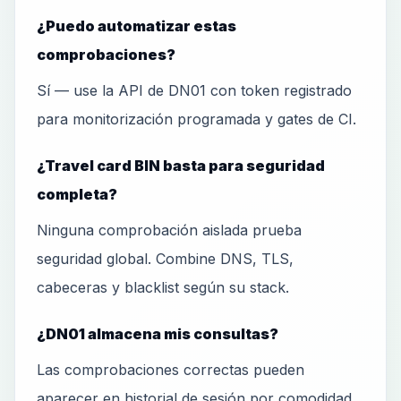
¿Puedo automatizar estas
comprobaciones?
Sí — use la API de DN01 con token registrado
para monitorización programada y gates de CI.
¿Travel card BIN basta para seguridad
completa?
Ninguna comprobación aislada prueba
seguridad global. Combine DNS, TLS,
cabeceras y blacklist según su stack.
¿DN01 almacena mis consultas?
Las comprobaciones correctas pueden
aparecer en historial de sesión por comodidad.