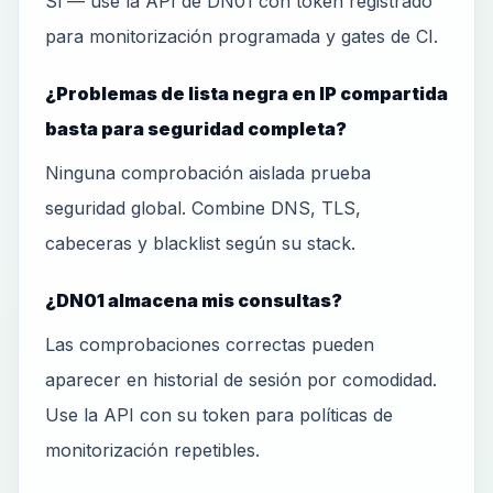
Sí — use la API de DN01 con token registrado
para monitorización programada y gates de CI.
¿Problemas de lista negra en IP compartida
basta para seguridad completa?
Ninguna comprobación aislada prueba
seguridad global. Combine DNS, TLS,
cabeceras y blacklist según su stack.
¿DN01 almacena mis consultas?
Las comprobaciones correctas pueden
aparecer en historial de sesión por comodidad.
Use la API con su token para políticas de
monitorización repetibles.