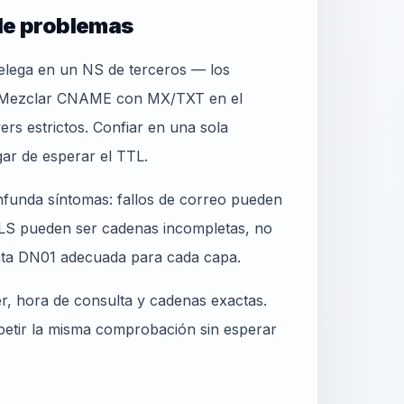
 de problemas
delega en un NS de terceros — los
. Mezclar CNAME con MX/TXT en el
s estrictos. Confiar en una sola
ar de esperar el TTL.
onfunda síntomas: fallos de correo pueden
 TLS pueden ser cadenas incompletas, no
enta DN01 adecuada para cada capa.
er, hora de consulta y cadenas exactas.
epetir la misma comprobación sin esperar