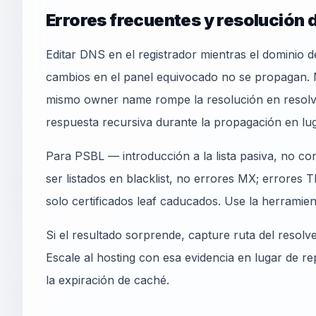
Errores frecuentes y resolución
Editar DNS en el registrador mientras el dominio 
cambios en el panel equivocado no se propagan
mismo owner name rompe la resolución en resolver
respuesta recursiva durante la propagación en lug
Para PSBL — introducción a la lista pasiva, no c
ser listados en blacklist, no errores MX; errores
solo certificados leaf caducados. Use la herrami
Si el resultado sorprende, capture ruta del resolv
Escale al hosting con esa evidencia en lugar de r
la expiración de caché.