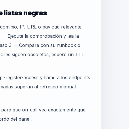
 listas negras
 dominio, IP, URL o payload relevante
2 — Ejecute la comprobación y lea la
 Paso 3 — Compare con su runbook o
lores siguen obsoletos, espere un TTL
i-register-access y llame a los endpoints
madas superan al refresco manual
o para que on-call vea exactamente qué
ordó del panel.