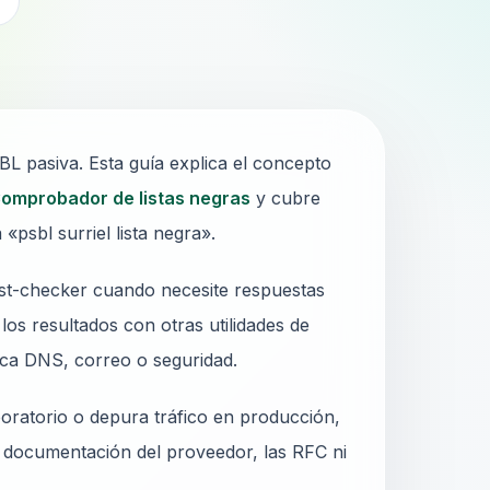
2
L pasiva. Esta guía explica el concepto
omprobador de listas negras
y cubre
psbl surriel lista negra».
ist-checker cuando necesite respuestas
los resultados con otras utilidades de
rca DNS, correo o seguridad.
oratorio o depura tráfico en producción,
a documentación del proveedor, las RFC ni