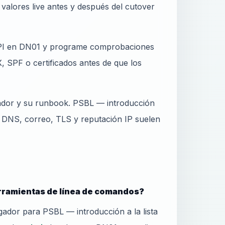
valores live antes y después del cutover
 API en DN01 y programe comprobaciones
, SPF o certificados antes de que los
ador y su runbook. PSBL — introducción
— DNS, correo, TLS y reputación IP suelen
rramientas de línea de comandos?
dor para PSBL — introducción a la lista