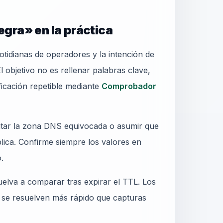
negra» en la práctica
otidianas de operadores y la intención de
l objetivo no es rellenar palabras clave,
ficación repetible mediante
Comprobador
ditar la zona DNS equivocada o asumir que
blica. Confirme siempre los valores en
.
elva a comparar tras expirar el TTL. Los
 se resuelven más rápido que capturas