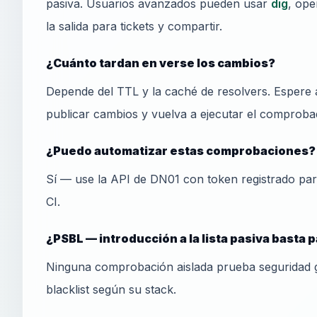
pasiva. Usuarios avanzados pueden usar
dig
, ope
la salida para tickets y compartir.
¿Cuánto tardan en verse los cambios?
Depende del TTL y la caché de resolvers. Espere 
publicar cambios y vuelva a ejecutar el comprobad
¿Puedo automatizar estas comprobaciones?
Sí — use la API de DN01 con token registrado pa
CI.
¿PSBL — introducción a la lista pasiva basta
Ninguna comprobación aislada prueba seguridad 
blacklist según su stack.