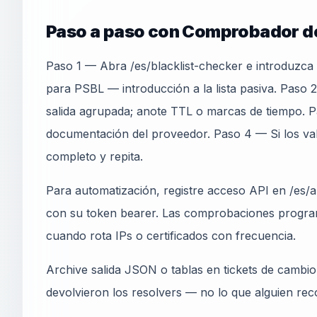
Paso a paso con Comprobador de
Paso 1 — Abra /es/blacklist-checker e introduzca
para PSBL — introducción a la lista pasiva. Paso 
salida agrupada; anote TTL o marcas de tiempo.
documentación del proveedor. Paso 4 — Si los va
completo y repita.
Para automatización, registre acceso API en /es/ap
con su token bearer. Las comprobaciones progra
cuando rota IPs o certificados con frecuencia.
Archive salida JSON o tablas en tickets de cambi
devolvieron los resolvers — no lo que alguien rec