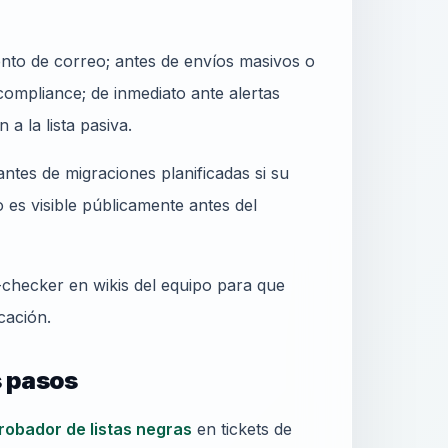
nto de correo; antes de envíos masivos o
ompliance; de inmediato ante alertas
 la lista pasiva.
ntes de migraciones planificadas si su
es visible públicamente antes del
t-checker en wikis del equipo para que
cación.
s pasos
obador de listas negras
en tickets de