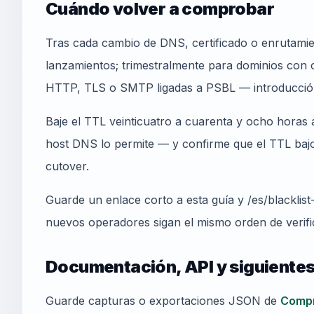
Cuándo volver a comprobar
Tras cada cambio de DNS, certificado o enrutamie
lanzamientos; trimestralmente para dominios con c
HTTP, TLS o SMTP ligadas a PSBL — introducción a
Baje el TTL veinticuatro a cuarenta y ocho horas a
host DNS lo permite — y confirme que el TTL bajo 
cutover.
Guarde un enlace corto a esta guía y /es/blacklis
nuevos operadores sigan el mismo orden de verifi
Documentación, API y siguiente
Guarde capturas o exportaciones JSON de
Compr