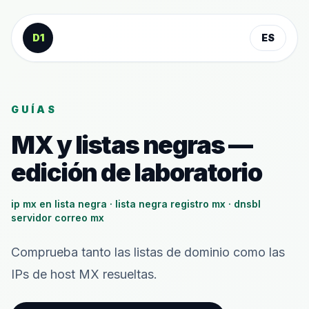
Saltar al contenido
D1
ES
GUÍAS
MX y listas negras —
edición de laboratorio
ip mx en lista negra · lista negra registro mx · dnsbl
servidor correo mx
Comprueba tanto las listas de dominio como las
IPs de host MX resueltas.