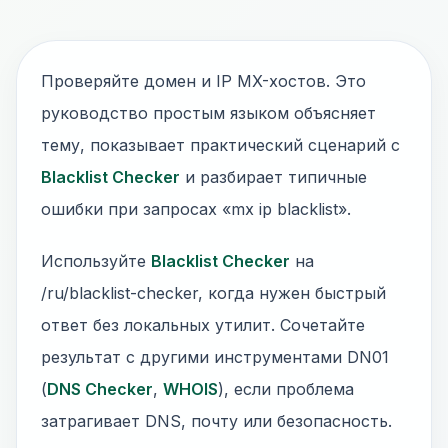
Проверяйте домен и IP MX-хостов. Это
руководство простым языком объясняет
тему, показывает практический сценарий с
Blacklist Checker
и разбирает типичные
ошибки при запросах «mx ip blacklist».
Используйте
Blacklist Checker
на
/ru/blacklist-checker, когда нужен быстрый
ответ без локальных утилит. Сочетайте
результат с другими инструментами DN01
(
DNS Checker
,
WHOIS
), если проблема
затрагивает DNS, почту или безопасность.