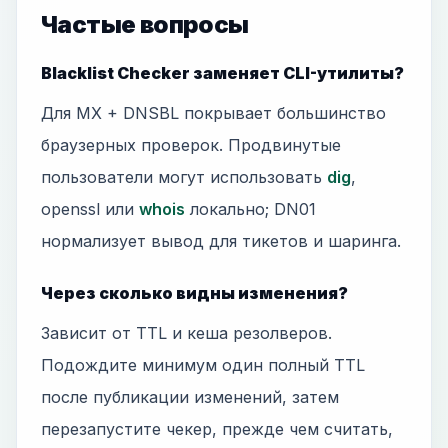
Частые вопросы
Blacklist Checker заменяет CLI-утилиты?
Для MX + DNSBL покрывает большинство
браузерных проверок. Продвинутые
пользователи могут использовать
dig
,
openssl или
whois
локально; DN01
нормализует вывод для тикетов и шаринга.
Через сколько видны изменения?
Зависит от TTL и кеша резолверов.
Подождите минимум один полный TTL
после публикации изменений, затем
перезапустите чекер, прежде чем считать,