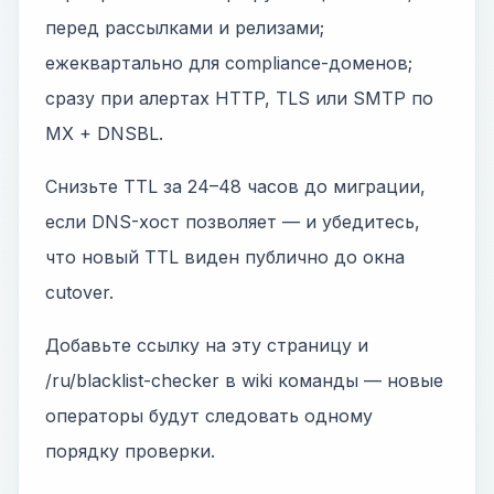
перед рассылками и релизами;
ежеквартально для compliance-доменов;
сразу при алертах HTTP, TLS или SMTP по
MX + DNSBL.
Снизьте TTL за 24–48 часов до миграции,
если DNS-хост позволяет — и убедитесь,
что новый TTL виден публично до окна
cutover.
Добавьте ссылку на эту страницу и
/ru/blacklist-checker в wiki команды — новые
операторы будут следовать одному
порядку проверки.