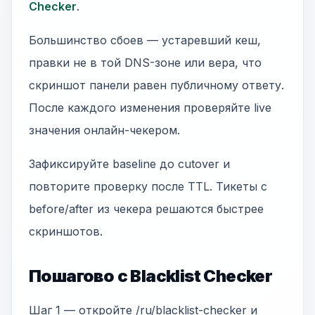
Checker
.
Большинство сбоев — устаревший кеш,
правки не в той DNS-зоне или вера, что
скриншот панели равен публичному ответу.
После каждого изменения проверяйте live
значения онлайн-чекером.
Зафиксируйте baseline до cutover и
повторите проверку после TTL. Тикеты с
before/after из чекера решаются быстрее
скриншотов.
Пошагово с Blacklist Checker
Шаг 1 — откройте /ru/blacklist-checker и