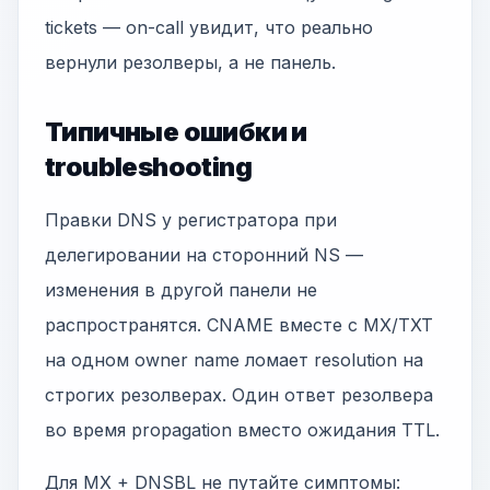
tickets — on-call увидит, что реально
вернули резолверы, а не панель.
Типичные ошибки и
troubleshooting
Правки DNS у регистратора при
делегировании на сторонний NS —
изменения в другой панели не
распространятся. CNAME вместе с MX/TXT
на одном owner name ломает resolution на
строгих резолверах. Один ответ резолвера
во время propagation вместо ожидания TTL.
Для MX + DNSBL не путайте симптомы: