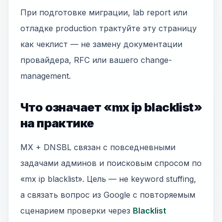
При подготовке миграции, lab report или
отладке production трактуйте эту страницу
как чеклист — не замену документации
провайдера, RFC или вашего change-
management.
Что означает «mx ip blacklist»
на практике
MX + DNSBL связан с повседневными
задачами админов и поисковым спросом по
«mx ip blacklist». Цель — не keyword stuffing,
а связать вопрос из Google с повторяемым
сценарием проверки через
Blacklist