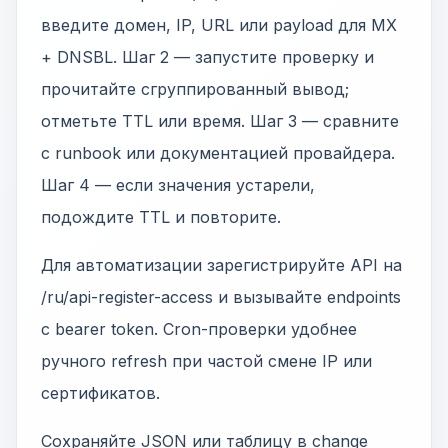
введите домен, IP, URL или payload для MX
+ DNSBL. Шаг 2 — запустите проверку и
прочитайте сгруппированный вывод;
отметьте TTL или время. Шаг 3 — сравните
с runbook или документацией провайдера.
Шаг 4 — если значения устарели,
подождите TTL и повторите.
Для автоматизации зарегистрируйте API на
/ru/api-register-access и вызывайте endpoints
с bearer token. Cron-проверки удобнее
ручного refresh при частой смене IP или
сертификатов.
Сохраняйте JSON или таблицу в change