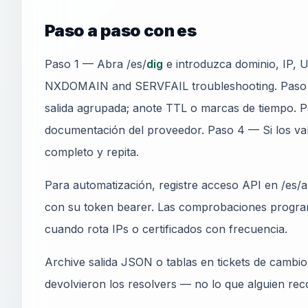
Paso a paso con es
Paso 1 — Abra /es/
dig
e introduzca dominio, IP, 
NXDOMAIN and SERVFAIL troubleshooting. Paso 2
salida agrupada; anote TTL o marcas de tiempo.
documentación del proveedor. Paso 4 — Si los va
completo y repita.
Para automatización, registre acceso API en /es/ap
con su token bearer. Las comprobaciones progra
cuando rota IPs o certificados con frecuencia.
Archive salida JSON o tablas en tickets de cambi
devolvieron los resolvers — no lo que alguien rec