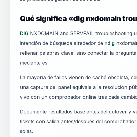
Qué significa «dig nxdomain trou
DIG
NXDOMAIN and SERVFAIL troubleshooting une 
intención de búsqueda alrededor de «
dig
nxdomain 
rellenar palabras clave, sino conectar la pregunta
mediante es.
La mayoría de fallos vienen de caché obsoleta, e
una captura del panel equivale a la resolución pú
vivo con un comprobador online tras cada cambio
Documente resultados base antes del cutover y vu
tickets con salida antes/después del comprobador
solas.