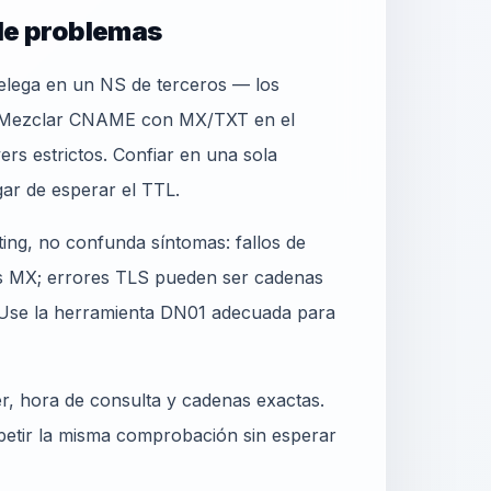
 de problemas
delega en un NS de terceros — los
. Mezclar CNAME con MX/TXT en el
s estrictos. Confiar en una sola
ar de esperar el TTL.
, no confunda síntomas: fallos de
res MX; errores TLS pueden ser cadenas
. Use la herramienta DN01 adecuada para
er, hora de consulta y cadenas exactas.
epetir la misma comprobación sin esperar