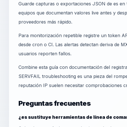
Guarde capturas o exportaciones JSON de es en ti
equipos que documentan valores live antes y desp
proveedores más rápido.
Para monitorización repetible registre un token
desde cron o CI. Las alertas detectan deriva de MX
usuarios reporten fallos.
Combine esta guía con documentación del registr
SERVFAIL troubleshooting es una pieza del rom
reputación IP suelen necesitar comprobaciones c
Preguntas frecuentes
¿es sustituye herramientas de línea de com