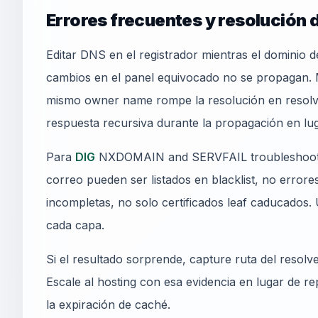
Errores frecuentes y resolución
Editar DNS en el registrador mientras el dominio 
cambios en el panel equivocado no se propagan
mismo owner name rompe la resolución en resolver
respuesta recursiva durante la propagación en lug
Para
DIG
NXDOMAIN and SERVFAIL troubleshooting
correo pueden ser listados en blacklist, no erro
incompletas, no solo certificados leaf caducados
cada capa.
Si el resultado sorprende, capture ruta del resolv
Escale al hosting con esa evidencia en lugar de r
la expiración de caché.