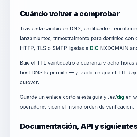
Cuándo volver a comprobar
Tras cada cambio de DNS, certificado o enrutamie
lanzamientos; trimestralmente para dominios con c
HTTP, TLS o SMTP ligadas a
DIG
NXDOMAIN and 
Baje el TTL veinticuatro a cuarenta y ocho horas a
host DNS lo permite — y confirme que el TTL bajo 
cutover.
Guarde un enlace corto a esta guía y /es/
dig
en wi
operadores sigan el mismo orden de verificación.
Documentación, API y siguiente