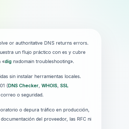
lve or authoritative DNS returns errors.
uestra un flujo práctico con es y cubre
a «
dig
nxdomain troubleshooting».
as sin instalar herramientas locales.
01 (
DNS Checker
,
WHOIS
,
SSL
 correo o seguridad.
oratorio o depura tráfico en producción,
a documentación del proveedor, las RFC ni