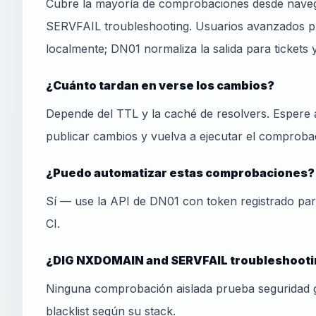
Cubre la mayoría de comprobaciones desde nave
SERVFAIL troubleshooting. Usuarios avanzados 
localmente; DN01 normaliza la salida para tickets 
¿Cuánto tardan en verse los cambios?
Depende del TTL y la caché de resolvers. Espere 
publicar cambios y vuelva a ejecutar el comprobad
¿Puedo automatizar estas comprobaciones?
Sí — use la API de DN01 con token registrado pa
CI.
¿DIG NXDOMAIN and SERVFAIL troubleshootin
Ninguna comprobación aislada prueba seguridad 
blacklist según su stack.