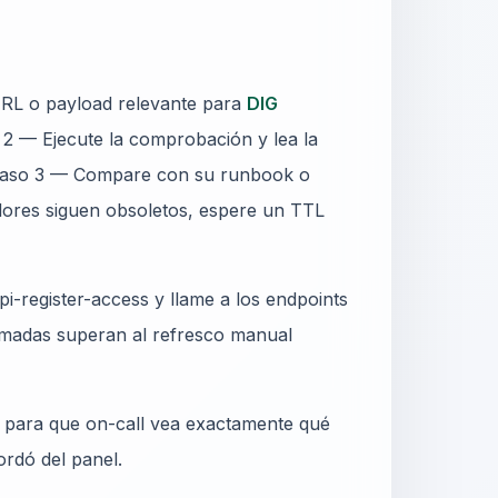
URL o payload relevante para
DIG
 — Ejecute la comprobación y lea la
 Paso 3 — Compare con su runbook o
lores siguen obsoletos, espere un TTL
i-register-access y llame a los endpoints
madas superan al refresco manual
o para que on-call vea exactamente qué
ordó del panel.