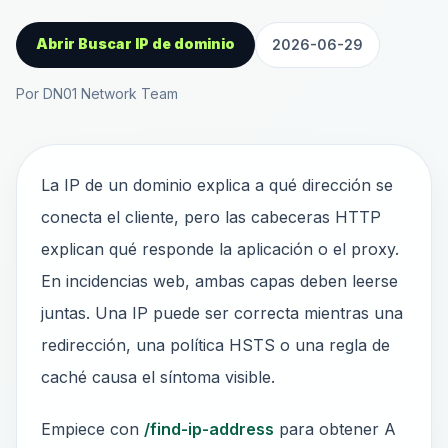
Abrir Buscar IP de dominio
2026-06-29
Por DN01 Network Team
La IP de un dominio explica a qué dirección se
conecta el cliente, pero las cabeceras HTTP
explican qué responde la aplicación o el proxy.
En incidencias web, ambas capas deben leerse
juntas. Una IP puede ser correcta mientras una
redirección, una política HSTS o una regla de
caché causa el síntoma visible.
Empiece con
/find-ip-address
para obtener A