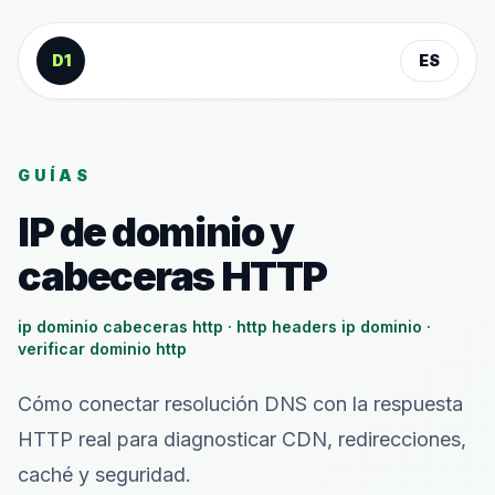
Saltar al contenido
D1
ES
GUÍAS
IP de dominio y
cabeceras HTTP
ip dominio cabeceras http · http headers ip dominio ·
verificar dominio http
Cómo conectar resolución DNS con la respuesta
HTTP real para diagnosticar CDN, redirecciones,
caché y seguridad.