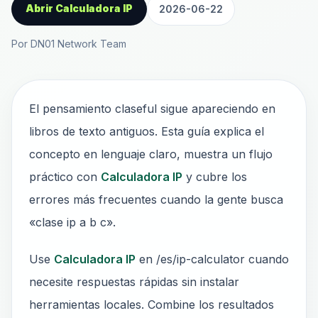
Abrir Calculadora IP
2026-06-22
Por DN01 Network Team
El pensamiento claseful sigue apareciendo en
libros de texto antiguos. Esta guía explica el
concepto en lenguaje claro, muestra un flujo
práctico con
Calculadora IP
y cubre los
errores más frecuentes cuando la gente busca
«clase ip a b c».
Use
Calculadora IP
en /es/ip-calculator cuando
necesite respuestas rápidas sin instalar
herramientas locales. Combine los resultados