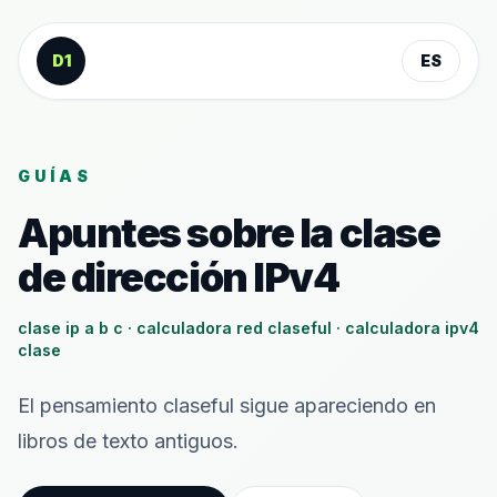
Saltar al contenido
D1
ES
GUÍAS
Apuntes sobre la clase
de dirección IPv4
clase ip a b c · calculadora red claseful · calculadora ipv4
clase
El pensamiento claseful sigue apareciendo en
libros de texto antiguos.