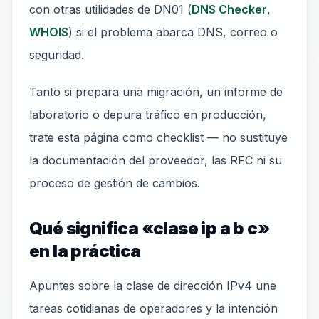
con otras utilidades de DN01 (
DNS Checker
,
WHOIS
) si el problema abarca DNS, correo o
seguridad.
Tanto si prepara una migración, un informe de
laboratorio o depura tráfico en producción,
trate esta página como checklist — no sustituye
la documentación del proveedor, las RFC ni su
proceso de gestión de cambios.
Qué significa «clase ip a b c»
en la práctica
Apuntes sobre la clase de dirección IPv4 une
tareas cotidianas de operadores y la intención