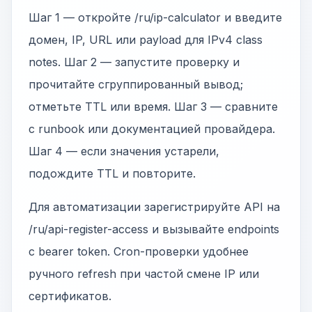
Шаг 1 — откройте /ru/ip-calculator и введите
домен, IP, URL или payload для IPv4 class
notes. Шаг 2 — запустите проверку и
прочитайте сгруппированный вывод;
отметьте TTL или время. Шаг 3 — сравните
с runbook или документацией провайдера.
Шаг 4 — если значения устарели,
подождите TTL и повторите.
Для автоматизации зарегистрируйте API на
/ru/api-register-access и вызывайте endpoints
с bearer token. Cron-проверки удобнее
ручного refresh при частой смене IP или
сертификатов.