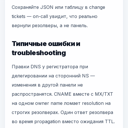
Сохраняйте JSON или таблицу в change
tickets — on-call увидит, что реально
вернули резолверы, а не панель.
Типичные ошибки и
troubleshooting
Правки DNS у регистратора при
делегировании на сторонний NS —
изменения в другой панели не
распространятся. CNAME вместе с MX/TXT
на одном owner name ломает resolution на
строгих резолверах. Один ответ резолвера
во время propagation вместо ожидания TTL.