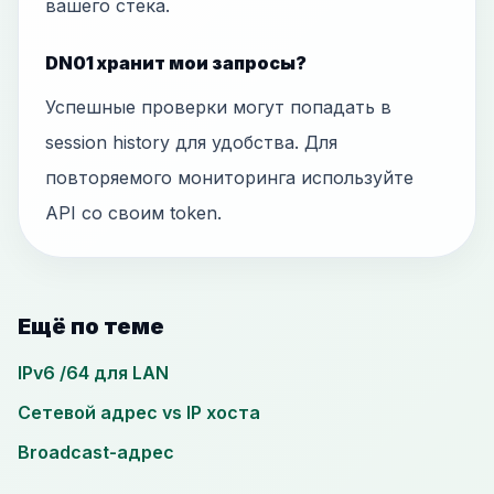
вашего стека.
DN01 хранит мои запросы?
Успешные проверки могут попадать в
session history для удобства. Для
повторяемого мониторинга используйте
API со своим token.
Ещё по теме
IPv6 /64 для LAN
Сетевой адрес vs IP хоста
Broadcast-адрес