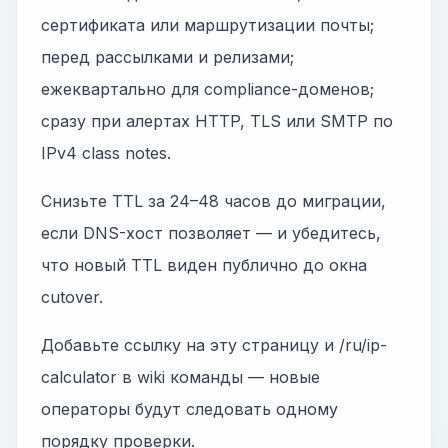
сертификата или маршрутизации почты;
перед рассылками и релизами;
ежеквартально для compliance-доменов;
сразу при алертах HTTP, TLS или SMTP по
IPv4 class notes.
Снизьте TTL за 24–48 часов до миграции,
если DNS-хост позволяет — и убедитесь,
что новый TTL виден публично до окна
cutover.
Добавьте ссылку на эту страницу и /ru/ip-
calculator в wiki команды — новые
операторы будут следовать одному
порядку проверки.