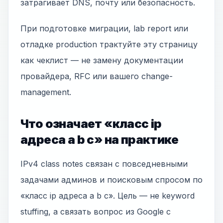
затрагивает DNS, почту или безопасность.
При подготовке миграции, lab report или
отладке production трактуйте эту страницу
как чеклист — не замену документации
провайдера, RFC или вашего change-
management.
Что означает «класс ip
адреса a b c» на практике
IPv4 class notes связан с повседневными
задачами админов и поисковым спросом по
«класс ip адреса a b c». Цель — не keyword
stuffing, а связать вопрос из Google с