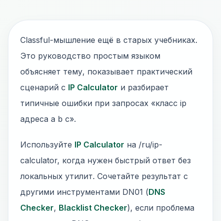
Classful-мышление ещё в старых учебниках.
Это руководство простым языком
объясняет тему, показывает практический
сценарий с
IP Calculator
и разбирает
типичные ошибки при запросах «класс ip
адреса a b c».
Используйте
IP Calculator
на /ru/ip-
calculator, когда нужен быстрый ответ без
локальных утилит. Сочетайте результат с
другими инструментами DN01 (
DNS
Checker
,
Blacklist Checker
), если проблема