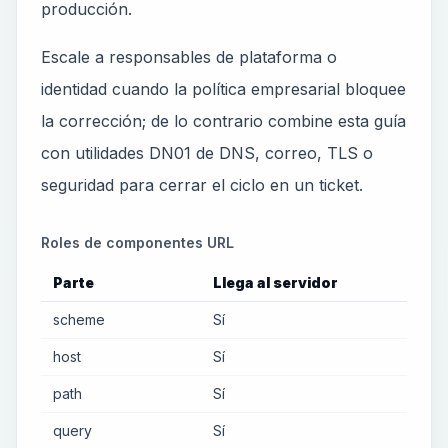
producción.
Escale a responsables de plataforma o
identidad cuando la política empresarial bloquee
la corrección; de lo contrario combine esta guía
con utilidades DN01 de DNS, correo, TLS o
seguridad para cerrar el ciclo en un ticket.
Roles de componentes URL
Parte
Llega al servidor
scheme
Sí
host
Sí
path
Sí
query
Sí