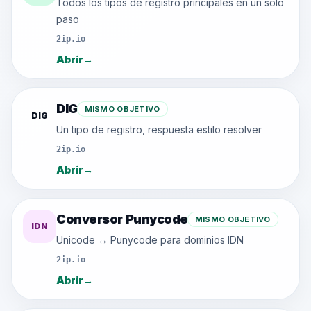
Todos los tipos de registro principales en un solo
paso
2ip.io
Abrir
→
DIG
MISMO OBJETIVO
DIG
Un tipo de registro, respuesta estilo resolver
2ip.io
Abrir
→
Conversor Punycode
MISMO OBJETIVO
IDN
Unicode ↔ Punycode para dominios IDN
2ip.io
Abrir
→