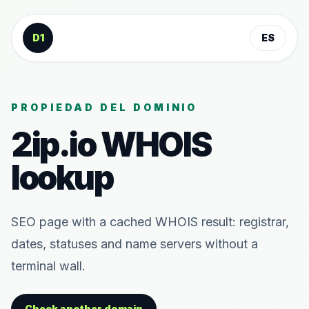
Saltar al contenido
D1
ES
PROPIEDAD DEL DOMINIO
2ip.io
WHOIS
lookup
SEO page with a cached WHOIS result: registrar,
dates, statuses and name servers without a
terminal wall.
Check another domain