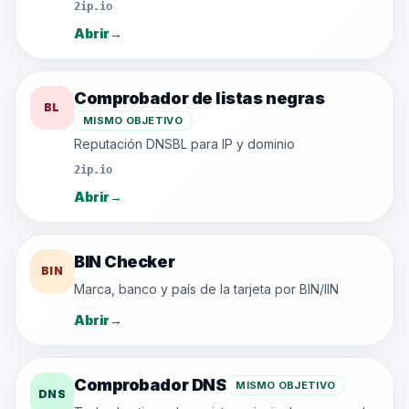
2ip.io
Abrir
→
Comprobador de listas negras
BL
MISMO OBJETIVO
Reputación DNSBL para IP y dominio
2ip.io
Abrir
→
BIN Checker
BIN
Marca, banco y país de la tarjeta por BIN/IIN
Abrir
→
Comprobador DNS
MISMO OBJETIVO
DNS