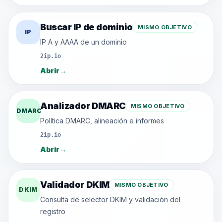
Buscar IP de dominio
MISMO OBJETIVO
IP
IP A y AAAA de un dominio
2ip.io
Abrir
→
Analizador DMARC
MISMO OBJETIVO
DMARC
Política DMARC, alineación e informes
2ip.io
Abrir
→
Validador DKIM
MISMO OBJETIVO
DKIM
Consulta de selector DKIM y validación del
registro