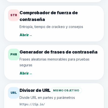
Comprobador de fuerza de
STR
contraseña
Entropía, tiempo de crackeo y consejos
Abrir
→
Generador de frases de contraseña
PHR
Frases aleatorias memorables para pruebas
seguras
Abrir
→
Divisor de URL
MISMO OBJETIVO
URL
Divide URL en partes y parámetros
https://2ip.io/