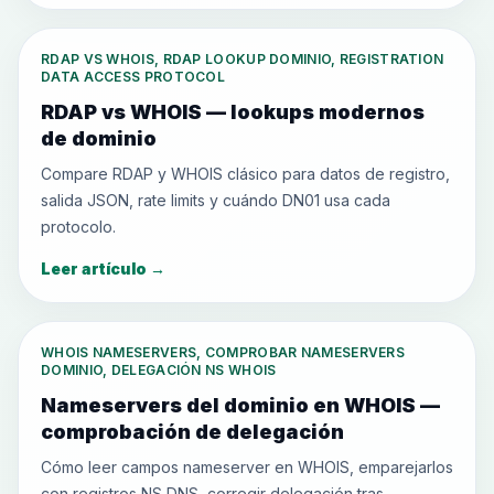
RDAP VS WHOIS, RDAP LOOKUP DOMINIO, REGISTRATION
DATA ACCESS PROTOCOL
RDAP vs WHOIS — lookups modernos
de dominio
Compare RDAP y WHOIS clásico para datos de registro,
salida JSON, rate limits y cuándo DN01 usa cada
protocolo.
Leer artículo
→
WHOIS NAMESERVERS, COMPROBAR NAMESERVERS
DOMINIO, DELEGACIÓN NS WHOIS
Nameservers del dominio en WHOIS —
comprobación de delegación
Cómo leer campos nameserver en WHOIS, emparejarlos
con registros NS DNS, corregir delegación tras