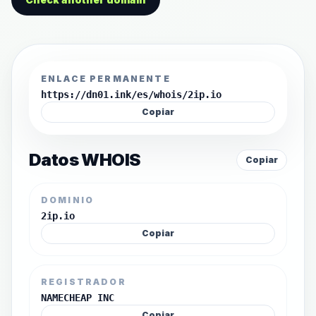
ENLACE PERMANENTE
https://dn01.ink/es/whois/2ip.io
Copiar
Datos WHOIS
Copiar
DOMINIO
2ip.io
Copiar
REGISTRADOR
NAMECHEAP INC
Copiar