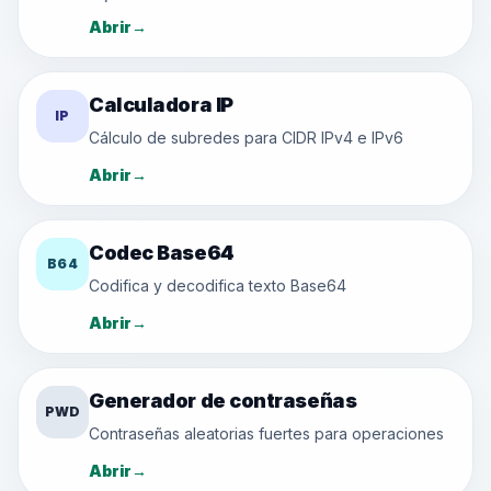
Abrir
→
Calculadora IP
IP
Cálculo de subredes para CIDR IPv4 e IPv6
Abrir
→
Codec Base64
B64
Codifica y decodifica texto Base64
Abrir
→
Generador de contraseñas
PWD
Contraseñas aleatorias fuertes para operaciones
Abrir
→