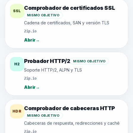
Comprobador de certificados SSL
SSL
MISMO OBJETIVO
Cadena de certificados, SAN y versión TLS
2ip.io
Abrir
→
Probador HTTP/2
MISMO OBJETIVO
H2
Soporte HTTP/2, ALPN y TLS
2ip.io
Abrir
→
Comprobador de cabeceras HTTP
HDR
MISMO OBJETIVO
Cabeceras de respuesta, redirecciones y caché
2ip.io