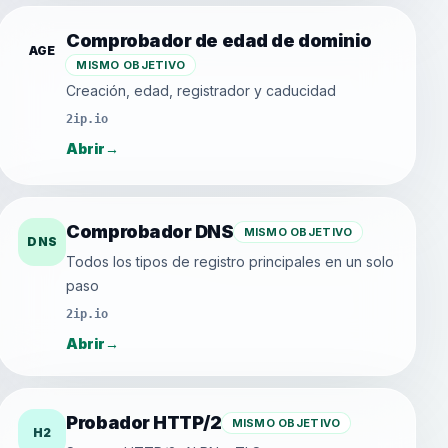
Comprobador de edad de dominio
AGE
MISMO OBJETIVO
Creación, edad, registrador y caducidad
2ip.io
Abrir
→
Comprobador DNS
MISMO OBJETIVO
DNS
Todos los tipos de registro principales en un solo
paso
2ip.io
Abrir
→
Probador HTTP/2
MISMO OBJETIVO
H2