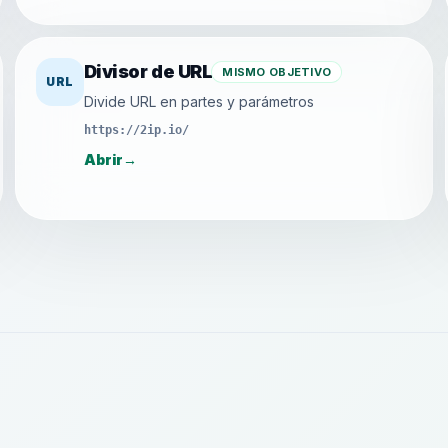
Divisor de URL
MISMO OBJETIVO
URL
Divide URL en partes y parámetros
https://2ip.io/
Abrir
→