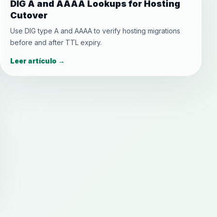
DIG A and AAAA Lookups for Hosting
Cutover
Use DIG type A and AAAA to verify hosting migrations
before and after TTL expiry.
Leer artículo
→