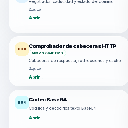
Registrador, caducidad y estado del dominio
2ip.io
Abrir
→
Comprobador de cabeceras HTTP
HDR
MISMO OBJETIVO
Cabeceras de respuesta, redirecciones y caché
2ip.io
Abrir
→
Codec Base64
B64
Codifica y decodifica texto Base64
Abrir
→