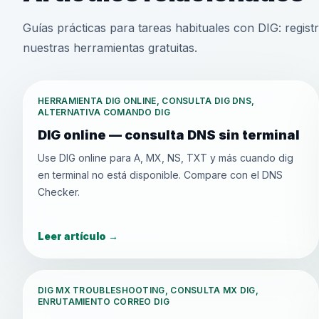
Guías prácticas para tareas habituales con DIG: regis
nuestras herramientas gratuitas.
HERRAMIENTA DIG ONLINE, CONSULTA DIG DNS,
ALTERNATIVA COMANDO DIG
DIG online — consulta DNS sin terminal
Use DIG online para A, MX, NS, TXT y más cuando dig
en terminal no está disponible. Compare con el DNS
Checker.
Leer artículo
→
DIG MX TROUBLESHOOTING, CONSULTA MX DIG,
ENRUTAMIENTO CORREO DIG