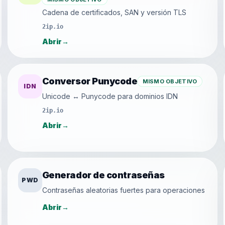
Cadena de certificados, SAN y versión TLS
2ip.io
Abrir
→
Conversor Punycode
MISMO OBJETIVO
IDN
Unicode ↔ Punycode para dominios IDN
2ip.io
Abrir
→
Generador de contraseñas
PWD
Contraseñas aleatorias fuertes para operaciones
Abrir
→