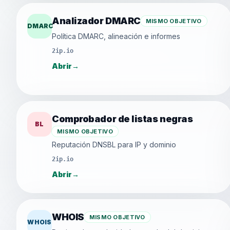
Analizador DMARC
MISMO OBJETIVO
DMARC
Política DMARC, alineación e informes
2ip.io
Abrir
→
Comprobador de listas negras
BL
MISMO OBJETIVO
Reputación DNSBL para IP y dominio
2ip.io
Abrir
→
WHOIS
MISMO OBJETIVO
WHOIS