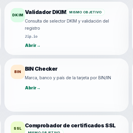
Validador DKIM
MISMO OBJETIVO
DKIM
Consulta de selector DKIM y validación del
registro
2ip.io
Abrir
→
BIN Checker
BIN
Marca, banco y país de la tarjeta por BIN/IIN
Abrir
→
Comprobador de certificados SSL
SSL
MISMO OBJETIVO