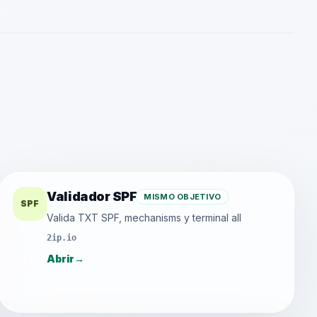
Validador SPF
MISMO OBJETIVO
SPF
Valida TXT SPF, mechanisms y terminal all
2ip.io
Abrir
→