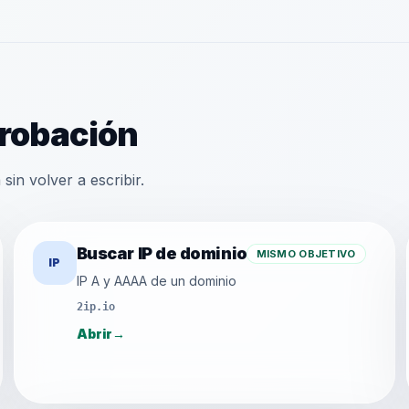
robación
sin volver a escribir.
Buscar IP de dominio
MISMO OBJETIVO
IP
IP A y AAAA de un dominio
2ip.io
Abrir
→