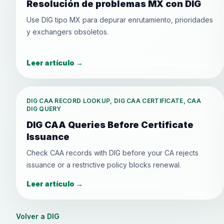
Resolución de problemas MX con DIG
Use DIG tipo MX para depurar enrutamiento, prioridades
y exchangers obsoletos.
Leer artículo
→
DIG CAA RECORD LOOKUP, DIG CAA CERTIFICATE, CAA
DIG QUERY
DIG CAA Queries Before Certificate
Issuance
Check CAA records with DIG before your CA rejects
issuance or a restrictive policy blocks renewal.
Leer artículo
→
Volver a DIG