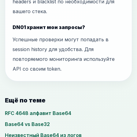
headers и blacklist по необходимости для
вашего стека.
DN01 хранит мои запросы?
Успешные проверки могут попадать в
session history для удобства. Для
повторяемого мониторинга используйте
API со своим token.
Ещё по теме
RFC 4648 алфавит Base64
Base64 vs Base32
Неизвестный Base64 из логов