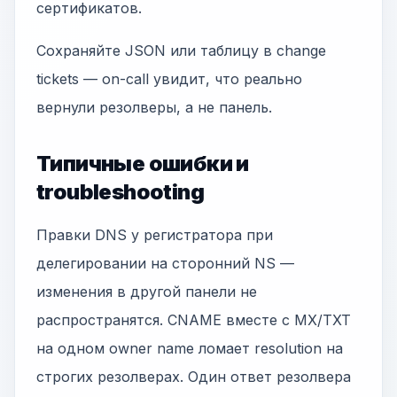
сертификатов.
Сохраняйте JSON или таблицу в change
tickets — on-call увидит, что реально
вернули резолверы, а не панель.
Типичные ошибки и
troubleshooting
Правки DNS у регистратора при
делегировании на сторонний NS —
изменения в другой панели не
распространятся. CNAME вместе с MX/TXT
на одном owner name ломает resolution на
строгих резолверах. Один ответ резолвера