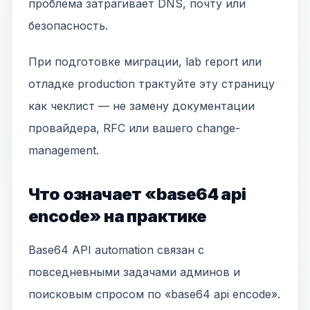
проблема затрагивает DNS, почту или
безопасность.
При подготовке миграции, lab report или
отладке production трактуйте эту страницу
как чеклист — не замену документации
провайдера, RFC или вашего change-
management.
Что означает «base64 api
encode» на практике
Base64 API automation связан с
повседневными задачами админов и
поисковым спросом по «base64 api encode».