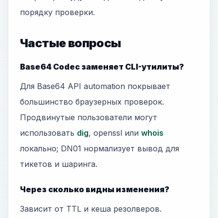
порядку проверки.
Частые вопросы
Base64 Codec заменяет CLI-утилиты?
Для Base64 API automation покрывает
большинство браузерных проверок.
Продвинутые пользователи могут
использовать
dig
, openssl или
whois
локально; DN01 нормализует вывод для
тикетов и шаринга.
Через сколько видны изменения?
Зависит от TTL и кеша резолверов.