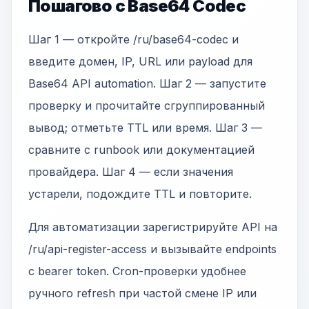
Пошагово с Base64 Codec
Шаг 1 — откройте /ru/base64-codec и
введите домен, IP, URL или payload для
Base64 API automation. Шаг 2 — запустите
проверку и прочитайте сгруппированный
вывод; отметьте TTL или время. Шаг 3 —
сравните с runbook или документацией
провайдера. Шаг 4 — если значения
устарели, подождите TTL и повторите.
Для автоматизации зарегистрируйте API на
/ru/api-register-access и вызывайте endpoints
с bearer token. Cron-проверки удобнее
ручного refresh при частой смене IP или