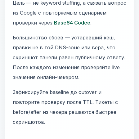
Цель — не keyword stuffing, а связать вопрос
из Google с повторяемым сценарием
проверки через
Base64 Codec
.
Большинство сбоев — устаревший кеш,
правки не в той DNS-зоне или вера, что
скриншот панели равен публичному ответу.
После каждого изменения проверяйте live
значения онлайн-чекером.
Зафиксируйте baseline до cutover и
повторите проверку после TTL. Тикеты с
before/after из чекера решаются быстрее
скриншотов.