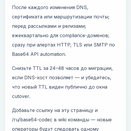
После каждого изменения DNS,
сертификата или маршрутизации почты;
перед рассылками и релизами;
ежеквартально для compliance-доменов;
сразу при алертах HTTP, TLS или SMTP по
Base64 API automation.
Снизьте TTL за 24–48 часов до миграции,
если DNS-хост позволяет — и убедитесь,
что новый TTL виден публично до окна
cutover.
Добавьте ссылку на эту страницу и
/ru/base64-codec в wiki команды — новые
операторы будут следовать одному