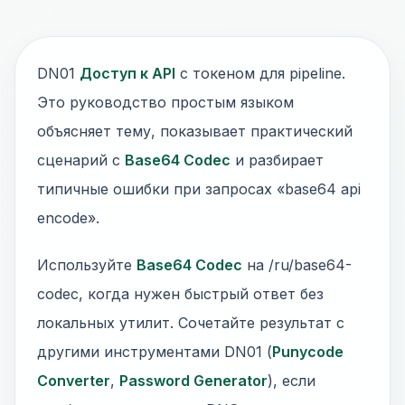
DN01
Доступ к API
с токеном для pipeline.
Это руководство простым языком
объясняет тему, показывает практический
сценарий с
Base64 Codec
и разбирает
типичные ошибки при запросах «base64 api
encode».
Используйте
Base64 Codec
на /ru/base64-
codec, когда нужен быстрый ответ без
локальных утилит. Сочетайте результат с
другими инструментами DN01 (
Punycode
Converter
,
Password Generator
), если