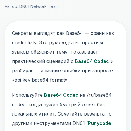
Автор: DN01 Network Team
Секреты выглядят как Base64 — храни как
credentials. Это руководство простым
языком объясняет тему, показывает
практический сценарий с
Base64 Codec
и
разбирает типичные ошибки при запросах
«api key base64 format».
Используйте
Base64 Codec
на /ru/base64-
codec, когда нужен быстрый ответ без
локальных утилит. Сочетайте результат с
другими инструментами DN01 (
Punycode