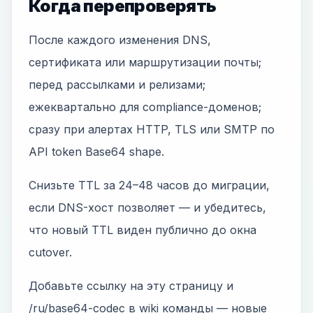
Когда перепроверять
После каждого изменения DNS,
сертификата или маршрутизации почты;
перед рассылками и релизами;
ежеквартально для compliance-доменов;
сразу при алертах HTTP, TLS или SMTP по
API token Base64 shape.
Снизьте TTL за 24–48 часов до миграции,
если DNS-хост позволяет — и убедитесь,
что новый TTL виден публично до окна
cutover.
Добавьте ссылку на эту страницу и
/ru/base64-codec в wiki команды — новые