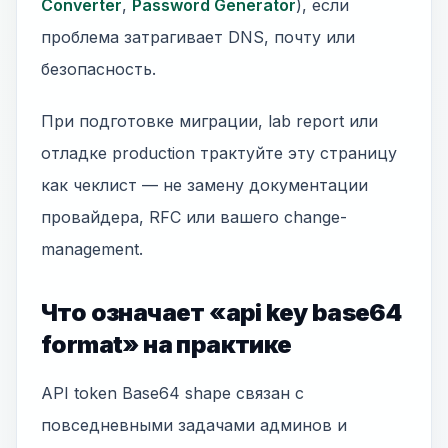
Converter
,
Password Generator
), если
проблема затрагивает DNS, почту или
безопасность.
При подготовке миграции, lab report или
отладке production трактуйте эту страницу
как чеклист — не замену документации
провайдера, RFC или вашего change-
management.
Что означает «api key base64
format» на практике
API token Base64 shape связан с
повседневными задачами админов и