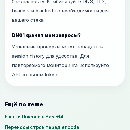
безопасность. Комбинируйте DNS, TLS,
headers и blacklist по необходимости для
вашего стека.
DN01 хранит мои запросы?
Успешные проверки могут попадать в
session history для удобства. Для
повторяемого мониторинга используйте
API со своим token.
Ещё по теме
Emoji и Unicode в Base64
Переносы строк перед encode