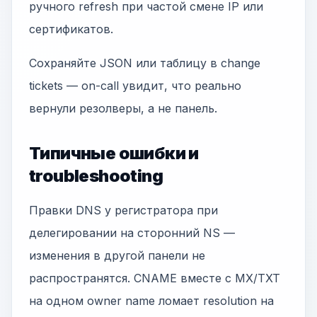
ручного refresh при частой смене IP или
сертификатов.
Сохраняйте JSON или таблицу в change
tickets — on-call увидит, что реально
вернули резолверы, а не панель.
Типичные ошибки и
troubleshooting
Правки DNS у регистратора при
делегировании на сторонний NS —
изменения в другой панели не
распространятся. CNAME вместе с MX/TXT
на одном owner name ломает resolution на