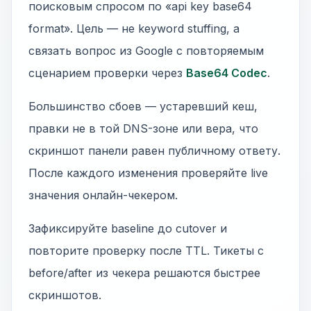
поисковым спросом по «api key base64
format». Цель — не keyword stuffing, а
связать вопрос из Google с повторяемым
сценарием проверки через
Base64 Codec
.
Большинство сбоев — устаревший кеш,
правки не в той DNS-зоне или вера, что
скриншот панели равен публичному ответу.
После каждого изменения проверяйте live
значения онлайн-чекером.
Зафиксируйте baseline до cutover и
повторите проверку после TTL. Тикеты с
before/after из чекера решаются быстрее
скриншотов.