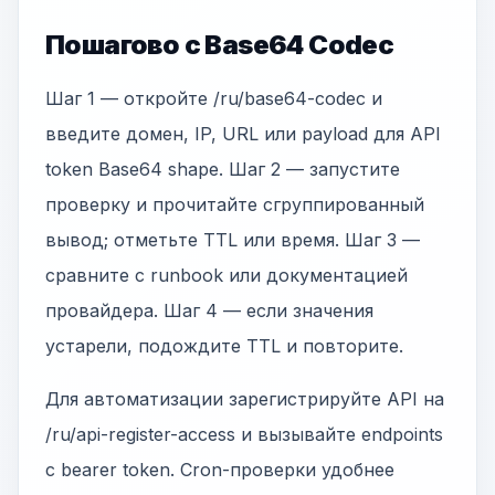
Пошагово с Base64 Codec
Шаг 1 — откройте /ru/base64-codec и
введите домен, IP, URL или payload для API
token Base64 shape. Шаг 2 — запустите
проверку и прочитайте сгруппированный
вывод; отметьте TTL или время. Шаг 3 —
сравните с runbook или документацией
провайдера. Шаг 4 — если значения
устарели, подождите TTL и повторите.
Для автоматизации зарегистрируйте API на
/ru/api-register-access и вызывайте endpoints
с bearer token. Cron-проверки удобнее