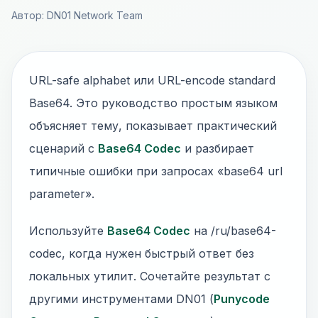
Автор: DN01 Network Team
URL-safe alphabet или URL-encode standard
Base64. Это руководство простым языком
объясняет тему, показывает практический
сценарий с
Base64 Codec
и разбирает
типичные ошибки при запросах «base64 url
parameter».
Используйте
Base64 Codec
на /ru/base64-
codec, когда нужен быстрый ответ без
локальных утилит. Сочетайте результат с
другими инструментами DN01 (
Punycode