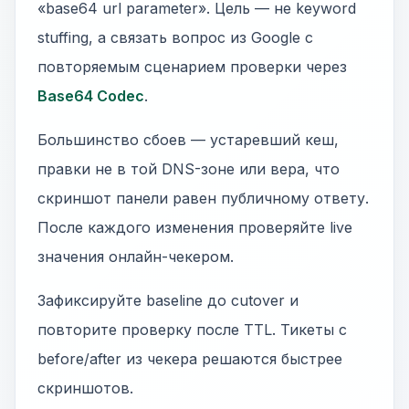
«base64 url parameter». Цель — не keyword
stuffing, а связать вопрос из Google с
повторяемым сценарием проверки через
Base64 Codec
.
Большинство сбоев — устаревший кеш,
правки не в той DNS-зоне или вера, что
скриншот панели равен публичному ответу.
После каждого изменения проверяйте live
значения онлайн-чекером.
Зафиксируйте baseline до cutover и
повторите проверку после TTL. Тикеты с
before/after из чекера решаются быстрее
скриншотов.