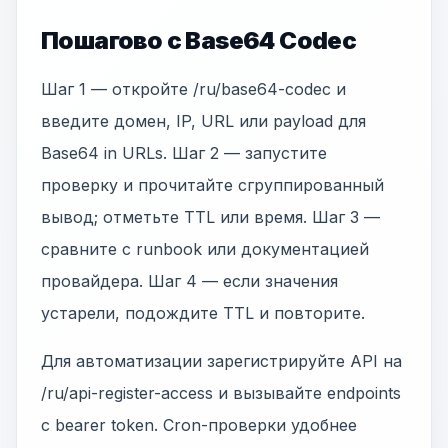
Пошагово с Base64 Codec
Шаг 1 — откройте /ru/base64-codec и
введите домен, IP, URL или payload для
Base64 in URLs. Шаг 2 — запустите
проверку и прочитайте сгруппированный
вывод; отметьте TTL или время. Шаг 3 —
сравните с runbook или документацией
провайдера. Шаг 4 — если значения
устарели, подождите TTL и повторите.
Для автоматизации зарегистрируйте API на
/ru/api-register-access и вызывайте endpoints
с bearer token. Cron-проверки удобнее