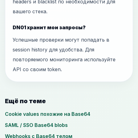
headers и blacklist по необходимости для
вашего стека.
DN01 хранит мои запросы?
Успешные проверки могут попадать в
session history для удобства. Для
повторяемого мониторинга используйте
API со своим token.
Ещё по теме
Cookie values похожие на Base64
SAML / SSO Base64 blobs
Webhooks с Base64 телом