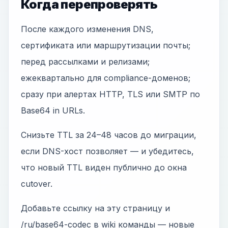
Когда перепроверять
После каждого изменения DNS,
сертификата или маршрутизации почты;
перед рассылками и релизами;
ежеквартально для compliance-доменов;
сразу при алертах HTTP, TLS или SMTP по
Base64 in URLs.
Снизьте TTL за 24–48 часов до миграции,
если DNS-хост позволяет — и убедитесь,
что новый TTL виден публично до окна
cutover.
Добавьте ссылку на эту страницу и
/ru/base64-codec в wiki команды — новые