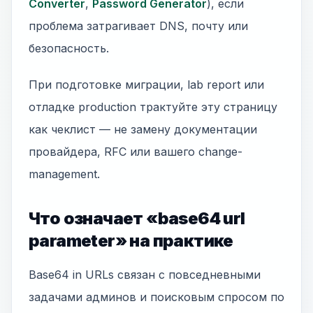
Converter
,
Password Generator
), если
проблема затрагивает DNS, почту или
безопасность.
При подготовке миграции, lab report или
отладке production трактуйте эту страницу
как чеклист — не замену документации
провайдера, RFC или вашего change-
management.
Что означает «base64 url
parameter» на практике
Base64 in URLs связан с повседневными
задачами админов и поисковым спросом по