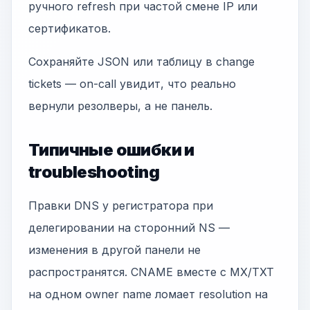
ручного refresh при частой смене IP или
сертификатов.
Сохраняйте JSON или таблицу в change
tickets — on-call увидит, что реально
вернули резолверы, а не панель.
Типичные ошибки и
troubleshooting
Правки DNS у регистратора при
делегировании на сторонний NS —
изменения в другой панели не
распространятся. CNAME вместе с MX/TXT
на одном owner name ломает resolution на