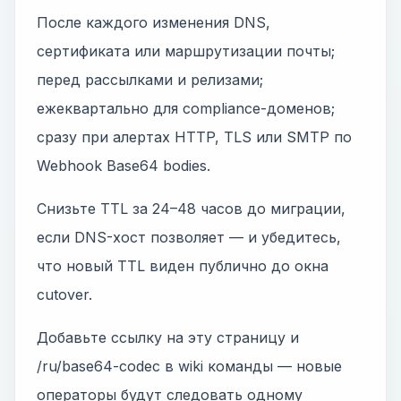
После каждого изменения DNS,
сертификата или маршрутизации почты;
перед рассылками и релизами;
ежеквартально для compliance-доменов;
сразу при алертах HTTP, TLS или SMTP по
Webhook Base64 bodies.
Снизьте TTL за 24–48 часов до миграции,
если DNS-хост позволяет — и убедитесь,
что новый TTL виден публично до окна
cutover.
Добавьте ссылку на эту страницу и
/ru/base64-codec в wiki команды — новые
операторы будут следовать одному