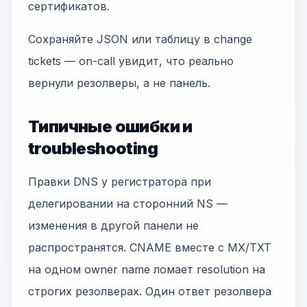
сертификатов.
Сохраняйте JSON или таблицу в change
tickets — on-call увидит, что реально
вернули резолверы, а не панель.
Типичные ошибки и
troubleshooting
Правки DNS у регистратора при
делегировании на сторонний NS —
изменения в другой панели не
распространятся. CNAME вместе с MX/TXT
на одном owner name ломает resolution на
строгих резолверах. Один ответ резолвера