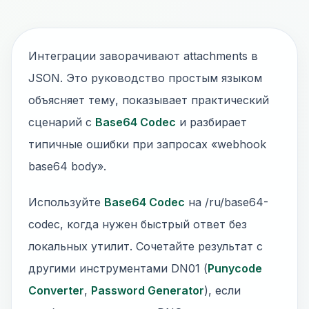
Интеграции заворачивают attachments в
JSON. Это руководство простым языком
объясняет тему, показывает практический
сценарий с
Base64 Codec
и разбирает
типичные ошибки при запросах «webhook
base64 body».
Используйте
Base64 Codec
на /ru/base64-
codec, когда нужен быстрый ответ без
локальных утилит. Сочетайте результат с
другими инструментами DN01 (
Punycode
Converter
,
Password Generator
), если