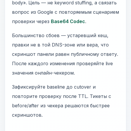
body». Цель — не keyword stuffing, а связать
вопрос из Google с повторяемым сценарием
проверки через
Base64 Codec
.
Большинство сбоев — устаревший кеш,
правки не в той DNS-зоне или вера, что
скриншот панели равен публичному ответу.
После каждого изменения проверяйте live
значения онлайн-чекером.
Зафиксируйте baseline до cutover и
повторите проверку после TTL. Тикеты с
before/after из чекера решаются быстрее
скриншотов.