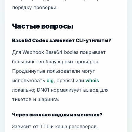
порядку проверки.
Частые вопросы
Base64 Codec заменяет CLI-утилиты?
Для Webhook Base64 bodies покрывает
большинство браузерных проверок.
Продвинутые пользователи могут
использовать
dig
, openssl или
whois
локально; DN01 нормализует вывод для
тикетов и шаринга.
Через сколько видны изменения?
Зависит от TTL и кеша резолверов.