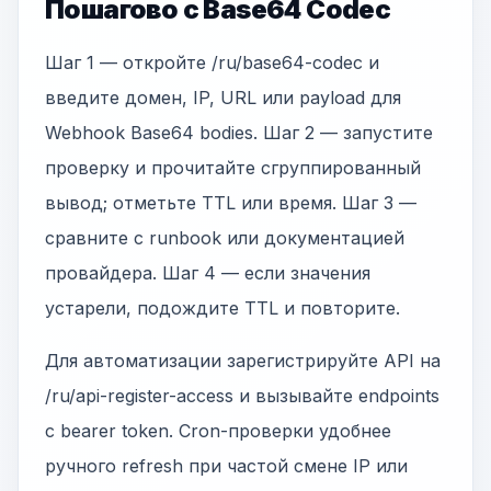
Пошагово с Base64 Codec
Шаг 1 — откройте /ru/base64-codec и
введите домен, IP, URL или payload для
Webhook Base64 bodies. Шаг 2 — запустите
проверку и прочитайте сгруппированный
вывод; отметьте TTL или время. Шаг 3 —
сравните с runbook или документацией
провайдера. Шаг 4 — если значения
устарели, подождите TTL и повторите.
Для автоматизации зарегистрируйте API на
/ru/api-register-access и вызывайте endpoints
с bearer token. Cron-проверки удобнее
ручного refresh при частой смене IP или