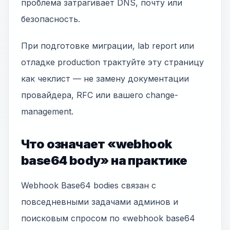
проблема затрагивает DNS, почту или
безопасность.
При подготовке миграции, lab report или
отладке production трактуйте эту страницу
как чеклист — не замену документации
провайдера, RFC или вашего change-
management.
Что означает «webhook
base64 body» на практике
Webhook Base64 bodies связан с
повседневными задачами админов и
поисковым спросом по «webhook base64