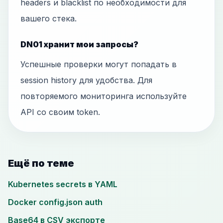
headers и blacklist по необходимости для
вашего стека.
DN01 хранит мои запросы?
Успешные проверки могут попадать в
session history для удобства. Для
повторяемого мониторинга используйте
API со своим token.
Ещё по теме
Kubernetes secrets в YAML
Docker config.json auth
Base64 в CSV экспорте