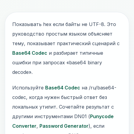
Показывать hex если байты не UTF-8. Это
руководство простым языком объясняет
тему, показывает практический сценарий с
Base64 Codec
и разбирает типичные
ошибки при запросах «base64 binary
decode».
Используйте
Base64 Codec
на /ru/base64-
codec, когда нужен быстрый ответ без
локальных утилит. Сочетайте результат с
другими инструментами DN01 (
Punycode
Converter
,
Password Generator
), если