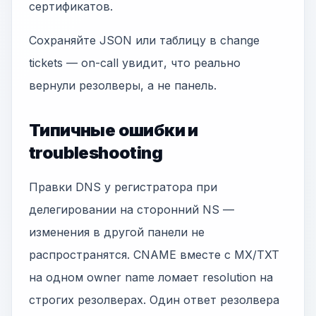
сертификатов.
Сохраняйте JSON или таблицу в change
tickets — on-call увидит, что реально
вернули резолверы, а не панель.
Типичные ошибки и
troubleshooting
Правки DNS у регистратора при
делегировании на сторонний NS —
изменения в другой панели не
распространятся. CNAME вместе с MX/TXT
на одном owner name ломает resolution на
строгих резолверах. Один ответ резолвера