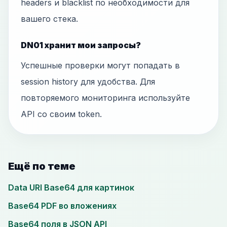
headers и blacklist по необходимости для
вашего стека.
DN01 хранит мои запросы?
Успешные проверки могут попадать в
session history для удобства. Для
повторяемого мониторинга используйте
API со своим token.
Ещё по теме
Data URI Base64 для картинок
Base64 PDF во вложениях
Base64 поля в JSON API