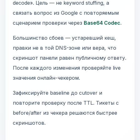
decode». Цель — не keyword stuffing, а
связать вопрос из Google с повторяемым
сценарием проверки через
Base64 Codec
.
Большинство сбоев — устаревший кеш,
правки не в той DNS-зоне или вера, что
скриншот панели равен публичному ответу.
После каждого изменения проверяйте live
значения онлайн-чекером.
Зафиксируйте baseline до cutover и
повторите проверку после TTL. Тикеты с
before/after из чекера решаются быстрее
скриншотов.