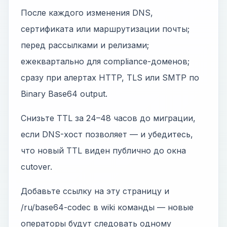
После каждого изменения DNS,
сертификата или маршрутизации почты;
перед рассылками и релизами;
ежеквартально для compliance-доменов;
сразу при алертах HTTP, TLS или SMTP по
Binary Base64 output.
Снизьте TTL за 24–48 часов до миграции,
если DNS-хост позволяет — и убедитесь,
что новый TTL виден публично до окна
cutover.
Добавьте ссылку на эту страницу и
/ru/base64-codec в wiki команды — новые
операторы будут следовать одному