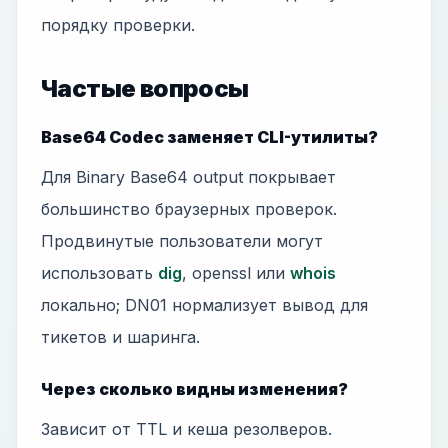
порядку проверки.
Частые вопросы
Base64 Codec заменяет CLI-утилиты?
Для Binary Base64 output покрывает
большинство браузерных проверок.
Продвинутые пользователи могут
использовать
dig
, openssl или
whois
локально; DN01 нормализует вывод для
тикетов и шаринга.
Через сколько видны изменения?
Зависит от TTL и кеша резолверов.