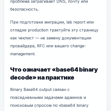
проблема затрагивает DNS, почту или
безопасность.
При подготовке миграции, lab report или
отладке production трактуйте эту страницу
как чеклист — не замену документации
провайдера, RFC или вашего change-
management.
Что означает «base64 binary
decode» на практике
Binary Base64 output связан с
повседневными задачами админов и
поисковым спросом по «base64 binary