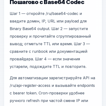
Пошагово с Base64 Codec
Шаг 1 — откройте /ru/base64-codec и
введите домен, IP, URL или payload для
Binary Base64 output. Шаг 2 — запустите
проверку и прочитайте сгруппированный
вывод; отметьте TTL или время. Шаг 3 —
сравните с runbook или документацией
провайдера. Шаг 4 — если значения
устарели, подождите TTL и повторите.
Для автоматизации зарегистрируйте API на
/ru/api-register-access и вызывайте endpoints
с bearer token. Cron-проверки удобнее
ручного refresh при частой смене IP или