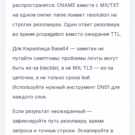
распространятся. CNAME вместе с MX/TXT
на одном owner name ломает resolution на
строгих резолверах. Один ответ резолвера
во время propagation вместо ожидания TTL.
Для Кириллица Base64 — заметки не
путайте симптомы: проблемы почты могут
быть из-за blacklist, а не MX; TLS — из-за
цепочки, а не только срока leaf.
Используйте нужный инструмент DN01 для
каждого слоя.
Если результат неожиданный —
зафиксируйте путь резолвера, время
запроса и точные строки. Эскалируйте в