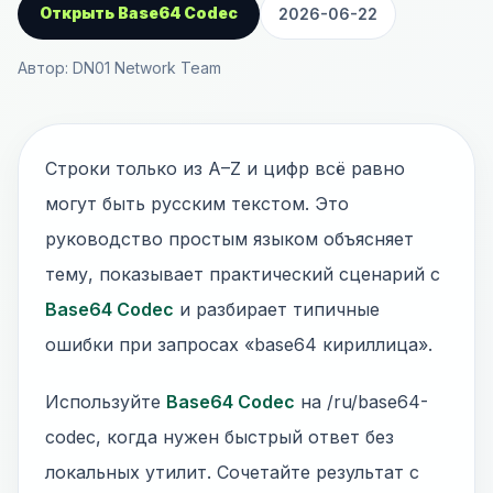
Открыть Base64 Codec
2026-06-22
Автор: DN01 Network Team
Строки только из A–Z и цифр всё равно
могут быть русским текстом. Это
руководство простым языком объясняет
тему, показывает практический сценарий с
Base64 Codec
и разбирает типичные
ошибки при запросах «base64 кириллица».
Используйте
Base64 Codec
на /ru/base64-
codec, когда нужен быстрый ответ без
локальных утилит. Сочетайте результат с