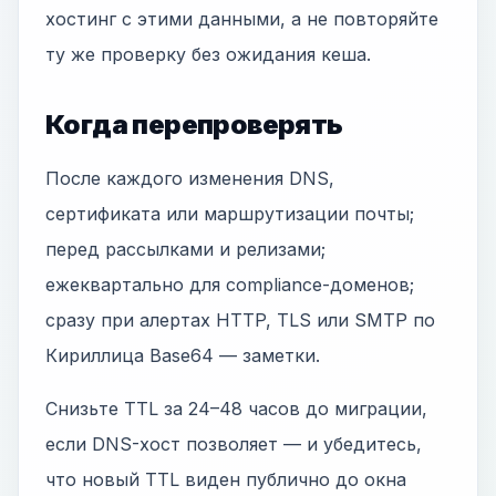
хостинг с этими данными, а не повторяйте
ту же проверку без ожидания кеша.
Когда перепроверять
После каждого изменения DNS,
сертификата или маршрутизации почты;
перед рассылками и релизами;
ежеквартально для compliance-доменов;
сразу при алертах HTTP, TLS или SMTP по
Кириллица Base64 — заметки.
Снизьте TTL за 24–48 часов до миграции,
если DNS-хост позволяет — и убедитесь,
что новый TTL виден публично до окна