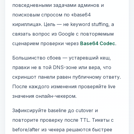
повседневными задачами админов и
поисковым спросом по «base64
кириллица». Цель — не keyword stuffing, а
связать вопрос из Google с повторяемым
сценарием проверки через
Base64 Codec
.
Большинство сбоев — устаревший кеш,
правки не в той DNS-зоне или вера, что
скриншот панели равен публичному ответу.
После каждого изменения проверяйте live
значения онлайн-чекером.
Зафиксируйте baseline до cutover и
повторите проверку после TTL. Тикеты с
before/after из чекера решаются быстрее