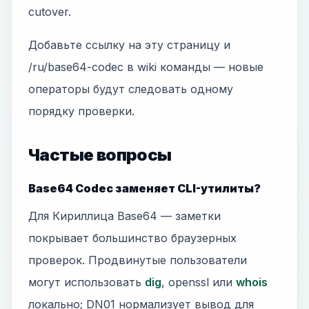
cutover.
Добавьте ссылку на эту страницу и
/ru/base64-codec в wiki команды — новые
операторы будут следовать одному
порядку проверки.
Частые вопросы
Base64 Codec заменяет CLI-утилиты?
Для Кириллица Base64 — заметки
покрывает большинство браузерных
проверок. Продвинутые пользователи
могут использовать
dig
, openssl или
whois
локально; DN01 нормализует вывод для