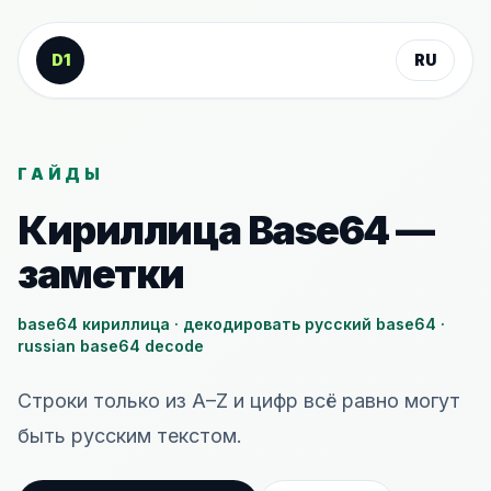
К содержанию
D1
RU
ГАЙДЫ
Кириллица Base64 —
заметки
base64 кириллица · декодировать русский base64 ·
russian base64 decode
Строки только из A–Z и цифр всё равно могут
быть русским текстом.