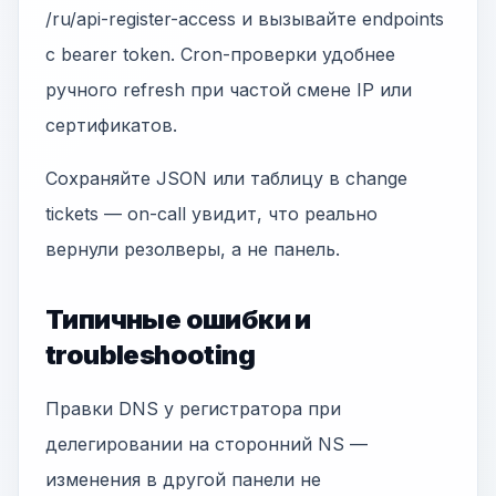
/ru/api-register-access и вызывайте endpoints
с bearer token. Cron-проверки удобнее
ручного refresh при частой смене IP или
сертификатов.
Сохраняйте JSON или таблицу в change
tickets — on-call увидит, что реально
вернули резолверы, а не панель.
Типичные ошибки и
troubleshooting
Правки DNS у регистратора при
делегировании на сторонний NS —
изменения в другой панели не