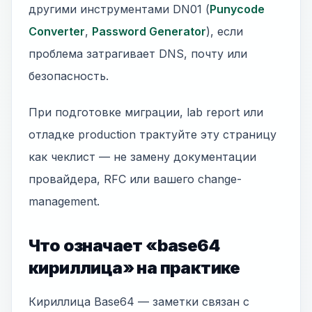
другими инструментами DN01 (
Punycode
Converter
,
Password Generator
), если
проблема затрагивает DNS, почту или
безопасность.
При подготовке миграции, lab report или
отладке production трактуйте эту страницу
как чеклист — не замену документации
провайдера, RFC или вашего change-
management.
Что означает «base64
кириллица» на практике
Кириллица Base64 — заметки связан с