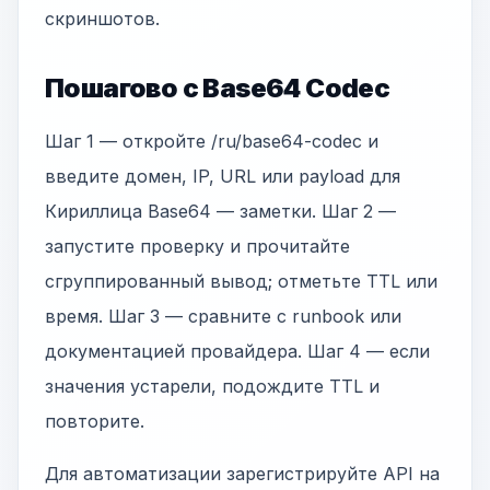
скриншотов.
Пошагово с Base64 Codec
Шаг 1 — откройте /ru/base64-codec и
введите домен, IP, URL или payload для
Кириллица Base64 — заметки. Шаг 2 —
запустите проверку и прочитайте
сгруппированный вывод; отметьте TTL или
время. Шаг 3 — сравните с runbook или
документацией провайдера. Шаг 4 — если
значения устарели, подождите TTL и
повторите.
Для автоматизации зарегистрируйте API на