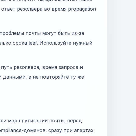
н ответ резолвера во время propagation
 проблемы почты могут быть из-за
только срока leaf. Используйте нужный
путь резолвера, время запроса и
и данными, а не повторяйте ту же
или маршрутизации почты; перед
mpliance-доменов; сразу при алертах