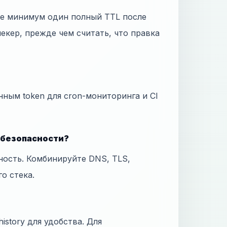
те минимум один полный TTL после
екер, прежде чем считать, что правка
нным token для cron-мониторинга и CI
 безопасности?
ность. Комбинируйте DNS, TLS,
го стека.
istory для удобства. Для