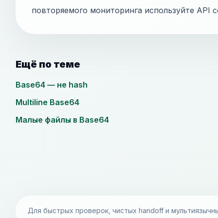
повторяемого мониторинга используйте API с
Ещё по теме
Base64 — не hash
Multiline Base64
Малые файлы в Base64
Для быстрых проверок, чистых handoff и мультиязычн