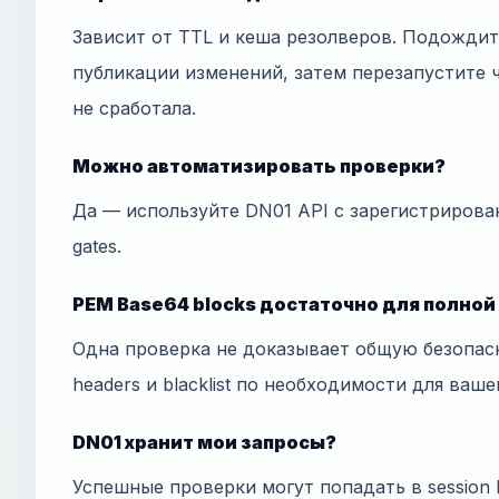
Зависит от TTL и кеша резолверов. Подожди
публикации изменений, затем перезапустите ч
не сработала.
Можно автоматизировать проверки?
Да — используйте DN01 API с зарегистрирова
gates.
PEM Base64 blocks достаточно для полной
Одна проверка не доказывает общую безопас
headers и blacklist по необходимости для ваше
DN01 хранит мои запросы?
Успешные проверки могут попадать в session h