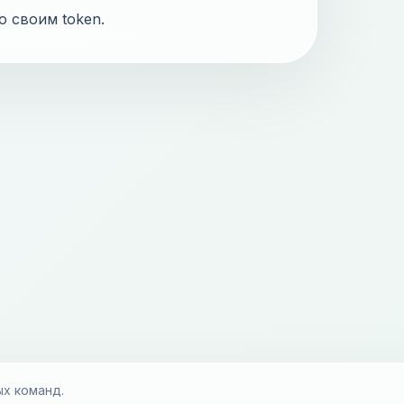
о своим token.
ых команд.