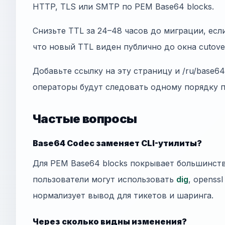
HTTP, TLS или SMTP по PEM Base64 blocks.
Снизьте TTL за 24–48 часов до миграции, есл
что новый TTL виден публично до окна cutove
Добавьте ссылку на эту страницу и /ru/base6
операторы будут следовать одному порядку 
Частые вопросы
Base64 Codec заменяет CLI-утилиты?
Для PEM Base64 blocks покрывает большинст
пользователи могут использовать
dig
, openss
нормализует вывод для тикетов и шаринга.
Через сколько видны изменения?