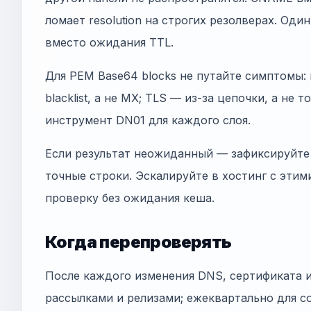
ломает resolution на строгих резолверах. Оди
вместо ожидания TTL.
Для PEM Base64 blocks не путайте симптомы:
blacklist, а не MX; TLS — из-за цепочки, а не 
инструмент DN01 для каждого слоя.
Если результат неожиданный — зафиксируйте 
точные строки. Эскалируйте в хостинг с этим
проверку без ожидания кеша.
Когда перепроверять
После каждого изменения DNS, сертификата 
рассылками и релизами; ежеквартально для co