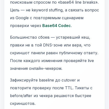
поисковым спросом по «base64 line breaks».
Цель — не keyword stuffing, а связать вопрос
из Google с повторяемым сценарием
проверки через
Base64 Codec
.
Большинство сбоев — устаревший кеш,
правки не в той DNS-зоне или вера, что
скриншот панели равен публичному ответу.
После каждого изменения проверяйте live
значения онлайн-чекером.
Зафиксируйте baseline до cutover и
повторите проверку после TTL. Тикеты с
before/after из чекера решаются быстрее
скриншотов.