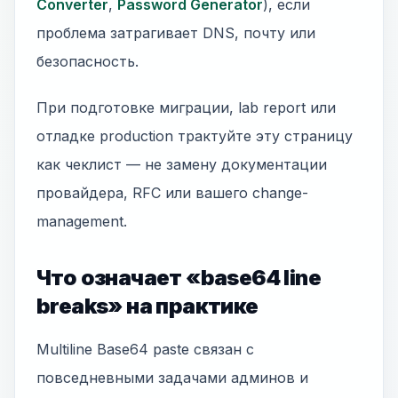
Converter
,
Password Generator
), если
проблема затрагивает DNS, почту или
безопасность.
При подготовке миграции, lab report или
отладке production трактуйте эту страницу
как чеклист — не замену документации
провайдера, RFC или вашего change-
management.
Что означает «base64 line
breaks» на практике
Multiline Base64 paste связан с
повседневными задачами админов и