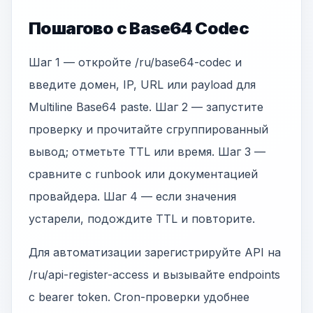
Пошагово с Base64 Codec
Шаг 1 — откройте /ru/base64-codec и
введите домен, IP, URL или payload для
Multiline Base64 paste. Шаг 2 — запустите
проверку и прочитайте сгруппированный
вывод; отметьте TTL или время. Шаг 3 —
сравните с runbook или документацией
провайдера. Шаг 4 — если значения
устарели, подождите TTL и повторите.
Для автоматизации зарегистрируйте API на
/ru/api-register-access и вызывайте endpoints
с bearer token. Cron-проверки удобнее