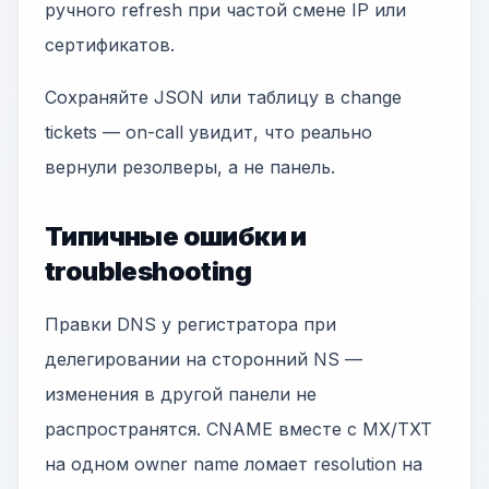
ручного refresh при частой смене IP или
сертификатов.
Сохраняйте JSON или таблицу в change
tickets — on-call увидит, что реально
вернули резолверы, а не панель.
Типичные ошибки и
troubleshooting
Правки DNS у регистратора при
делегировании на сторонний NS —
изменения в другой панели не
распространятся. CNAME вместе с MX/TXT
на одном owner name ломает resolution на