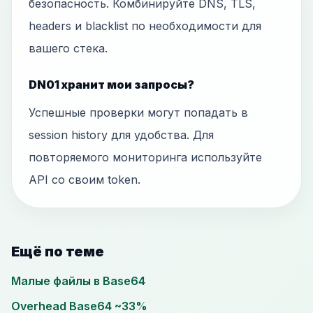
безопасность. Комбинируйте DNS, TLS,
headers и blacklist по необходимости для
вашего стека.
DN01 хранит мои запросы?
Успешные проверки могут попадать в
session history для удобства. Для
повторяемого мониторинга используйте
API со своим token.
Ещё по теме
Малые файлы в Base64
Overhead Base64 ~33%