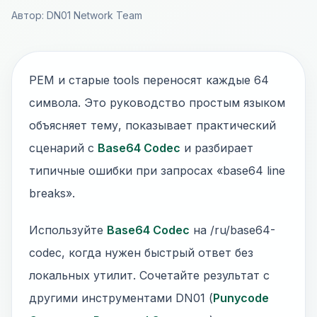
Автор: DN01 Network Team
PEM и старые tools переносят каждые 64
символа. Это руководство простым языком
объясняет тему, показывает практический
сценарий с
Base64 Codec
и разбирает
типичные ошибки при запросах «base64 line
breaks».
Используйте
Base64 Codec
на /ru/base64-
codec, когда нужен быстрый ответ без
локальных утилит. Сочетайте результат с
другими инструментами DN01 (
Punycode