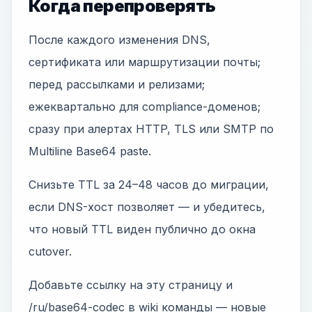
Когда перепроверять
После каждого изменения DNS,
сертификата или маршрутизации почты;
перед рассылками и релизами;
ежеквартально для compliance-доменов;
сразу при алертах HTTP, TLS или SMTP по
Multiline Base64 paste.
Снизьте TTL за 24–48 часов до миграции,
если DNS-хост позволяет — и убедитесь,
что новый TTL виден публично до окна
cutover.
Добавьте ссылку на эту страницу и
/ru/base64-codec в wiki команды — новые