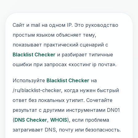
Сайт и mail на одном IP. Это руководство
простым языком объясняет тему,
показывает практический сценарий с
Blacklist Checker
и разбирает типичные
ошибки при запросах «хостинг ip почта».
Используйте
Blacklist Checker
на
/ru/blacklist-checker, когда нужен быстрый
ответ без локальных утилит. Сочетайте
результат с другими инструментами DN01
(
DNS Checker
,
WHOIS
), если проблема
затрагивает DNS, почту или безопасность.