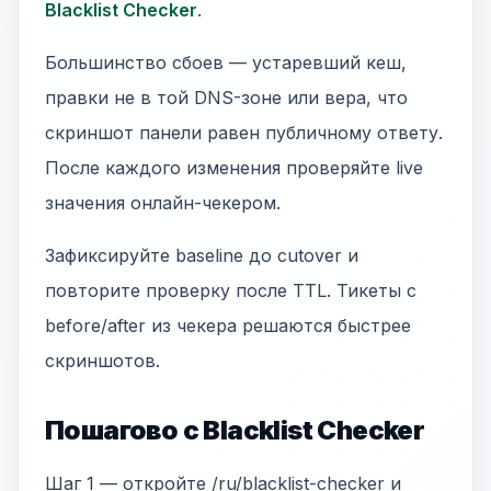
Blacklist Checker
.
Большинство сбоев — устаревший кеш,
правки не в той DNS-зоне или вера, что
скриншот панели равен публичному ответу.
После каждого изменения проверяйте live
значения онлайн-чекером.
Зафиксируйте baseline до cutover и
повторите проверку после TTL. Тикеты с
before/after из чекера решаются быстрее
скриншотов.
Пошагово с Blacklist Checker
Шаг 1 — откройте /ru/blacklist-checker и