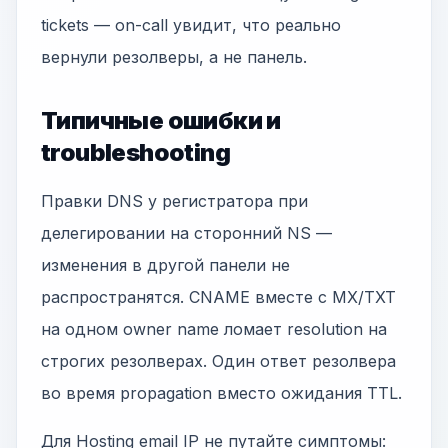
tickets — on-call увидит, что реально
вернули резолверы, а не панель.
Типичные ошибки и
troubleshooting
Правки DNS у регистратора при
делегировании на сторонний NS —
изменения в другой панели не
распространятся. CNAME вместе с MX/TXT
на одном owner name ломает resolution на
строгих резолверах. Один ответ резолвера
во время propagation вместо ожидания TTL.
Для Hosting email IP не путайте симптомы: