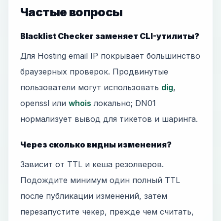
Частые вопросы
Blacklist Checker заменяет CLI-утилиты?
Для Hosting email IP покрывает большинство
браузерных проверок. Продвинутые
пользователи могут использовать
dig
,
openssl или
whois
локально; DN01
нормализует вывод для тикетов и шаринга.
Через сколько видны изменения?
Зависит от TTL и кеша резолверов.
Подождите минимум один полный TTL
после публикации изменений, затем
перезапустите чекер, прежде чем считать,