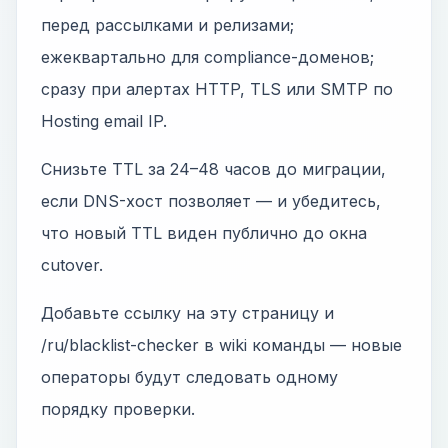
перед рассылками и релизами;
ежеквартально для compliance-доменов;
сразу при алертах HTTP, TLS или SMTP по
Hosting email IP.
Снизьте TTL за 24–48 часов до миграции,
если DNS-хост позволяет — и убедитесь,
что новый TTL виден публично до окна
cutover.
Добавьте ссылку на эту страницу и
/ru/blacklist-checker в wiki команды — новые
операторы будут следовать одному
порядку проверки.