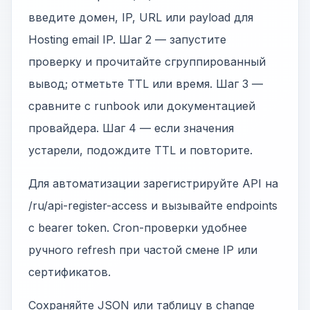
введите домен, IP, URL или payload для
Hosting email IP. Шаг 2 — запустите
проверку и прочитайте сгруппированный
вывод; отметьте TTL или время. Шаг 3 —
сравните с runbook или документацией
провайдера. Шаг 4 — если значения
устарели, подождите TTL и повторите.
Для автоматизации зарегистрируйте API на
/ru/api-register-access и вызывайте endpoints
с bearer token. Cron-проверки удобнее
ручного refresh при частой смене IP или
сертификатов.
Сохраняйте JSON или таблицу в change