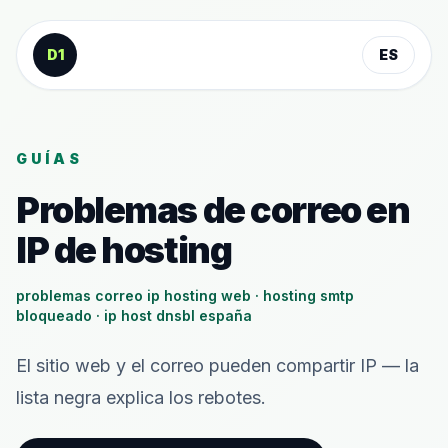
Saltar al contenido
D1
ES
GUÍAS
Problemas de correo en
IP de hosting
problemas correo ip hosting web · hosting smtp
bloqueado · ip host dnsbl españa
El sitio web y el correo pueden compartir IP — la
lista negra explica los rebotes.