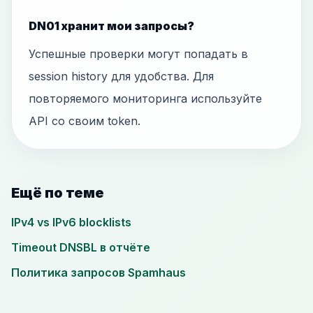
DN01 хранит мои запросы?
Успешные проверки могут попадать в
session history для удобства. Для
повторяемого мониторинга используйте
API со своим token.
Ещё по теме
IPv4 vs IPv6 blocklists
Timeout DNSBL в отчёте
Политика запросов Spamhaus