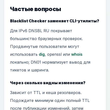
Частые вопросы
Blacklist Checker заменяет CLI-утилиты?
Для IPv6 DNSBL RU покрывает
большинство браузерных проверок.
Продвинутые пользователи могут
использовать
dig
, openssl или
whois
локально; DN01 нормализует вывод для
тикетов и шаринга.
Через сколько видны изменения?
Зависит от TTL и кеша резолверов.
Подождите минимум один полный TTL
после публикации изменений, затем