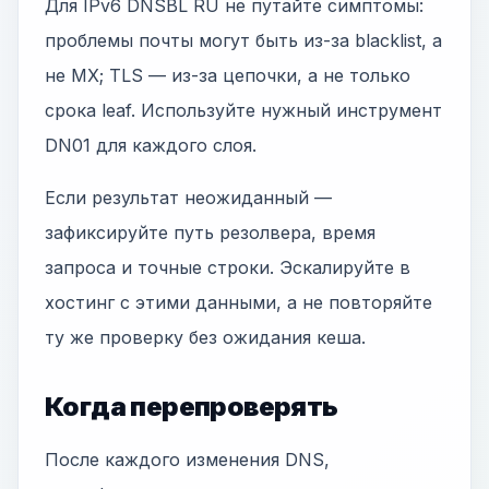
Для IPv6 DNSBL RU не путайте симптомы:
проблемы почты могут быть из-за blacklist, а
не MX; TLS — из-за цепочки, а не только
срока leaf. Используйте нужный инструмент
DN01 для каждого слоя.
Если результат неожиданный —
зафиксируйте путь резолвера, время
запроса и точные строки. Эскалируйте в
хостинг с этими данными, а не повторяйте
ту же проверку без ожидания кеша.
Когда перепроверять
После каждого изменения DNS,