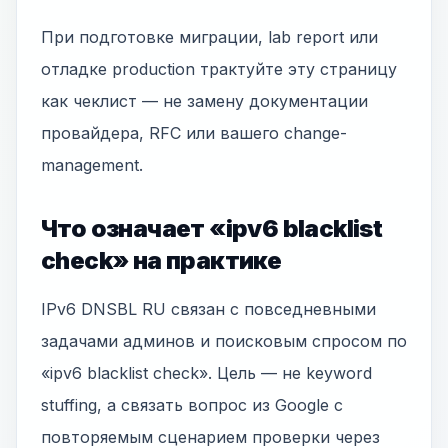
При подготовке миграции, lab report или
отладке production трактуйте эту страницу
как чеклист — не замену документации
провайдера, RFC или вашего change-
management.
Что означает «ipv6 blacklist
check» на практике
IPv6 DNSBL RU связан с повседневными
задачами админов и поисковым спросом по
«ipv6 blacklist check». Цель — не keyword
stuffing, а связать вопрос из Google с
повторяемым сценарием проверки через