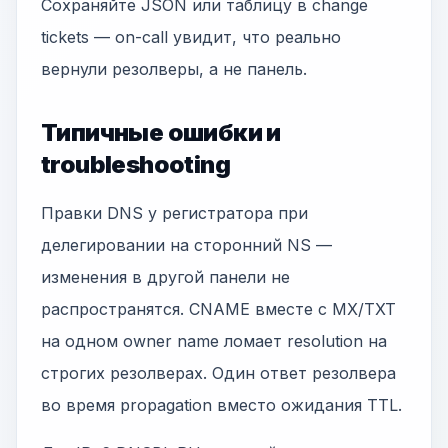
Сохраняйте JSON или таблицу в change
tickets — on-call увидит, что реально
вернули резолверы, а не панель.
Типичные ошибки и
troubleshooting
Правки DNS у регистратора при
делегировании на сторонний NS —
изменения в другой панели не
распространятся. CNAME вместе с MX/TXT
на одном owner name ломает resolution на
строгих резолверах. Один ответ резолвера
во время propagation вместо ожидания TTL.