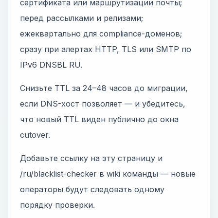
сертификата или маршрутизации почты;
перед рассылками и релизами;
ежеквартально для compliance-доменов;
сразу при алертах HTTP, TLS или SMTP по
IPv6 DNSBL RU.
Снизьте TTL за 24–48 часов до миграции,
если DNS-хост позволяет — и убедитесь,
что новый TTL виден публично до окна
cutover.
Добавьте ссылку на эту страницу и
/ru/blacklist-checker в wiki команды — новые
операторы будут следовать одному
порядку проверки.