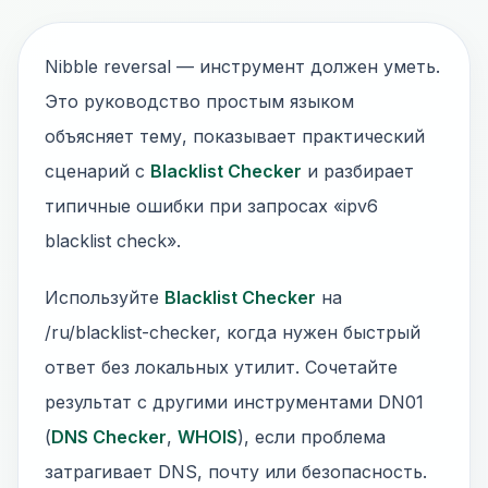
Nibble reversal — инструмент должен уметь.
Это руководство простым языком
объясняет тему, показывает практический
сценарий с
Blacklist Checker
и разбирает
типичные ошибки при запросах «ipv6
blacklist check».
Используйте
Blacklist Checker
на
/ru/blacklist-checker, когда нужен быстрый
ответ без локальных утилит. Сочетайте
результат с другими инструментами DN01
(
DNS Checker
,
WHOIS
), если проблема
затрагивает DNS, почту или безопасность.