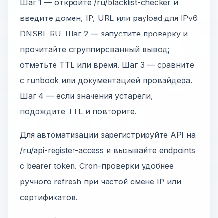
Шаг 1 — откройте /ru/blacklist-checker и
введите домен, IP, URL или payload для IPv6
DNSBL RU. Шаг 2 — запустите проверку и
прочитайте сгруппированный вывод;
отметьте TTL или время. Шаг 3 — сравните
с runbook или документацией провайдера.
Шаг 4 — если значения устарели,
подождите TTL и повторите.
Для автоматизации зарегистрируйте API на
/ru/api-register-access и вызывайте endpoints
с bearer token. Cron-проверки удобнее
ручного refresh при частой смене IP или
сертификатов.