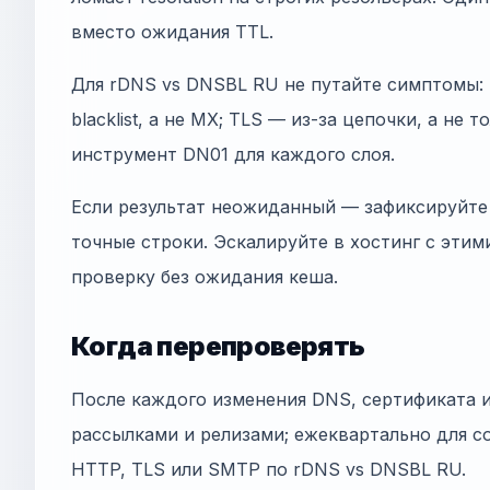
вместо ожидания TTL.
Для rDNS vs DNSBL RU не путайте симптомы: 
blacklist, а не MX; TLS — из-за цепочки, а не 
инструмент DN01 для каждого слоя.
Если результат неожиданный — зафиксируйте 
точные строки. Эскалируйте в хостинг с этим
проверку без ожидания кеша.
Когда перепроверять
После каждого изменения DNS, сертификата 
рассылками и релизами; ежеквартально для co
HTTP, TLS или SMTP по rDNS vs DNSBL RU.