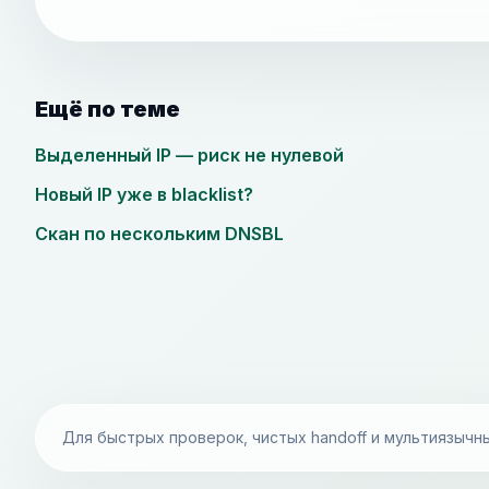
Ещё по теме
Выделенный IP — риск не нулевой
Новый IP уже в blacklist?
Скан по нескольким DNSBL
Для быстрых проверок, чистых handoff и мультиязычн