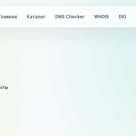
Главная
Каталог
DNS Checker
WHOIS
DIG
очты