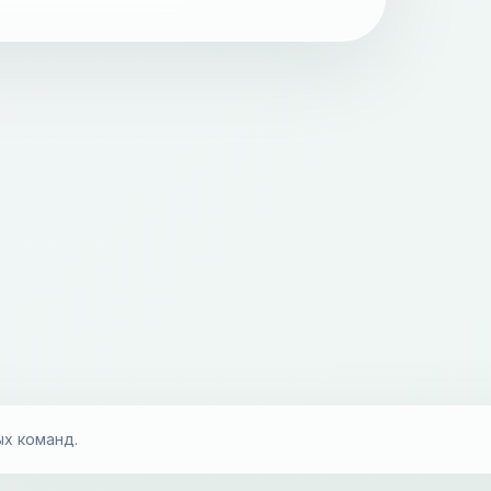
ых команд.