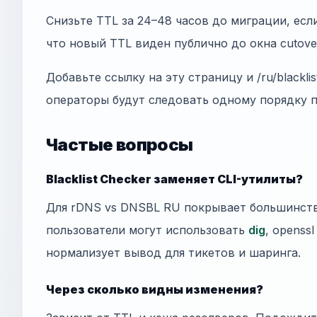
Снизьте TTL за 24–48 часов до миграции, есл
что новый TTL виден публично до окна cutove
Добавьте ссылку на эту страницу и /ru/blackli
операторы будут следовать одному порядку 
Частые вопросы
Blacklist Checker заменяет CLI-утилиты?
Для rDNS vs DNSBL RU покрывает большинст
пользователи могут использовать
dig
, openss
нормализует вывод для тикетов и шаринга.
Через сколько видны изменения?