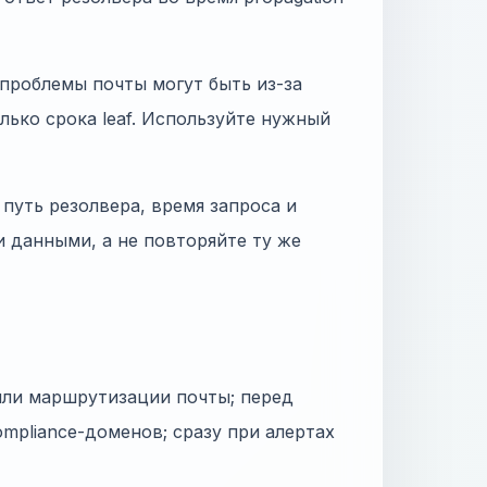
проблемы почты могут быть из-за
только срока leaf. Используйте нужный
путь резолвера, время запроса и
и данными, а не повторяйте ту же
или маршрутизации почты; перед
mpliance-доменов; сразу при алертах