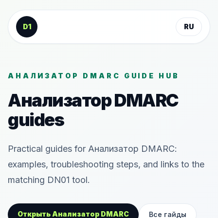
К содержанию
D1
RU
АНАЛИЗАТОР DMARC GUIDE HUB
Анализатор DMARC
guides
Practical guides for Анализатор DMARC:
examples, troubleshooting steps, and links to the
matching DN01 tool.
Открыть Анализатор DMARC
Все гайды