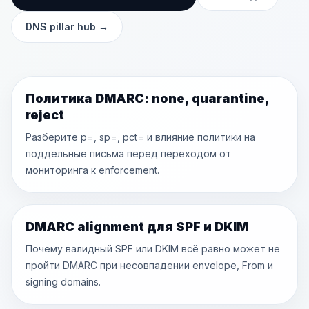
DNS pillar hub
→
Политика DMARC: none, quarantine,
reject
Разберите p=, sp=, pct= и влияние политики на
поддельные письма перед переходом от
мониторинга к enforcement.
DMARC alignment для SPF и DKIM
Почему валидный SPF или DKIM всё равно может не
пройти DMARC при несовпадении envelope, From и
signing domains.