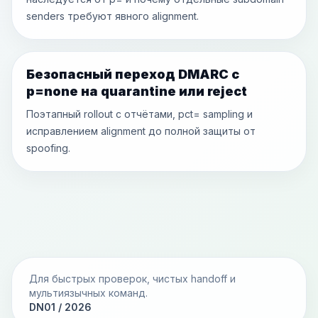
senders требуют явного alignment.
Безопасный переход DMARC с
p=none на quarantine или reject
Поэтапный rollout с отчётами, pct= sampling и
исправлением alignment до полной защиты от
spoofing.
Для быстрых проверок, чистых handoff и
мультиязычных команд.
DN01 / 2026