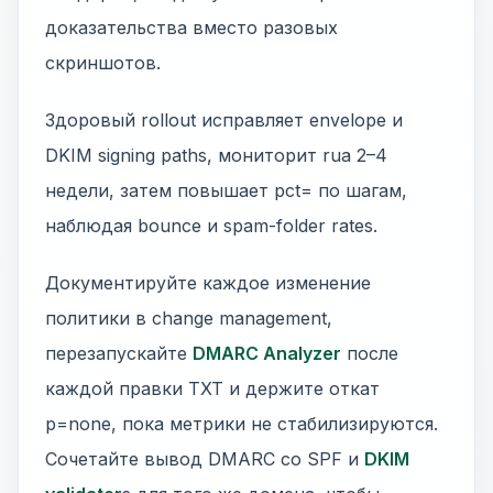
доказательства вместо разовых
скриншотов.
Здоровый rollout исправляет envelope и
DKIM signing paths, мониторит rua 2–4
недели, затем повышает pct= по шагам,
наблюдая bounce и spam-folder rates.
Документируйте каждое изменение
политики в change management,
перезапускайте
DMARC Analyzer
после
каждой правки TXT и держите откат
p=none, пока метрики не стабилизируются.
Сочетайте вывод DMARC со SPF и
DKIM