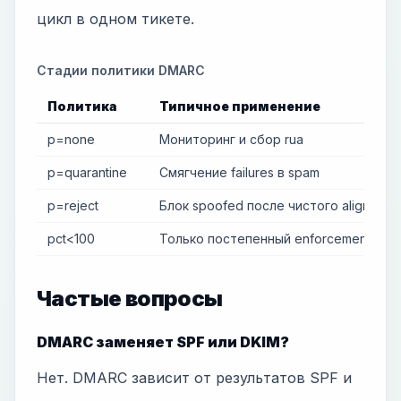
цикл в одном тикете.
Стадии политики DMARC
Политика
Типичное применение
p=none
Мониторинг и сбор rua
p=quarantine
Смягчение failures в spam
p=reject
Блок spoofed после чистого alignment
pct<100
Только постепенный enforcement
Частые вопросы
DMARC заменяет SPF или DKIM?
Нет. DMARC зависит от результатов SPF и