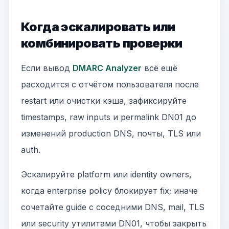
Когда эскалировать или
комбинировать проверки
Если вывод
DMARC Analyzer
всё ещё
расходится с отчётом пользователя после
restart или очистки кэша, зафиксируйте
timestamps, raw inputs и permalink DN01 до
изменений production DNS, почты, TLS или
auth.
Эскалируйте platform или identity owners,
когда enterprise policy блокирует fix; иначе
сочетайте guide с соседними DNS, mail, TLS
или security утилитами DN01, чтобы закрыть