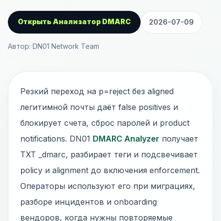
Открыть Анализатор DMARC
2026-07-09
Автор: DN01 Network Team
Резкий переход на p=reject без aligned
легитимной почты даёт false positives и
блокирует счета, сброс паролей и product
notifications. DN01
DMARC Analyzer
получает
TXT _dmarc, разбирает теги и подсвечивает
policy и alignment до включения enforcement.
Операторы используют его при миграциях,
разборе инцидентов и onboarding
вендоров, когда нужны повторяемые