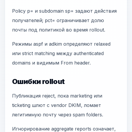
Policy p= и subdomain sp= задают действия
получателей; pct= ограничивает долю
почты под политикой во время rollout.
Режимы aspf и adkim определяют relaxed
или strict matching между authenticated
domains и видимым From header.
Ошибки rollout
Публикация reject, пока marketing или
ticketing шлют с vendor DKIM, ломает
легитимную почту через spam folders.
Игнорирование aggregate reports означает,