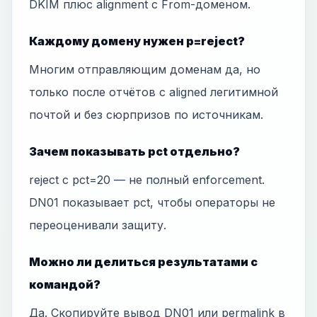
DKIM плюс alignment с From-доменом.
Каждому домену нужен p=reject?
Многим отправляющим доменам да, но
только после отчётов с aligned легитимной
почтой и без сюрпризов по источникам.
Зачем показывать pct отдельно?
reject с pct=20 — не полный enforcement.
DN01 показывает pct, чтобы операторы не
переоценивали защиту.
Можно ли делиться результатами с
командой?
Да. Скопируйте вывод DN01 или permalink в