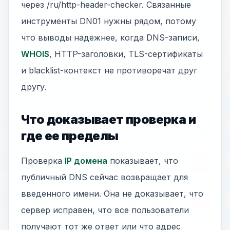
через /ru/http-header-checker. Связанные
инструменты DN01 нужны рядом, потому
что выводы надежнее, когда DNS-записи,
WHOIS
, HTTP-заголовки, TLS-сертификаты
и blacklist-контекст не противоречат друг
другу.
Что доказывает проверка и
где ее пределы
Проверка
IP домена
показывает, что
публичный DNS сейчас возвращает для
введенного имени. Она не доказывает, что
сервер исправен, что все пользователи
получают тот же ответ или что адрес