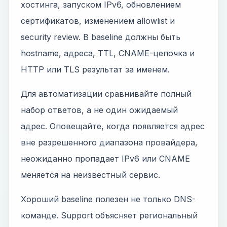
хостинга, запуском IPv6, обновлением
сертификатов, изменением allowlist и
security review. В baseline должны быть
hostname, адреса, TTL, CNAME-цепочка и
HTTP или TLS результат за именем.
Для автоматизации сравнивайте полный
набор ответов, а не один ожидаемый
адрес. Оповещайте, когда появляется адрес
вне разрешенного диапазона провайдера,
неожиданно пропадает IPv6 или CNAME
меняется на неизвестный сервис.
Хороший baseline полезен не только DNS-
команде. Support объясняет региональный