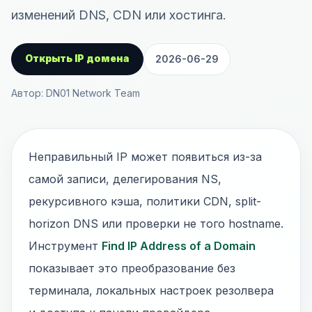
изменений DNS, CDN или хостинга.
Открыть IP домена
2026-06-29
Автор: DN01 Network Team
Неправильный IP может появиться из-за
самой записи, делегирования NS,
рекурсивного кэша, политики CDN, split-
horizon DNS или проверки не того hostname.
Инструмент
Find IP Address of a Domain
показывает это преобразование без
терминала, локальных настроек резолвера