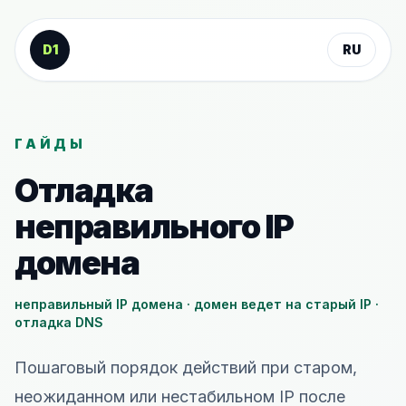
К содержанию
D1
RU
ГАЙДЫ
Отладка
неправильного IP
домена
неправильный IP домена · домен ведет на старый IP ·
отладка DNS
Пошаговый порядок действий при старом,
неожиданном или нестабильном IP после