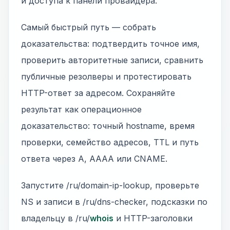
и доступа к панели провайдера.
Самый быстрый путь — собрать
доказательства: подтвердить точное имя,
проверить авторитетные записи, сравнить
публичные резолверы и протестировать
HTTP-ответ за адресом. Сохраняйте
результат как операционное
доказательство: точный hostname, время
проверки, семейство адресов, TTL и путь
ответа через A, AAAA или CNAME.
Запустите /ru/domain-ip-lookup, проверьте
NS и записи в /ru/dns-checker, подсказки по
владельцу в /ru/
whois
и HTTP-заголовки