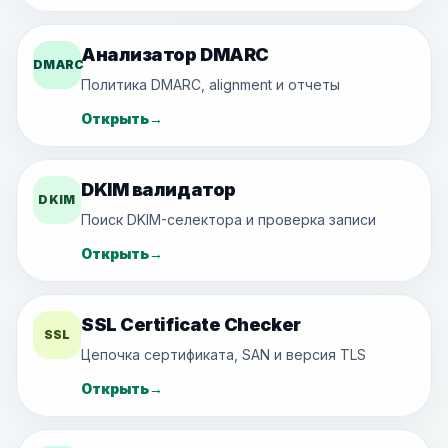
Анализатор DMARC
DMARC
Политика DMARC, alignment и отчеты
Открыть
→
DKIM валидатор
DKIM
Поиск DKIM-селектора и проверка записи
Открыть
→
SSL Certificate Checker
SSL
Цепочка сертификата, SAN и версия TLS
Открыть
→