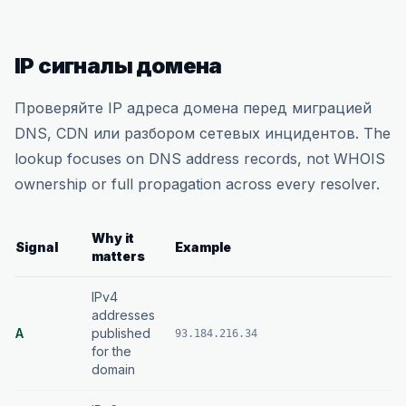
IP сигналы домена
Проверяйте IP адреса домена перед миграцией
DNS, CDN или разбором сетевых инцидентов. The
lookup focuses on DNS address records, not WHOIS
ownership or full propagation across every resolver.
Why it
Signal
Example
matters
IPv4
addresses
A
published
93.184.216.34
for the
domain