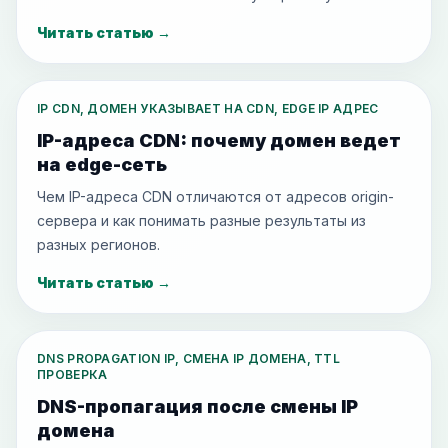
Читать статью
→
IP CDN, ДОМЕН УКАЗЫВАЕТ НА CDN, EDGE IP АДРЕС
IP-адреса CDN: почему домен ведет
на edge-сеть
Чем IP-адреса CDN отличаются от адресов origin-
сервера и как понимать разные результаты из
разных регионов.
Читать статью
→
DNS PROPAGATION IP, СМЕНА IP ДОМЕНА, TTL
ПРОВЕРКА
DNS-пропагация после смены IP
домена