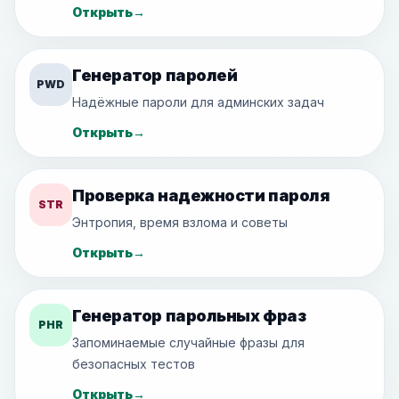
Открыть
→
Генератор паролей
PWD
Надёжные пароли для админских задач
Открыть
→
Проверка надежности пароля
STR
Энтропия, время взлома и советы
Открыть
→
Генератор парольных фраз
PHR
Запоминаемые случайные фразы для
безопасных тестов
Открыть
→