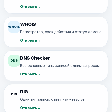
Открыть
→
WHOIS
WHOIS
Регистратор, срок действия и статус домена
Открыть
→
DNS Checker
DNS
Все основные типы записей одним запросом
Открыть
→
DIG
DIG
Один тип записи, ответ как у resolver
Открыть
→