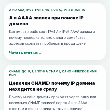
A И AAAA, IPV4 IPV6 DNS, IPV6 АДРЕС ДОМЕНА
A и AAAA записи при поиске IP
домена
Как вместе работают IPv4 A и IPv6 AAAA записи и
почему проверка только одного семейства
адресов скрывает проблемы в продакшене.
Читать статью
→
CNAME ДО IP, ЦЕПОЧКА CNAME, КАНОНИЧЕСКОЕ ИМЯ
DNS
Цепочки CNAME: почему IP домена
находится не сразу
Почему многие домены проходят через одну или
несколько CNAME-записей перед A или AAAA
ответом и как отлаживать такую цепочку.