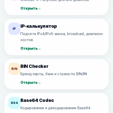
Открыть
→
IP-калькулятор
IP
Подсети IPv4/IPv6: маска, broadcast, диапазон
хостов
Открыть
→
BIN Checker
BIN
Бренд карты, банк и страна по BIN/IIN
Открыть
→
Base64 Codec
B64
Кодирование и декодирование Base64