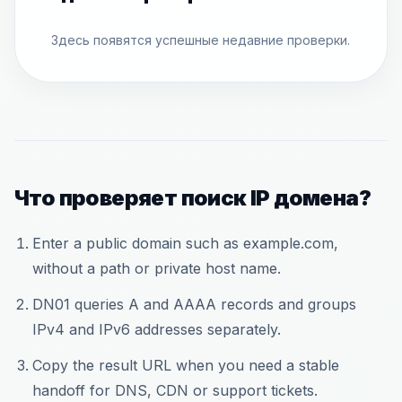
Здесь появятся успешные недавние проверки.
Что проверяет поиск IP домена?
Enter a public domain such as example.com,
without a path or private host name.
DN01 queries A and AAAA records and groups
IPv4 and IPv6 addresses separately.
Copy the result URL when you need a stable
handoff for DNS, CDN or support tickets.