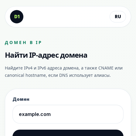
К содержанию
D1
RU
ДОМЕН В IP
Найти IP-адрес домена
Найдите IPv4 и IPv6 адреса домена, а также CNAME или
canonical hostname, если DNS использует алиасы.
Домен