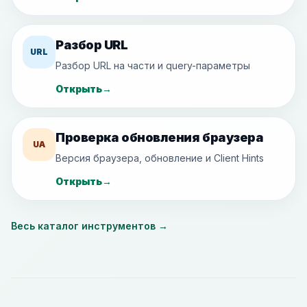
Разбор URL
URL
Разбор URL на части и query-параметры
Открыть
→
Проверка обновления браузера
UA
Версия браузера, обновление и Client Hints
Открыть
→
Весь каталог инструментов
→