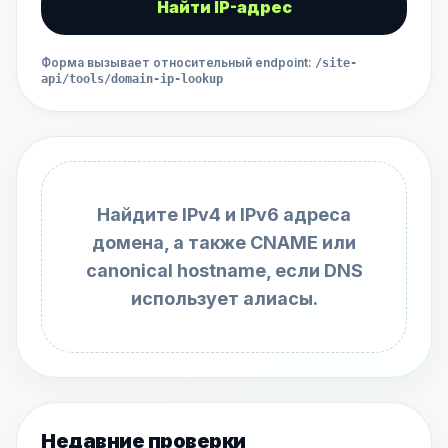
Найти IP-адрес
Форма вызывает относительный endpoint
:
/site-
api/tools/domain-ip-lookup
Найдите IPv4 и IPv6 адреса
домена, а также CNAME или
canonical hostname, если DNS
использует алиасы.
Недавние проверки