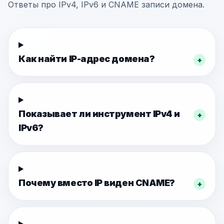
Ответы про IPv4, IPv6 и CNAME записи домена.
Как найти IP-адрес домена?
+
Показывает ли инструмент IPv4 и
+
IPv6?
Почему вместо IP виден CNAME?
+