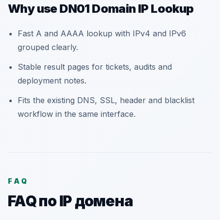
Why use DN01 Domain IP Lookup
Fast A and AAAA lookup with IPv4 and IPv6
grouped clearly.
Stable result pages for tickets, audits and
deployment notes.
Fits the existing DNS, SSL, header and blacklist
workflow in the same interface.
FAQ
FAQ по IP домена