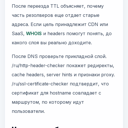
После переезда TTL объясняет, почему
часть резолверов еще отдает старые
адреса. Если цель принадлежит CDN или
SaaS,
WHOIS
и headers помогут понять, до
какого слоя вы реально доходите.
После DNS проверьте прикладной слой.
/ru/http-header-checker покажет редиректы,
cache headers, server hints и признаки proxy.
/ru/ssl-certificate-checker подтвердит, что
сертификат для hostname совпадает с
маршрутом, по которому идут
пользователи.