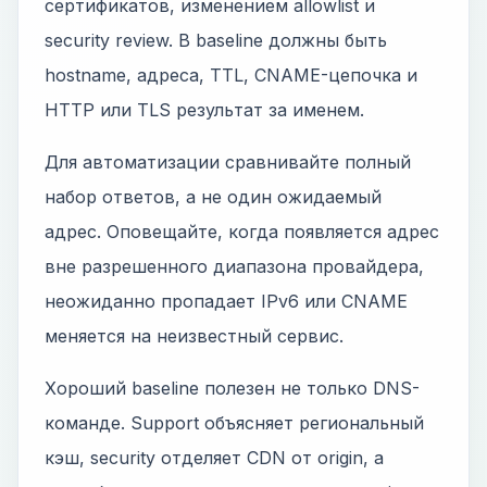
сертификатов, изменением allowlist и
security review. В baseline должны быть
hostname, адреса, TTL, CNAME-цепочка и
HTTP или TLS результат за именем.
Для автоматизации сравнивайте полный
набор ответов, а не один ожидаемый
адрес. Оповещайте, когда появляется адрес
вне разрешенного диапазона провайдера,
неожиданно пропадает IPv6 или CNAME
меняется на неизвестный сервис.
Хороший baseline полезен не только DNS-
команде. Support объясняет региональный
кэш, security отделяет CDN от origin, а