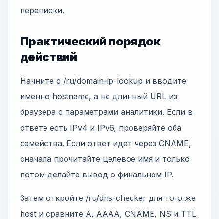
переписки.
Практический порядок
действий
Начните с /ru/domain-ip-lookup и вводите
именно hostname, а не длинный URL из
браузера с параметрами аналитики. Если в
ответе есть IPv4 и IPv6, проверяйте оба
семейства. Если ответ идет через CNAME,
сначала прочитайте целевое имя и только
потом делайте вывод о финальном IP.
Затем откройте /ru/dns-checker для того же
host и сравните A, AAAA, CNAME, NS и TTL.