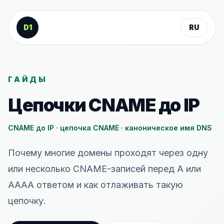
К содержанию
D1
RU
ГАЙДЫ
Цепочки CNAME до IP
CNAME до IP · цепочка CNAME · каноническое имя DNS
Почему многие домены проходят через одну
или несколько CNAME-записей перед A или
AAAA ответом и как отлаживать такую
цепочку.