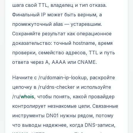
шага свой TTL, владелец и тип отказа.
Финальный IP может быть верным, а
промежуточный alias — устаревшим.
Сохраняйте результат как операционное
доказательство: точный hostname, время
проверки, семейство адресов, TTL и путь
ответа через A, AAAA или CNAME.
Начните с /ru/domain-ip-lookup, раскройте
цепочку в /ru/dns-checker и используйте
/ru/
whois
, чтобы понять, какой провайдер
контролирует незнакомые цели. Связанные
инструменты DN01 нужны рядом, потому
что выводы надежнее, когда DNS-записи,