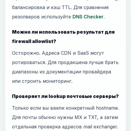
балансировка и кэш TTL. Для сравнения
резолверов используйте
DNS Checker
.
Можно ли использовать результат для
firewall allowlist?
Осторожно. Адреса CDN и SaaS могут
ротироваться. Для продакшена лучше брать
диапазоны из документации провайдера
или строить мониторинг.
Проверяет ли lookup почтовые серверы?
Только если вы ввели конкретный hostname.
Для почты обычно нужны MX и TXT, а затем
отдельная проверка адресов mail exchanger.