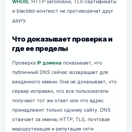
WHOIS
, HTTP-заголовки, TLS-сертификаты
и blacklist-контекст не противоречат друг
другу.
Что доказывает проверка и
где ее пределы
Проверка
IP домена
показывает, что
публичный DNS сейчас возвращает для
введенного имени. Она не доказывает, что
сервер исправен, что все пользователи
получают тот же ответ или что адрес
принадлежит только одному сайту. DNS
отвечает за имена; HTTP, TLS, почтовая
маршрутизация и репутация сети